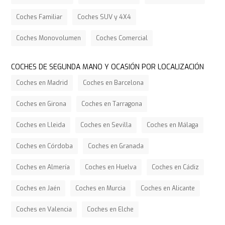
Coches Familiar
Coches SUV y 4X4
Coches Monovolumen
Coches Comercial
COCHES DE SEGUNDA MANO Y OCASIÓN POR LOCALIZACIÓN
Coches en Madrid
Coches en Barcelona
Coches en Girona
Coches en Tarragona
Coches en Lleida
Coches en Sevilla
Coches en Málaga
Coches en Córdoba
Coches en Granada
Coches en Almería
Coches en Huelva
Coches en Cádiz
Coches en Jaén
Coches en Murcia
Coches en Alicante
Coches en Valencia
Coches en Elche