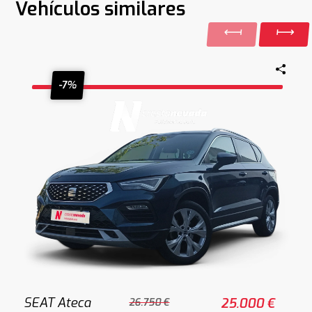
Vehículos similares
-7%
SEAT Ateca
25.000 €
26.750 €