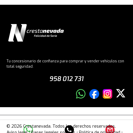
Tu concesionario de confianza para comprar y vender vehículos con
total seguridad.
958 012 731
© 2026 Crestanevada. Todos los derechos reservados.
Aviso legal
•
Bases legales sorteos
•
Política de privacidad
•