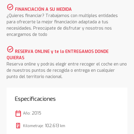
check_circle
FINANCIACIÓN A SU MEDIDA
¿Quieres financiar? Trabajamos con multiples entidades
para ofrecerte la mejor financiación adaptada a tus
necesidades. Preocúpate de disfrutar y nosotros nos
encargamos de todo
check_circle
RESERVA ONLINE y te lo ENTREGAMOS DONDE
QUIERAS
Reserva online y podrás elegir entre recoger el coche en uno
de nuestros puntos de recogida o entrega en cualquier
punto del territorio nacional.
Especificaciones
calendar_today
2015
Año:
102.613
Kilometraje:
km