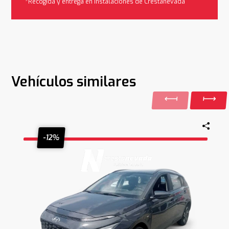
*Recogida y entrega en instalaciones de Crestanevada
Vehículos similares
-12%