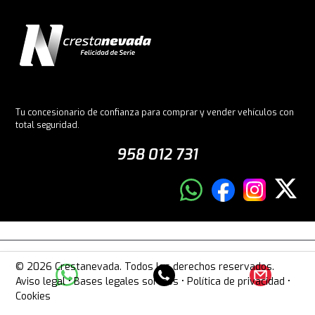
Tu concesionario de confianza para comprar y vender vehículos con
total seguridad.
958 012 731
© 2026 Crestanevada. Todos los derechos reservados.
Aviso legal
•
Bases legales sorteos
•
Política de privacidad
•
Cookies