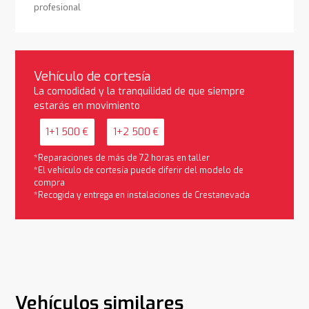
profesional
Vehículo de cortesía
La comodidad y la tranquilidad de que siempre
estarás en movimiento
1+1 500 €
1+2 500 €
*Reparaciones de más de 72 horas en taller
*El vehículo de cortesía puede diferir del modelo de
compra
*Recogida y entrega en instalaciones de Crestanevada
Vehículos similares