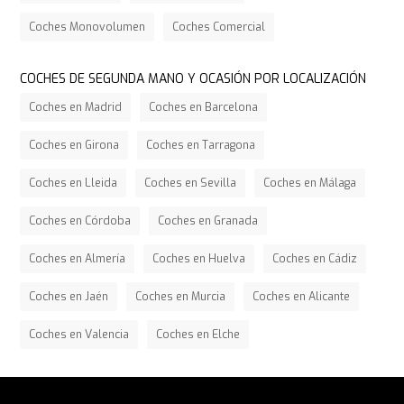
Coches Monovolumen
Coches Comercial
COCHES DE SEGUNDA MANO Y OCASIÓN POR LOCALIZACIÓN
Coches en Madrid
Coches en Barcelona
Coches en Girona
Coches en Tarragona
Coches en Lleida
Coches en Sevilla
Coches en Málaga
Coches en Córdoba
Coches en Granada
Coches en Almería
Coches en Huelva
Coches en Cádiz
Coches en Jaén
Coches en Murcia
Coches en Alicante
Coches en Valencia
Coches en Elche