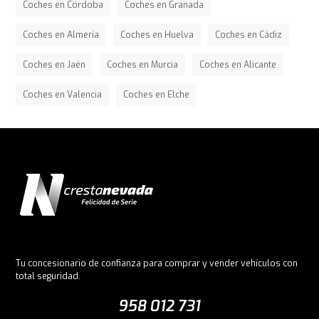
Coches en Córdoba
Coches en Granada
Coches en Almería
Coches en Huelva
Coches en Cádiz
Coches en Jaén
Coches en Murcia
Coches en Alicante
Coches en Valencia
Coches en Elche
Tu concesionario de confianza para comprar y vender vehículos con
total seguridad.
958 012 731