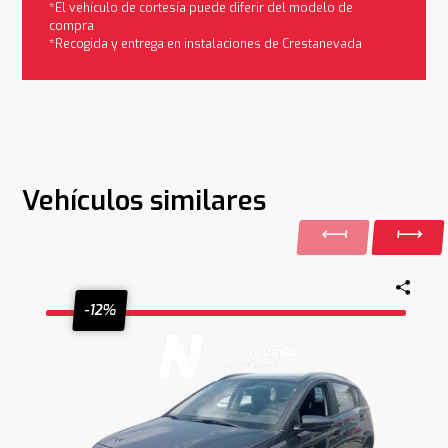
*El vehículo de cortesía puede diferir del modelo de
compra
*Recogida y entrega en instalaciones de Crestanevada
Vehículos similares
-12%