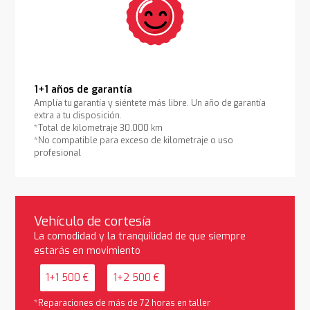
1+1 años de garantía
Amplía tu garantía y siéntete más libre. Un año de garantía
extra a tu disposición.
*Total de kilometraje 30.000 km
*No compatible para exceso de kilometraje o uso
profesional
Vehículo de cortesía
La comodidad y la tranquilidad de que siempre
estarás en movimiento
1+1 500 €
1+2 500 €
*Reparaciones de más de 72 horas en taller