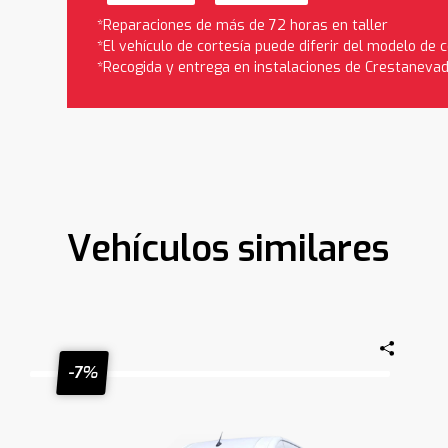
*Reparaciones de más de 72 horas en taller
*El vehículo de cortesía puede diferir del modelo de
*Recogida y entrega en instalaciones de Crestaneva
Vehículos similares
-7%