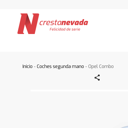
Inicio
-
Coches segunda mano
- Opel Combo
Share