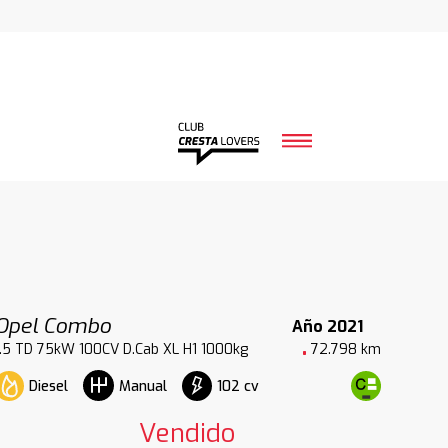
Opel Combo
Año 2021
1.5 TD 75kW 100CV D.Cab XL H1 1000kg
72.798 km
Diesel
102 cv
Manual
Vendido