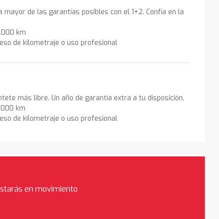
la mayor de las garantías posibles con el 1+2. Confía en la
0.000 km
eso de kilometraje o uso profesional
ntete más libre. Un año de garantía extra a tu disposición.
0.000 km
eso de kilometraje o uso profesional
estarás en movimiento