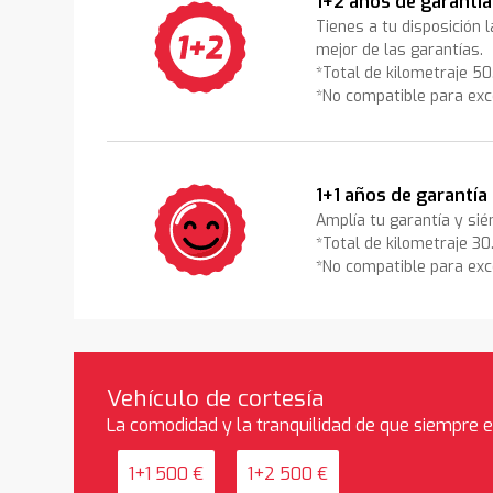
1+2 años de garantía
Tienes a tu disposición 
mejor de las garantías.
*Total de kilometraje 5
*No compatible para exc
1+1 años de garantía
Amplía tu garantía y sié
*Total de kilometraje 3
*No compatible para exc
Vehículo de cortesía
La comodidad y la tranquilidad de que siempre 
1+1 500 €
1+2 500 €