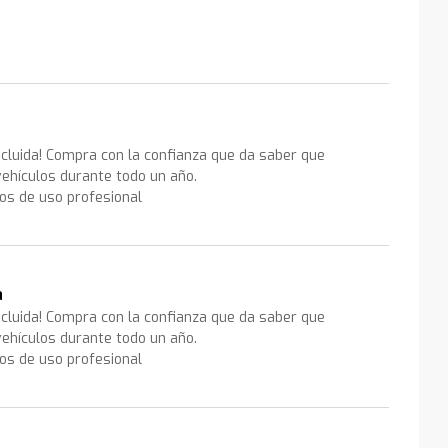
ncluida! Compra con la confianza que da saber que
ehículos durante todo un año.
los de uso profesional
a
ncluida! Compra con la confianza que da saber que
ehículos durante todo un año.
los de uso profesional