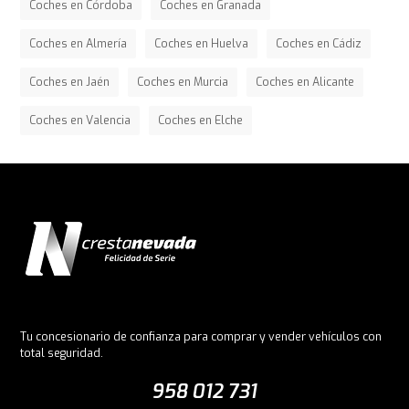
Coches en Córdoba
Coches en Granada
Coches en Almería
Coches en Huelva
Coches en Cádiz
Coches en Jaén
Coches en Murcia
Coches en Alicante
Coches en Valencia
Coches en Elche
Tu concesionario de confianza para comprar y vender vehículos con
total seguridad.
958 012 731