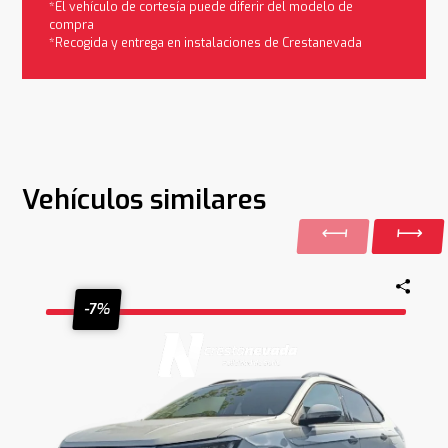
*El vehículo de cortesía puede diferir del modelo de
compra
*Recogida y entrega en instalaciones de Crestanevada
Vehículos similares
-7%