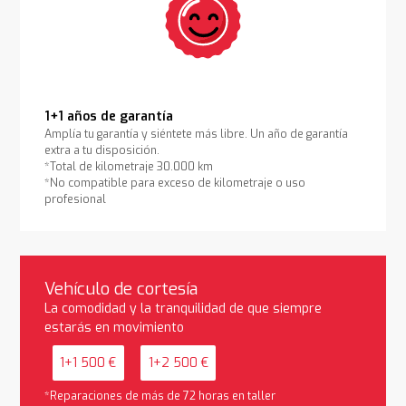
1+1 años de garantía
Amplía tu garantía y siéntete más libre. Un año de garantía
extra a tu disposición.
*Total de kilometraje 30.000 km
*No compatible para exceso de kilometraje o uso
profesional
Vehículo de cortesía
La comodidad y la tranquilidad de que siempre
estarás en movimiento
1+1 500 €
1+2 500 €
*Reparaciones de más de 72 horas en taller