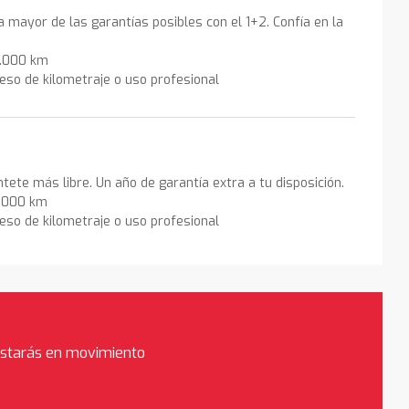
la mayor de las garantías posibles con el 1+2. Confía en la
0.000 km
eso de kilometraje o uso profesional
ntete más libre. Un año de garantía extra a tu disposición.
0.000 km
eso de kilometraje o uso profesional
estarás en movimiento