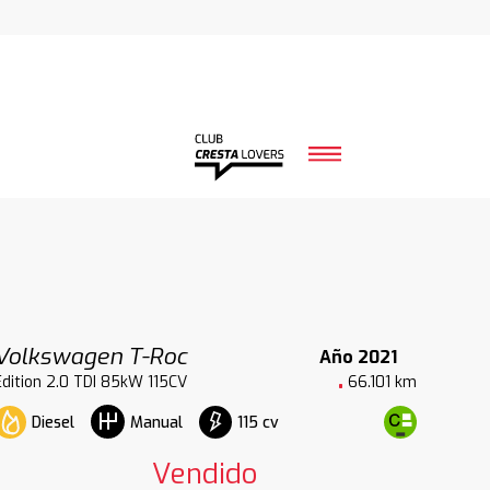
Volkswagen T-Roc
Año 2021
Edition 2.0 TDI 85kW 115CV
66.101 km
Diesel
115 cv
Manual
Vendido