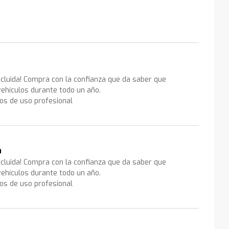
ncluida! Compra con la confianza que da saber que
ehículos durante todo un año.
los de uso profesional
a
ncluida! Compra con la confianza que da saber que
ehículos durante todo un año.
los de uso profesional