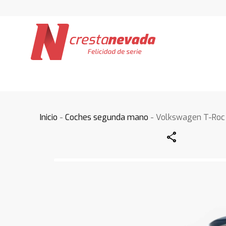
Inicio
-
Coches segunda mano
- Volkswagen T-Roc
Share