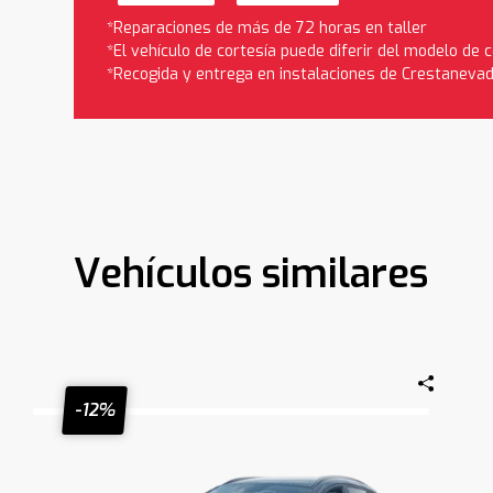
*Reparaciones de más de 72 horas en taller
*El vehículo de cortesía puede diferir del modelo de
*Recogida y entrega en instalaciones de Crestaneva
Vehículos similares
-12%