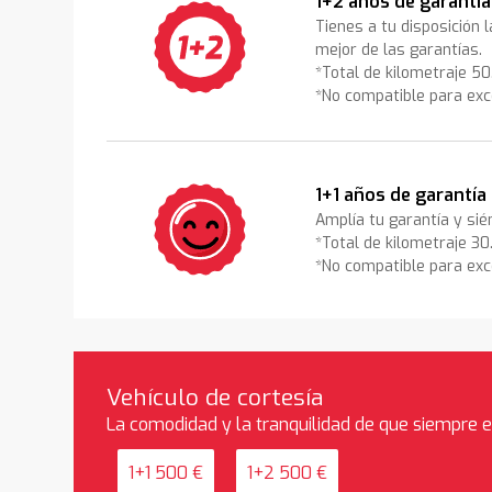
1+2 años de garantía
Tienes a tu disposición 
mejor de las garantías.
*Total de kilometraje 5
*No compatible para exc
1+1 años de garantía
Amplía tu garantía y sié
*Total de kilometraje 3
*No compatible para exc
Vehículo de cortesía
La comodidad y la tranquilidad de que siempre 
1+1 500 €
1+2 500 €