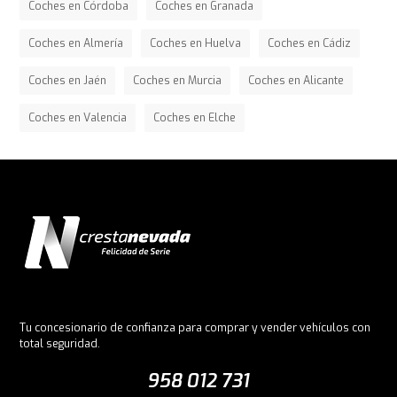
Coches en Córdoba
Coches en Granada
Coches en Almería
Coches en Huelva
Coches en Cádiz
Coches en Jaén
Coches en Murcia
Coches en Alicante
Coches en Valencia
Coches en Elche
Tu concesionario de confianza para comprar y vender vehículos con
total seguridad.
958 012 731