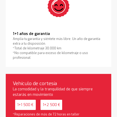
1+1 años de garantía
Amplía tu garantía y siéntete más libre. Un año de garantía
extra a tu disposición.
*Total de kilometraje 30.000 km
*No compatible para exceso de kilometraje o uso
profesional
Vehículo de cortesía
La comodidad y la tranquilidad de que siempre
estarás en movimiento
1+1 500 €
1+2 500 €
*Reparaciones de más de 72 horas en taller