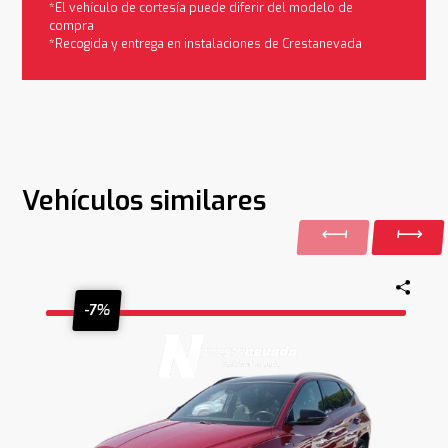
*El vehículo de cortesía puede diferir del modelo de
compra
*Recogida y entrega en instalaciones de Crestanevada
Vehículos similares
-7%