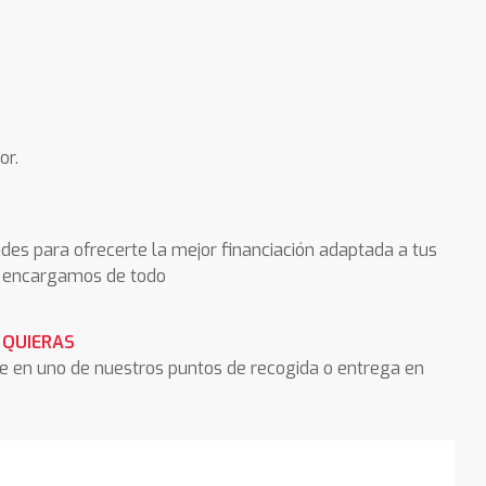
or.
des para ofrecerte la mejor financiación adaptada a tus
os encargamos de todo
 QUIERAS
he en uno de nuestros puntos de recogida o entrega en