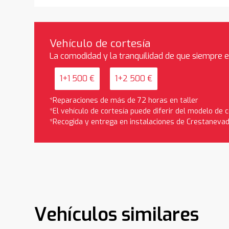
Vehículo de cortesía
La comodidad y la tranquilidad de que siempre 
1+1 500 €
1+2 500 €
*Reparaciones de más de 72 horas en taller
*El vehículo de cortesía puede diferir del modelo de
*Recogida y entrega en instalaciones de Crestaneva
Vehículos similares