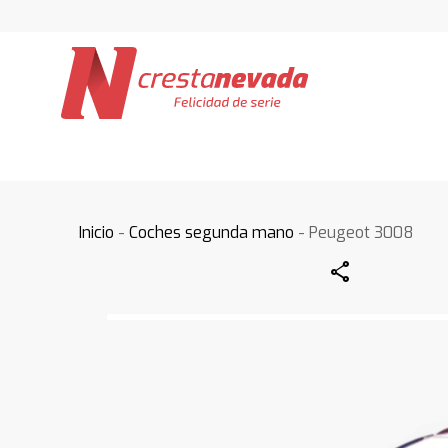
Inicio
-
Coches segunda mano
- Peugeot 3008
Share