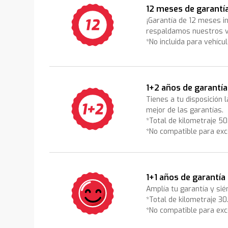
12 meses de garantí
¡Garantía de 12 meses i
respaldamos nuestros v
*No incluida para vehícu
1+2 años de garantía
Tienes a tu disposición 
mejor de las garantías.
*Total de kilometraje 5
*No compatible para exc
1+1 años de garantía
Amplía tu garantía y sié
*Total de kilometraje 3
*No compatible para exc