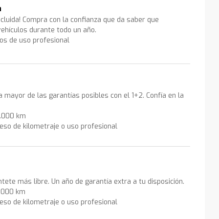
a
ncluida! Compra con la confianza que da saber que
ehículos durante todo un año.
los de uso profesional
la mayor de las garantías posibles con el 1+2. Confía en la
0.000 km
eso de kilometraje o uso profesional
ntete más libre. Un año de garantía extra a tu disposición.
0.000 km
eso de kilometraje o uso profesional