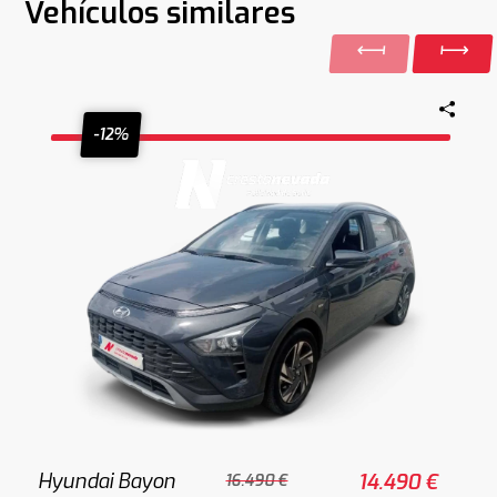
Vehículos similares
-12%
Hyundai Bayon
14.490 €
16.490 €