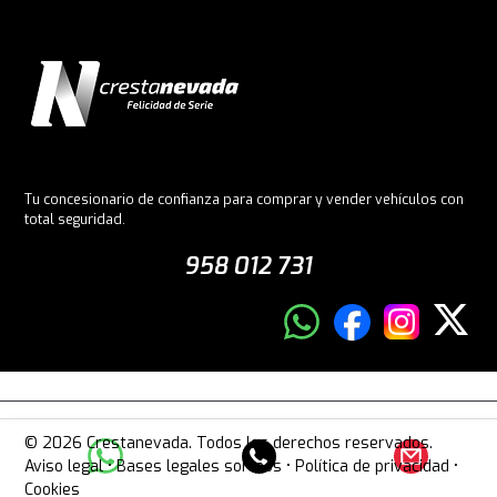
Tu concesionario de confianza para comprar y vender vehículos con
total seguridad.
958 012 731
© 2026 Crestanevada. Todos los derechos reservados.
Aviso legal
•
Bases legales sorteos
•
Política de privacidad
•
Cookies