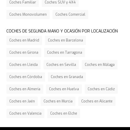
Coches Familiar
Coches SUV y 4X4
Coches Monovolumen
Coches Comercial
COCHES DE SEGUNDA MANO Y OCASIÓN POR LOCALIZACIÓN
Coches en Madrid
Coches en Barcelona
Coches en Girona
Coches en Tarragona
Coches en Lleida
Coches en Sevilla
Coches en Málaga
Coches en Córdoba
Coches en Granada
Coches en Almería
Coches en Huelva
Coches en Cádiz
Coches en Jaén
Coches en Murcia
Coches en Alicante
Coches en Valencia
Coches en Elche