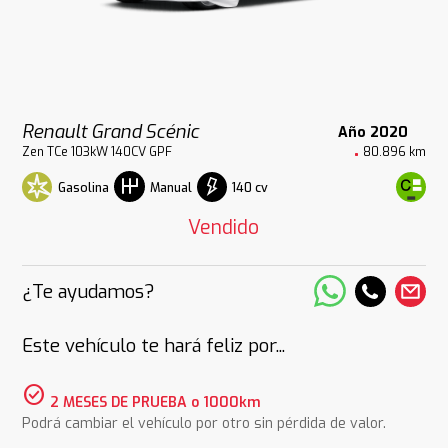
Renault Grand Scénic
Año 2020
Zen TCe 103kW 140CV GPF
80.896 km
Gasolina
140 cv
Manual
Vendido
¿Te ayudamos?
Este vehículo te hará feliz por...
check_circle
2 MESES DE PRUEBA o 1000km
Podrá cambiar el vehículo por otro sin pérdida de valor.