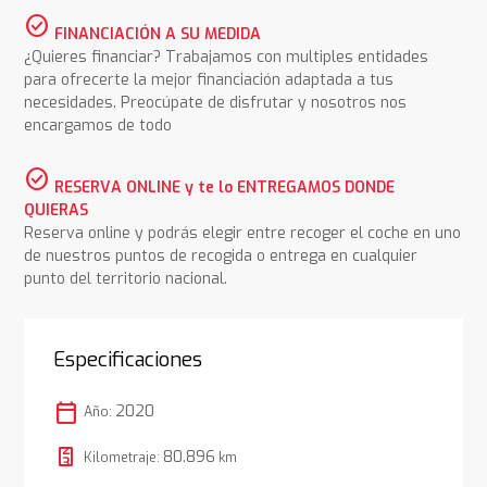
check_circle
FINANCIACIÓN A SU MEDIDA
¿Quieres financiar? Trabajamos con multiples entidades
para ofrecerte la mejor financiación adaptada a tus
necesidades. Preocúpate de disfrutar y nosotros nos
encargamos de todo
check_circle
RESERVA ONLINE y te lo ENTREGAMOS DONDE
QUIERAS
Reserva online y podrás elegir entre recoger el coche en uno
de nuestros puntos de recogida o entrega en cualquier
punto del territorio nacional.
Especificaciones
calendar_today
2020
Año:
80.896
Kilometraje:
km