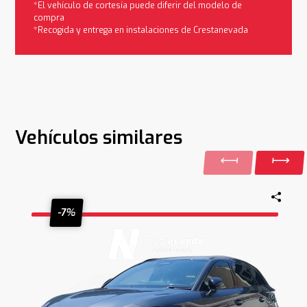
*El vehículo de cortesía puede diferir del modelo de
compra
*Recogida y entrega en instalaciones de Crestanevada
Vehículos similares
-7%