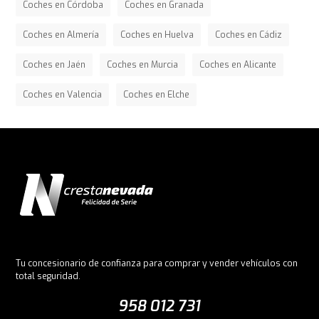
Coches en Córdoba
Coches en Granada
Coches en Almería
Coches en Huelva
Coches en Cádiz
Coches en Jaén
Coches en Murcia
Coches en Alicante
Coches en Valencia
Coches en Elche
Tu concesionario de confianza para comprar y vender vehículos con
total seguridad.
958 012 731