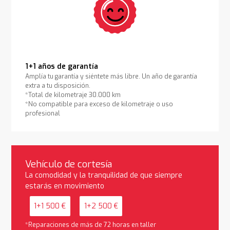
1+1 años de garantía
Amplía tu garantía y siéntete más libre. Un año de garantía
extra a tu disposición.
*Total de kilometraje 30.000 km
*No compatible para exceso de kilometraje o uso
profesional
Vehículo de cortesía
La comodidad y la tranquilidad de que siempre
estarás en movimiento
1+1 500 €
1+2 500 €
*Reparaciones de más de 72 horas en taller