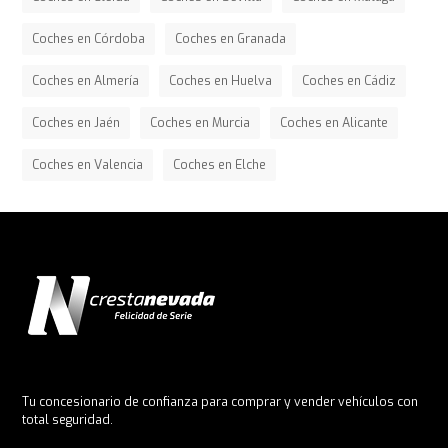
Coches en Córdoba
Coches en Granada
Coches en Almería
Coches en Huelva
Coches en Cádiz
Coches en Jaén
Coches en Murcia
Coches en Alicante
Coches en Valencia
Coches en Elche
Tu concesionario de confianza para comprar y vender vehículos con
total seguridad.