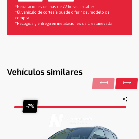
*Reparaciones de más de 72 horas en taller
*El vehículo de cortesía puede diferir del modelo de
compra
*Recogida y entrega en instalaciones de Crestanevada
Vehículos similares
-7%