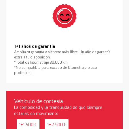
1+1 años de garantía
Amplía tu garantía y siéntete más libre. Un año de garantía
extra a tu disposición.
*Total de kilometraje 30.000 km
*No compatible para exceso de kilometraje o uso
profesional
Vehículo de cortesía
La comodidad y la tranquilidad de que siempre
estarás en movimiento
1+1 500 €
1+2 500 €