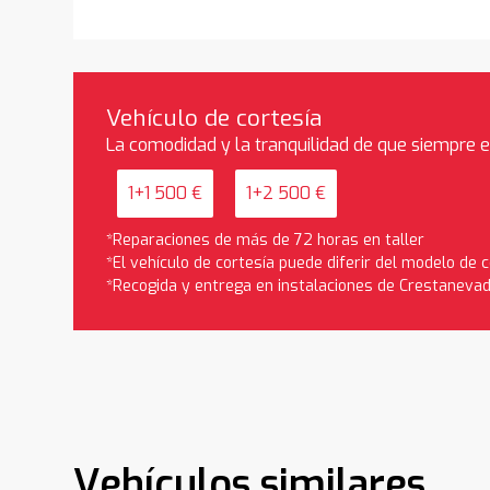
Vehículo de cortesía
La comodidad y la tranquilidad de que siempre 
1+1 500 €
1+2 500 €
*Reparaciones de más de 72 horas en taller
*El vehículo de cortesía puede diferir del modelo de
*Recogida y entrega en instalaciones de Crestaneva
Vehículos similares