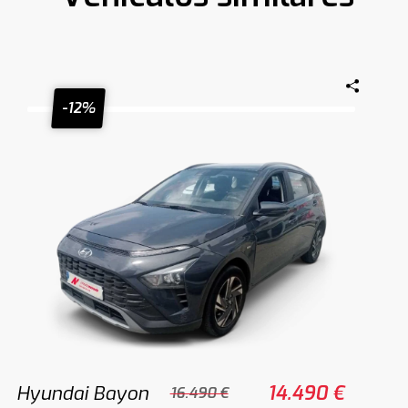
-12%
Hyundai Bayon
14.490 €
16.490 €