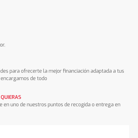
or.
des para ofrecerte la mejor financiación adaptada a tus
os encargamos de todo
 QUIERAS
he en uno de nuestros puntos de recogida o entrega en