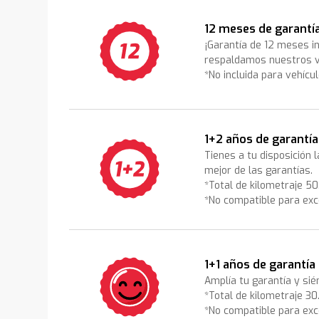
12 meses de garantí
¡Garantía de 12 meses i
respaldamos nuestros v
*No incluida para vehícu
1+2 años de garantía
Tienes a tu disposición 
mejor de las garantías.
*Total de kilometraje 5
*No compatible para exc
1+1 años de garantía
Amplía tu garantía y sié
*Total de kilometraje 3
*No compatible para exc