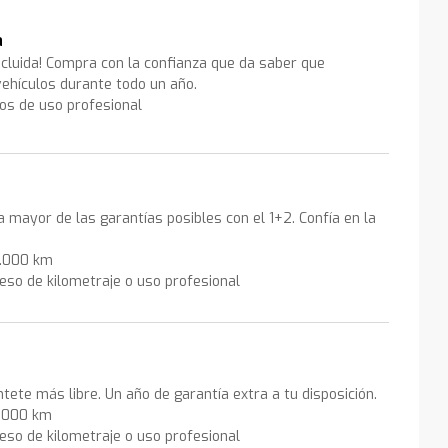
a
ncluida! Compra con la confianza que da saber que
ehículos durante todo un año.
los de uso profesional
la mayor de las garantías posibles con el 1+2. Confía en la
0.000 km
eso de kilometraje o uso profesional
ntete más libre. Un año de garantía extra a tu disposición.
0.000 km
eso de kilometraje o uso profesional