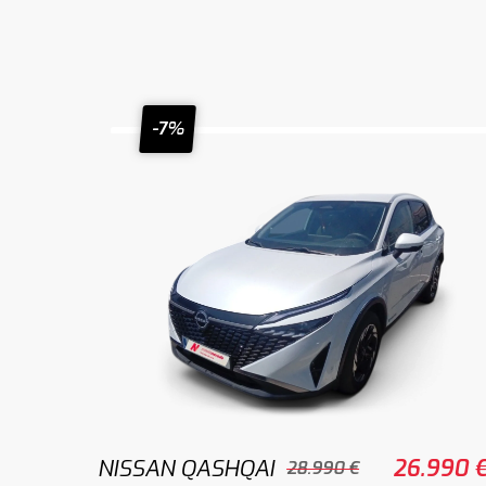
-7%
NISSAN QASHQAI
26.990 
28.990 €