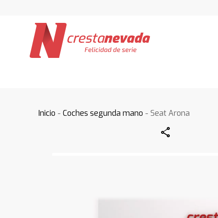
Inicio
-
Coches segunda mano
- Seat Arona
Share