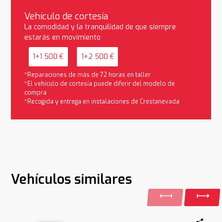
Vehículo de cortesía
La comodidad y la tranquilidad de que siempre
estarás en movimiento
1+1 500 €
1+2 500 €
*Reparaciones de más de 72 horas en taller
*El vehículo de cortesía puede diferir del modelo de
compra
*Recogida y entrega en instalaciones de Crestanevada
Vehículos similares