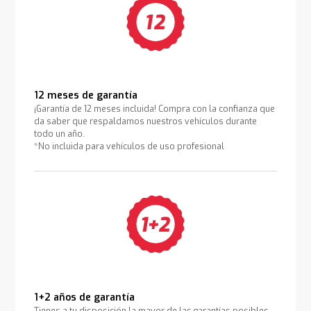
12 meses de garantía
¡Garantía de 12 meses incluida! Compra con la confianza que
da saber que respaldamos nuestros vehículos durante
todo un año.
*No incluida para vehículos de uso profesional
1+2 años de garantía