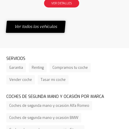
VER DETALLES
Ver todos los vehículos
SERVICIOS
Garantía
Renting
Compramos tu coche
Vender coche
Tasar mi coche
COCHES DE SEGUNDA MANO Y OCASIÓN POR MARCA
Coches de segunda mano y ocasión Alfa Romeo
Coches de segunda mano y ocasión BMW