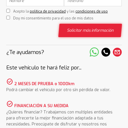
Acepto la
política de privacidad
y las
condiciones de uso
Doy mi consentimiento para el uso de mis datos
Solicitar más información
¿Te ayudamos?
Este vehículo te hará feliz por...
check_circle
2 MESES DE PRUEBA o 1000km
Podrá cambiar el vehículo por otro sin pérdida de valor.
check_circle
FINANCIACIÓN A SU MEDIDA
¿Quieres financiar? Trabajamos con multiples entidades
para ofrecerte la mejor financiación adaptada a tus
necesidades. Preocúpate de disfrutar y nosotros nos