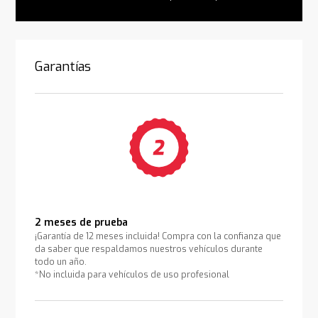
Garantías
2 meses de prueba
¡Garantía de 12 meses incluida! Compra con la confianza que
da saber que respaldamos nuestros vehículos durante
todo un año.
*No incluida para vehículos de uso profesional