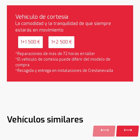
Vehículo de cortesía
La comodidad y la tranquilidad de que siempre
estarás en movimiento
1+1 500 €
1+2 500 €
*Reparaciones de más de 72 horas en taller
*El vehículo de cortesía puede diferir del modelo de
compra
*Recogida y entrega en instalaciones de Crestanevada
Vehículos similares