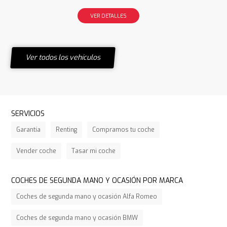
VER DETALLES
Ver todos los vehículos
SERVICIOS
Garantía
Renting
Compramos tu coche
Vender coche
Tasar mi coche
COCHES DE SEGUNDA MANO Y OCASIÓN POR MARCA
Coches de segunda mano y ocasión Alfa Romeo
Coches de segunda mano y ocasión BMW