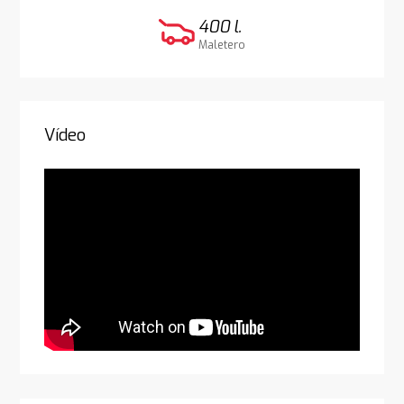
400 l.
Maletero
Vídeo