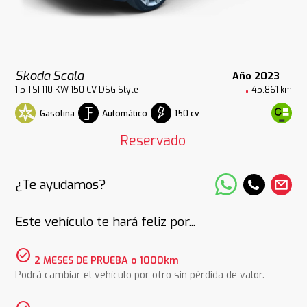
Skoda Scala
Año 2023
1.5 TSI 110 KW 150 CV DSG Style
45.861 km
Gasolina
Automático
150 cv
Reservado
¿Te ayudamos?
Este vehículo te hará feliz por...
check_circle
2 MESES DE PRUEBA o 1000km
Podrá cambiar el vehículo por otro sin pérdida de valor.