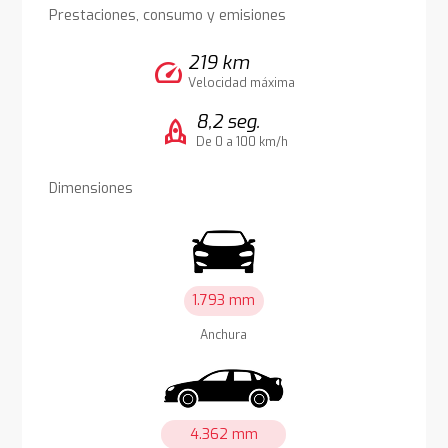
Prestaciones, consumo y emisiones
219 km
speed
Velocidad máxima
8,2 seg.
rocket
De 0 a 100 km/h
Dimensiones
1.793 mm
Anchura
4.362 mm