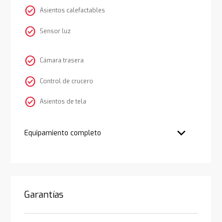
check_circle
Asientos calefactables
check_circle
Sensor luz
check_circle
Cámara trasera
check_circle
Control de crucero
check_circle
Asientos de tela
Equipamiento completo
Garantías