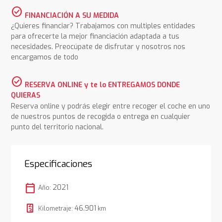
check_circle
FINANCIACIÓN A SU MEDIDA
¿Quieres financiar? Trabajamos con multiples entidades
para ofrecerte la mejor financiación adaptada a tus
necesidades. Preocúpate de disfrutar y nosotros nos
encargamos de todo
check_circle
RESERVA ONLINE y te lo ENTREGAMOS DONDE
QUIERAS
Reserva online y podrás elegir entre recoger el coche en uno
de nuestros puntos de recogida o entrega en cualquier
punto del territorio nacional.
Especificaciones
calendar_today
2021
Año:
46.901
Kilometraje:
km