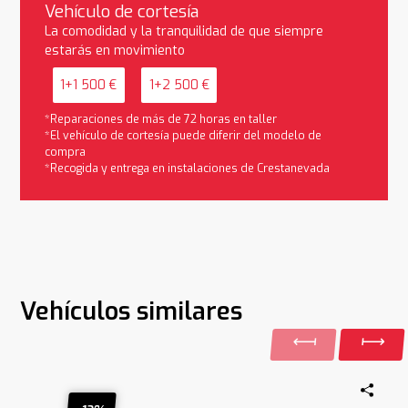
Vehículo de cortesía
La comodidad y la tranquilidad de que siempre
estarás en movimiento
1+1 500 €
1+2 500 €
*Reparaciones de más de 72 horas en taller
*El vehículo de cortesía puede diferir del modelo de
compra
*Recogida y entrega en instalaciones de Crestanevada
Vehículos similares