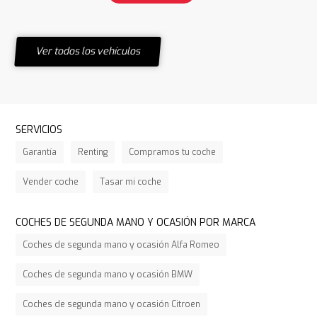
Ver todos los vehículos
SERVICIOS
Garantía
Renting
Compramos tu coche
Vender coche
Tasar mi coche
COCHES DE SEGUNDA MANO Y OCASIÓN POR MARCA
Coches de segunda mano y ocasión Alfa Romeo
Coches de segunda mano y ocasión BMW
Coches de segunda mano y ocasión Citroen