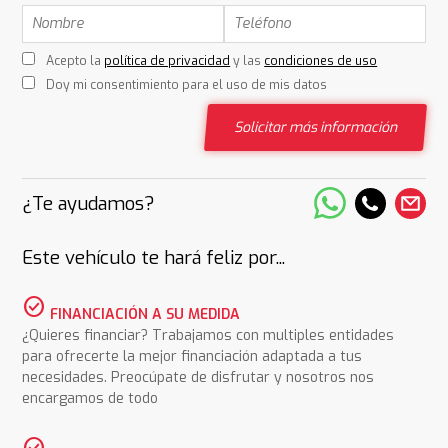
Acepto la
política de privacidad
y las
condiciones de uso
Doy mi consentimiento para el uso de mis datos
Solicitar más información
¿Te ayudamos?
Este vehículo te hará feliz por...
check_circle
FINANCIACIÓN A SU MEDIDA
¿Quieres financiar? Trabajamos con multiples entidades
para ofrecerte la mejor financiación adaptada a tus
necesidades. Preocúpate de disfrutar y nosotros nos
encargamos de todo
check_circle