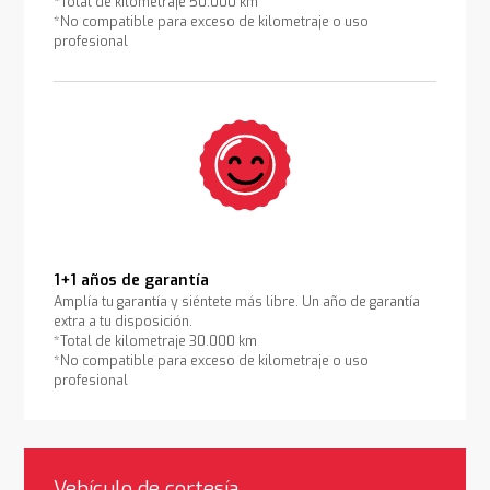
*Total de kilometraje 50.000 km
*No compatible para exceso de kilometraje o uso
profesional
1+1 años de garantía
Amplía tu garantía y siéntete más libre. Un año de garantía
extra a tu disposición.
*Total de kilometraje 30.000 km
*No compatible para exceso de kilometraje o uso
profesional
Vehículo de cortesía