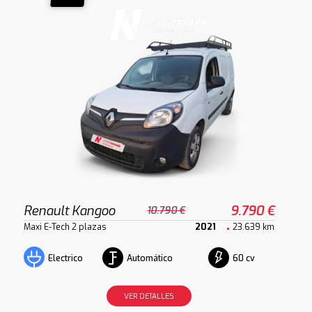
Renault Kangoo
9.790 €
10.790 €
Maxi E-Tech 2 plazas
2021
23.639 km
Automático
60 cv
Electrico
VER DETALLES