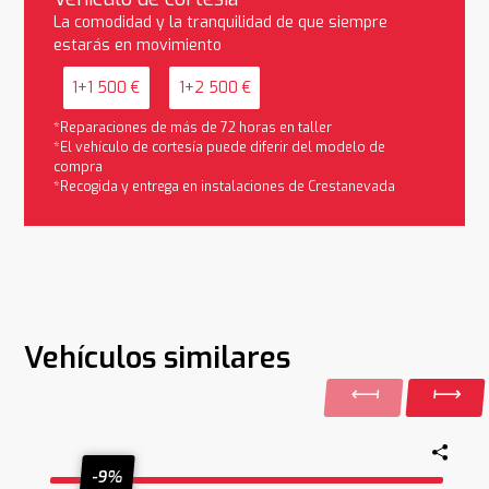
La comodidad y la tranquilidad de que siempre
estarás en movimiento
1+1 500 €
1+2 500 €
*Reparaciones de más de 72 horas en taller
*El vehículo de cortesía puede diferir del modelo de
compra
*Recogida y entrega en instalaciones de Crestanevada
Vehículos similares
-9%