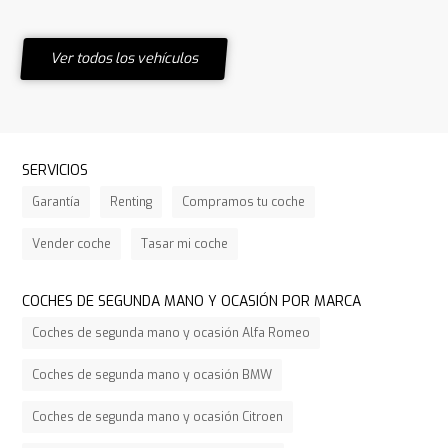
Ver todos los vehículos
SERVICIOS
Garantía
Renting
Compramos tu coche
Vender coche
Tasar mi coche
COCHES DE SEGUNDA MANO Y OCASIÓN POR MARCA
Coches de segunda mano y ocasión Alfa Romeo
Coches de segunda mano y ocasión BMW
Coches de segunda mano y ocasión Citroen