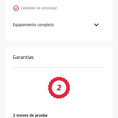
check_circle
Limitador de velocidad
Equipamiento completo
Garantías
2 meses de prueba