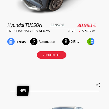
Hyundai TUCSON
30.990 €
32.990 €
1.6T 158kW 215CV HEV AT Maxx
2025
27.975 km
Automático
215 cv
Híbrido
VER DETALLES
-8%