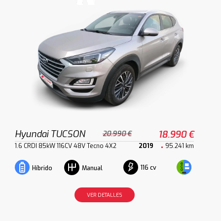
Hyundai TUCSON
18.990 €
20.990 €
1.6 CRDI 85kW 116CV 48V Tecno 4X2
2019
95.241 km
116 cv
Híbrido
Manual
VER DETALLES