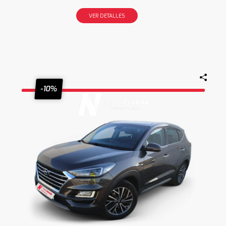
VER DETALLES
-10%