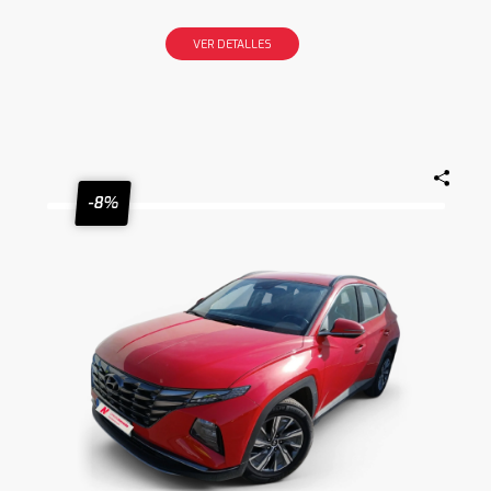
VER DETALLES
-8%