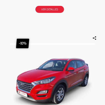
VER DETALLES
-10%