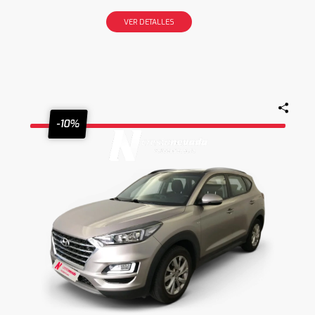
VER DETALLES
-10%