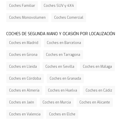
Coches Familiar
Coches SUV y 4X4
Coches Monovolumen
Coches Comercial
COCHES DE SEGUNDA MANO Y OCASIÓN POR LOCALIZACIÓN
Coches en Madrid
Coches en Barcelona
Coches en Girona
Coches en Tarragona
Coches en Lleida
Coches en Sevilla
Coches en Málaga
Coches en Córdoba
Coches en Granada
Coches en Almería
Coches en Huelva
Coches en Cádiz
Coches en Jaén
Coches en Murcia
Coches en Alicante
Coches en Valencia
Coches en Elche