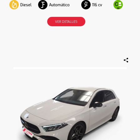
Diesel
Automático
116 cv
VER DETALLES