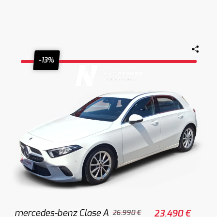
-13%
mercedes-benz Clase A
23.490 €
26.990 €