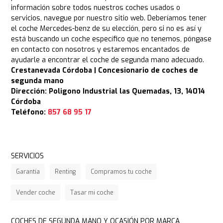
información sobre todos nuestros coches usados o
servicios, navegue por nuestro sitio web. Deberíamos tener
el coche Mercedes-benz de su elección, pero si no es así y
está buscando un coche específico que no tenemos, póngase
en contacto con nosotros y estaremos encantados de
ayudarle a encontrar el coche de segunda mano adecuado.
Crestanevada Córdoba | Concesionario de coches de
segunda mano
Dirección: Poligono Industrial las Quemadas, 13, 14014
Córdoba
Teléfono:
857 68 95 17
SERVICIOS
Garantía
Renting
Compramos tu coche
Vender coche
Tasar mi coche
COCHES DE SEGUNDA MANO Y OCASIÓN POR MARCA