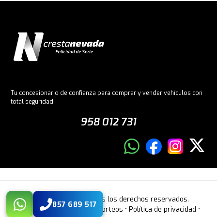
Tu concesionario de confianza para comprar y vender vehículos con
total seguridad.
958 012 731
© 2026 Crestanevada. Todos los derechos reservados.
857 689 517
Aviso legal
•
Bases legales sorteos
•
Política de privacidad
•