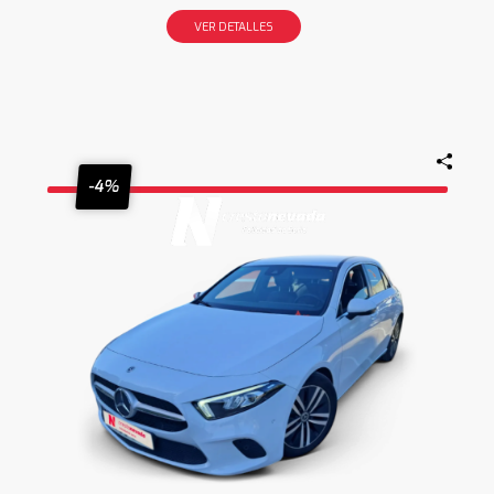
VER DETALLES
-4%