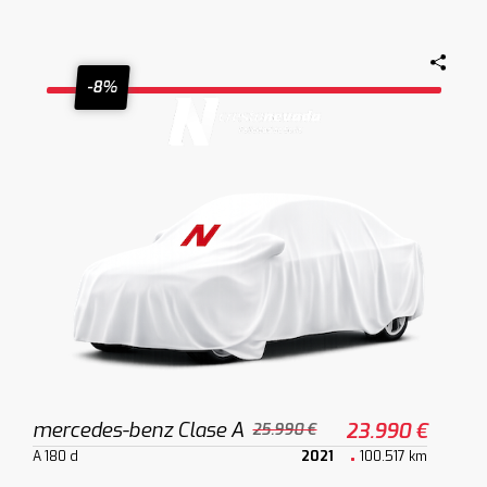
-8%
mercedes-benz Clase A
23.990 €
25.990 €
A 180 d
2021
100.517 km