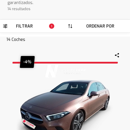
garantizados.
14 resultados
FILTRAR
ORDENAR POR
1
14
Coches
-4%