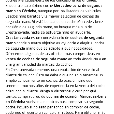
coches Mercedes-benz de los concesionarios oficiales.
Encuentre su próximo coche
Mercedes-benz de segunda
mano en Córdoba
, navegue por los listados de vehículos
usados más baratos y la mayor selección de coches de
segunda mano. Si está buscando un coche Mercedes-benz
ocasión o de segunda mano, no busque más allá de
Crestanevada, nadie se esfuerza más en ayudarle.
Crestanevada
es un concesionario de
coches de segunda
mano
donde nuestro objetivo es ayudarle a elegir el coche
de segunda mano que se adapte a sus necesidades.
Ofrecemos algunas de las ofertas más competitivas en
venta de coches de segunda mano
en toda Andalucía y en
una gran variedad de marcas de coches.
En Crestanevada tenemos una reputación de servicio al
cliente de calidad. Esto se debe a que no sólo tenemos un
amplio conocimiento en coches de ocasión, sino que
tenemos muchos años de experiencia en la venta del coche
adecuado al cliente. Venga a visitarnos y verá por qué
tantos compradores de
coches de ocasión Mercedes-benz
en Córdoba
vuelven a nosotros para comprar su segundo
coche. Incluso si no está pensando en cambiar de coche,
podemos ofrecerle un consejo amistoso. Para obtener más