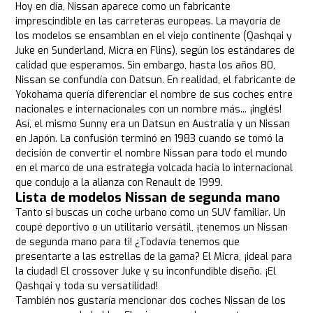
Hoy en día, Nissan aparece como un fabricante
imprescindible en las carreteras europeas. La mayoría de
los modelos se ensamblan en el viejo continente (Qashqai y
Juke en Sunderland, Micra en Flins), según los estándares de
calidad que esperamos. Sin embargo, hasta los años 80,
Nissan se confundía con Datsun. En realidad, el fabricante de
Yokohama quería diferenciar el nombre de sus coches entre
nacionales e internacionales con un nombre más... ¡inglés!
Así, el mismo Sunny era un Datsun en Australia y un Nissan
en Japón. La confusión terminó en 1983 cuando se tomó la
decisión de convertir el nombre Nissan para todo el mundo
en el marco de una estrategia volcada hacia lo internacional
que condujo a la alianza con Renault de 1999.
Lista de modelos Nissan de segunda mano
Tanto si buscas un coche urbano como un SUV familiar. Un
coupé deportivo o un utilitario versátil, ¡tenemos un Nissan
de segunda mano para ti! ¿Todavía tenemos que
presentarte a las estrellas de la gama? El Micra, ¡ideal para
la ciudad! El crossover Juke y su inconfundible diseño. ¡El
Qashqai y toda su versatilidad!
También nos gustaría mencionar dos coches Nissan de los