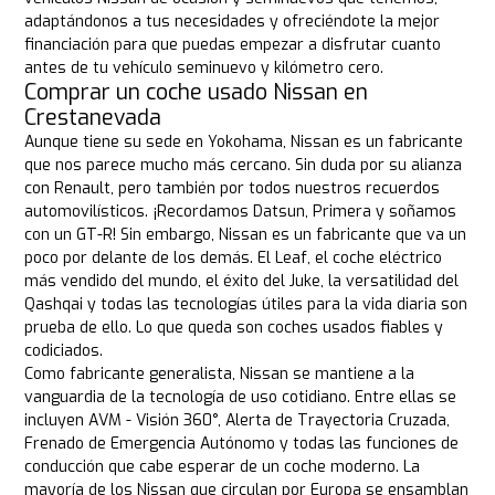
adaptándonos a tus necesidades y ofreciéndote la mejor
financiación para que puedas empezar a disfrutar cuanto
antes de tu vehículo seminuevo y kilómetro cero.
Comprar un coche usado Nissan en
Crestanevada
Aunque tiene su sede en Yokohama, Nissan es un fabricante
que nos parece mucho más cercano. Sin duda por su alianza
con Renault, pero también por todos nuestros recuerdos
automovilísticos. ¡Recordamos Datsun, Primera y soñamos
con un GT-R! Sin embargo, Nissan es un fabricante que va un
poco por delante de los demás. El Leaf, el coche eléctrico
más vendido del mundo, el éxito del Juke, la versatilidad del
Qashqai y todas las tecnologías útiles para la vida diaria son
prueba de ello. Lo que queda son coches usados fiables y
codiciados.
Como fabricante generalista, Nissan se mantiene a la
vanguardia de la tecnología de uso cotidiano. Entre ellas se
incluyen AVM - Visión 360°, Alerta de Trayectoria Cruzada,
Frenado de Emergencia Autónomo y todas las funciones de
conducción que cabe esperar de un coche moderno. La
mayoría de los Nissan que circulan por Europa se ensamblan