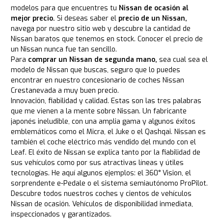
modelos para que encuentres tu
Nissan de ocasión al
mejor precio.
Si deseas saber el
precio de un Nissan,
navega por nuestro sitio web y descubre la cantidad de
Nissan baratos que tenemos en stock. Conocer el precio de
un Nissan nunca fue tan sencillo.
Para
comprar un Nissan de segunda mano,
sea cual sea el
modelo de Nissan que buscas, seguro que lo puedes
encontrar en nuestro concesionario de coches Nissan
Crestanevada a muy buen precio.
Innovación, fiabilidad y calidad. Estas son las tres palabras
que me vienen a la mente sobre Nissan. Un fabricante
japonés ineludible, con una amplia gama y algunos éxitos
emblemáticos como el Micra, el Juke o el Qashqai. Nissan es
también el coche eléctrico más vendido del mundo con el
Leaf. El éxito de Nissan se explica tanto por la fiabilidad de
sus vehículos como por sus atractivas líneas y útiles
tecnologías. He aquí algunos ejemplos: el 360° Vision, el
sorprendente e-Pedale o el sistema semiautónomo ProPilot.
Descubre todos nuestros coches y cientos de vehículos
Nissan de ocasión. Vehículos de disponibilidad inmediata,
inspeccionados y garantizados.