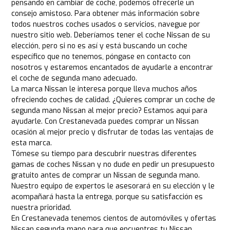
pensando en cambiar de coche, podemos ofrecerle un
consejo amistoso. Para obtener más información sobre
todos nuestros coches usados o servicios, navegue por
nuestro sitio web. Deberíamos tener el coche Nissan de su
elección, pero si no es así y está buscando un coche
específico que no tenemos, póngase en contacto con
nosotros y estaremos encantados de ayudarle a encontrar
el coche de segunda mano adecuado.
La marca Nissan le interesa porque lleva muchos años
ofreciendo coches de calidad. ¿Quieres comprar un coche de
segunda mano Nissan al mejor precio? Estamos aquí para
ayudarle. Con Crestanevada puedes comprar un Nissan
ocasión al mejor precio y disfrutar de todas las ventajas de
esta marca.
Tómese su tiempo para descubrir nuestras diferentes
gamas de coches Nissan y no dude en pedir un presupuesto
gratuito antes de comprar un Nissan de segunda mano.
Nuestro equipo de expertos le asesorará en su elección y le
acompañará hasta la entrega, porque su satisfacción es
nuestra prioridad.
En Crestanevada tenemos cientos de automóviles y ofertas
Nissan segunda mano para que encuentres tu Nissan