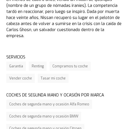
(nombre de un grupo de nómadas iraníes). La competencia
tardó en reaccionar, pero luego se inspiró. Dada por muerta
hace veinte años, Nissan recuperó su lugar en el pelotón de
cabeza antes de volver a sumirse en la crisis con la caída de
Carlos Ghosn, un salvador cuestionado dentro de la
empresa.
SERVICIOS
Garantía
Renting
Compramos tu coche
Vender coche
Tasar mi coche
COCHES DE SEGUNDA MANO Y OCASIÓN POR MARCA
Coches de segunda mano y ocasión Alfa Romeo
Coches de segunda mano y ocasión BMW
Coches de segunda mano y ocasión Citroen