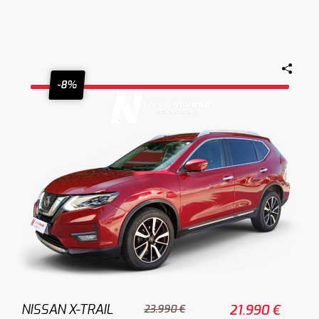
-8%
NISSAN X-TRAIL
21.990 €
23.990 €