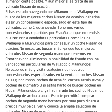
al menor coste posible. Y aún mejor si se trata de un
vehículo Nissan de ocasión.
Si has estado navegando por Milanuncios o Wallapop en
busca de los mejores coches Nissan de ocasión, deberías
elegir un concesionario especializado en este tipo de
vehículos, como Crestanevada. Tenemos varios
concesionarios repartidos por España, así que no tendrás
que recurrir a vendedores particulares como los de
Wallapop o Milanuncios para conseguir un coche Nissan de
ocasión. No necesitas buscar más, ya que los mejores
vehículos Nissan de segunda mano que tenemos en
Crestanevada eliminarán la posibilidad de fraude con los
vendedores particulares de Wallapop o Milanuncios.
No esperes más y visita cualquiera de nuestros
concesionarios especializados en la venta de coches Nissan
de segunda mano, coches de ocasión, coches seminuevos y
coches de kilómetro 0 si estás harto de buscar coches en
Nissan Milanuncios o si ya has mirado los coches Nissan de
Wallapop de arriba a abajo. Esto te permitirá comprar
coches de segunda mano baratos por muy poco dinero a
precios muy bajos. Ven y conoce la amplia selección de
vehículos Nissan de ocasión y seminuevos que tenemos,