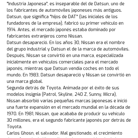
"Industria Japonesa", es inseparable del de Datsun, uno de
los fabricantes de automóviles japoneses más antiguos.
Datsun, que significa "hijos de DAT" (las iniciales de los
fundadores de la empresa), fabricó su primer vehículo en
1914. Antes, el mercado japonés estaba dominado por
fabricantes extranjeros como Nissan.
Datsun desapareció. En los años 30, Nissan era el nombre
del grupo industrial y Datsun el de la marca de automóviles.
Después, Nissan se convirtió en una marca, especializada
inicialmente en vehículos comerciales para el mercado
japonés, mientras que Datsun vendía coches en todo el
mundo. En 1983, Datsun desapareció y Nissan se convirtió en
una marca global.
Segunda detrás de Toyota. Animada por el éxito de sus
modelos insignia (Patrol, Skyline, 240 Z, Sunny, Micra),
Nissan absorbió varias pequeñas marcas japonesas e inició
una fuerte expansión en el mercado mundial en la década de
1970. En 1981, Nissan, que acababa de producir su vehículo
30 millones, era el segundo fabricante japonés por detrás de
Toyota.
Carlos Ghosn, el salvador. Mal gestionado, el crecimiento