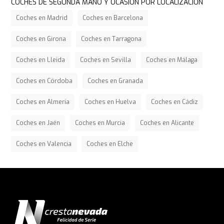
COCHES DE SEGUNDA MANO Y OCASIÓN POR LOCALIZACIÓN
Coches en Madrid
Coches en Barcelona
Coches en Girona
Coches en Tarragona
Coches en Lleida
Coches en Sevilla
Coches en Málaga
Coches en Córdoba
Coches en Granada
Coches en Almería
Coches en Huelva
Coches en Cádiz
Coches en Jaén
Coches en Murcia
Coches en Alicante
Coches en Valencia
Coches en Elche