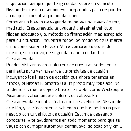
disposición siempre que tenga dudas sobre su vehículo
Nissan de ocasión o seminuevo, preparados para responder
a cualquier consulta que pueda tener.
Comprar un Nissan de segunda mano es una inversión muy
meditada. Crestanevada le ayudará a elegir el vehículo
Nissan adecuado y el método de financiación más apropiado
para su situación. Encuentra todos los modelos de la marca
en tu concesionario Nissan. Ven a comprar tu coche de
ocasión, seminuevo, de segunda mano o de km 0 a
Crestanevada.
Puedes visitarnos en cualquiera de nuestras sedes en la
península para ver nuestros automóviles de ocasión,
incluyendo los Nissan de ocasión que ahora tenemos en
stock y el Nissan Kilómetro 0 a un precio muy rebajado. No
te demores más y deja de buscar en webs como Wallapop y
Milanuncios ahorrándote dolores de cabeza. En
Crestanevada encontrarás los mejores vehículos Nissan de
ocasión, y te irás contento sabiendo que has hecho un gran
negocio con tu vehículo de ocasión. Estamos deseando
conocerte, y te ayudaremos en todo momento para que te
vayas con el mejor automóvil seminuevo, de ocasión y km 0