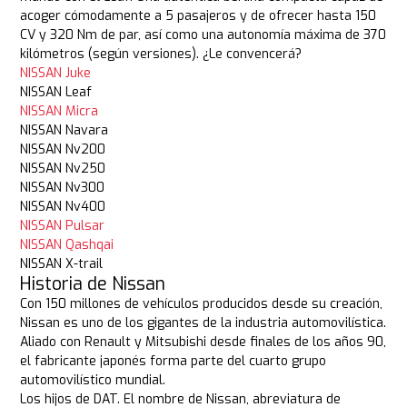
acoger cómodamente a 5 pasajeros y de ofrecer hasta 150
CV y 320 Nm de par, así como una autonomía máxima de 370
kilómetros (según versiones). ¿Le convencerá?
NISSAN Juke
NISSAN Leaf
NISSAN Micra
NISSAN Navara
NISSAN Nv200
NISSAN Nv250
NISSAN Nv300
NISSAN Nv400
NISSAN Pulsar
NISSAN Qashqai
NISSAN X-trail
Historia de Nissan
Con 150 millones de vehículos producidos desde su creación,
Nissan es uno de los gigantes de la industria automovilística.
Aliado con Renault y Mitsubishi desde finales de los años 90,
el fabricante japonés forma parte del cuarto grupo
automovilístico mundial.
Los hijos de DAT. El nombre de Nissan, abreviatura de