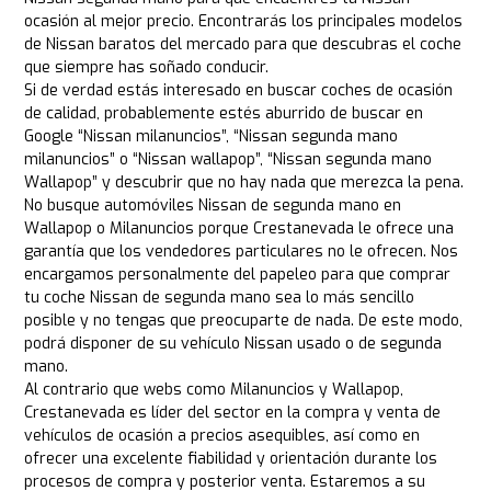
ocasión al mejor precio. Encontrarás los principales modelos
de Nissan baratos del mercado para que descubras el coche
que siempre has soñado conducir.
Si de verdad estás interesado en buscar coches de ocasión
de calidad, probablemente estés aburrido de buscar en
Google “Nissan milanuncios”, “Nissan segunda mano
milanuncios” o “Nissan wallapop”, “Nissan segunda mano
Wallapop” y descubrir que no hay nada que merezca la pena.
No busque automóviles Nissan de segunda mano en
Wallapop o Milanuncios porque Crestanevada le ofrece una
garantía que los vendedores particulares no le ofrecen. Nos
encargamos personalmente del papeleo para que comprar
tu coche Nissan de segunda mano sea lo más sencillo
posible y no tengas que preocuparte de nada. De este modo,
podrá disponer de su vehículo Nissan usado o de segunda
mano.
Al contrario que webs como Milanuncios y Wallapop,
Crestanevada es líder del sector en la compra y venta de
vehículos de ocasión a precios asequibles, así como en
ofrecer una excelente fiabilidad y orientación durante los
procesos de compra y posterior venta. Estaremos a su