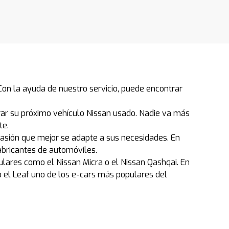
on la ayuda de nuestro servicio, puede encontrar
ar su próximo vehículo Nissan usado. Nadie va más
te.
casión que mejor se adapte a sus necesidades. En
abricantes de automóviles.
ulares como el Nissan Micra o el Nissan Qashqai. En
o el Leaf uno de los e-cars más populares del