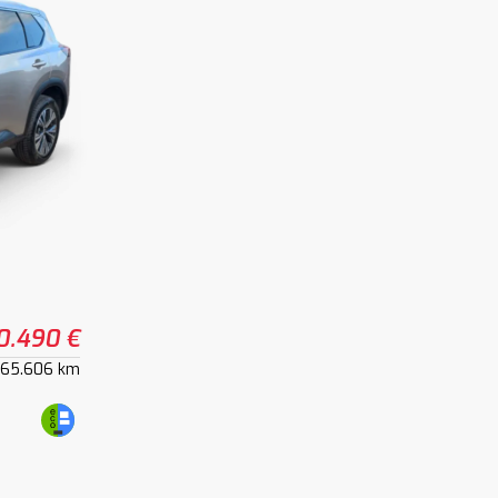
0.490 €
65.606 km