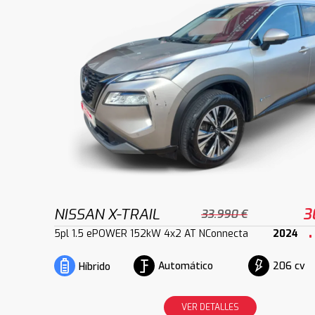
NISSAN X-TRAIL
3
33.990 €
5pl 1.5 ePOWER 152kW 4x2 AT NConnecta
2024
Automático
206 cv
Híbrido
VER DETALLES