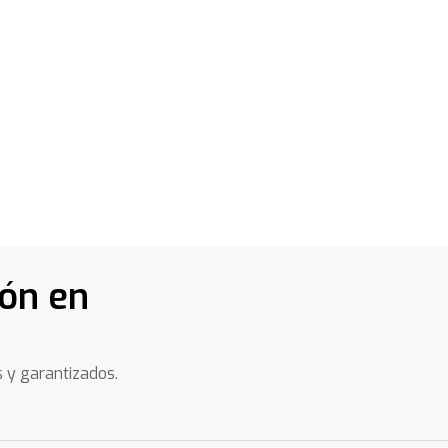
ión en
s y garantizados.