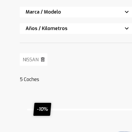
Marca / Modelo
Años / Kilometros
NISSAN
5
Coches
-10%