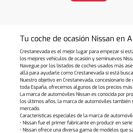
Tu coche de ocasión Nissan en Al
Crestanevada es el mejor lugar para empezar si est
los mejores vehículos de ocasión y seminuevos Nissa
Navegue por los listados de coches usados más ase
allá para ayudarle como Crestanevada si está bus
Nuestro objetivo en Crestanevada, concesionario de 
toda España, ofrecemos algunos de los precios más 
La marca de automóviles Nissan es conocida por prod
los últimos años, la marca de automóviles también s
mercado.
Características especiales de la marca de automóvi
• Nissan fue el primer fabricante en producir en serie
• Nissan ofrece una diversa gama de modelos que sa