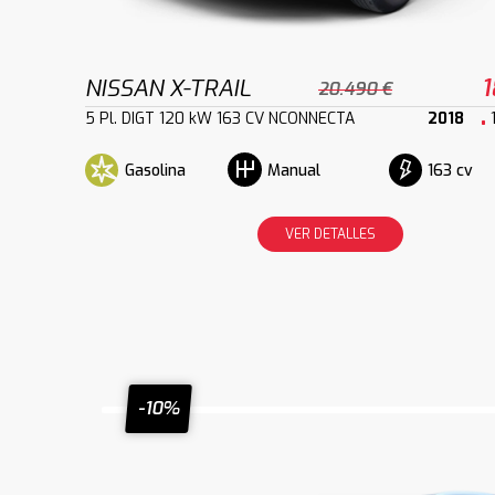
NISSAN X-TRAIL
1
20.490 €
5 Pl. DIGT 120 kW 163 CV NCONNECTA
2018
Gasolina
163 cv
Manual
VER DETALLES
-10%