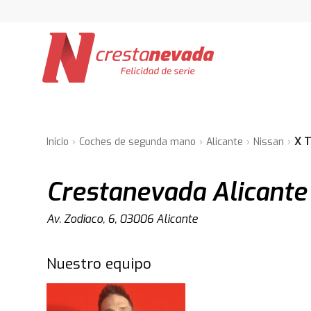
X T
Inicio
Coches de segunda mano
Alicante
Nissan
Crestanevada Alicante
Av. Zodiaco, 6, 03006 Alicante
Nuestro equipo