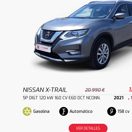
NISSAN X-TRAIL
1
20.990 €
5P DIGT 120 kW 160 CV E6D DCT NCONN.
2021
Gasolina
Automático
158 cv
VER DETALLES