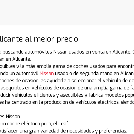
icante al mejor precio
á buscando automóviles Nissan usados en venta en Alicante. C
n en Alicante.
quibles y la más amplia gama de coches usados para encontr
cando un automóvil
Nissan
usado o de segunda mano en Alican
coches de ocasión, es ayudarle a seleccionar el vehículo de o
asequibles en vehículos de ocasión de una amplia gama de f
ucir vehículos eficientes y asequibles y fabrica modelos pop
e ha centrado en la producción de vehículos eléctricos, siend
les Nissan
 un coche eléctrico puro, el Leaf.
tisfacen una gran variedad de necesidades y preferencias.