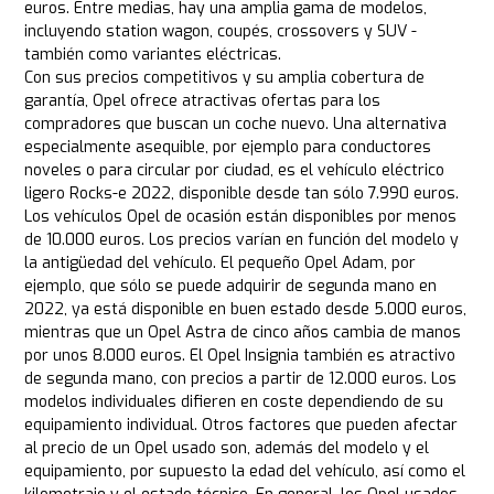
euros. Entre medias, hay una amplia gama de modelos,
incluyendo station wagon, coupés, crossovers y SUV -
también como variantes eléctricas.
Con sus precios competitivos y su amplia cobertura de
garantía, Opel ofrece atractivas ofertas para los
compradores que buscan un coche nuevo. Una alternativa
especialmente asequible, por ejemplo para conductores
noveles o para circular por ciudad, es el vehículo eléctrico
ligero Rocks-e 2022, disponible desde tan sólo 7.990 euros.
Los vehículos Opel de ocasión están disponibles por menos
de 10.000 euros. Los precios varían en función del modelo y
la antigüedad del vehículo. El pequeño Opel Adam, por
ejemplo, que sólo se puede adquirir de segunda mano en
2022, ya está disponible en buen estado desde 5.000 euros,
mientras que un Opel Astra de cinco años cambia de manos
por unos 8.000 euros. El Opel Insignia también es atractivo
de segunda mano, con precios a partir de 12.000 euros. Los
modelos individuales difieren en coste dependiendo de su
equipamiento individual. Otros factores que pueden afectar
al precio de un Opel usado son, además del modelo y el
equipamiento, por supuesto la edad del vehículo, así como el