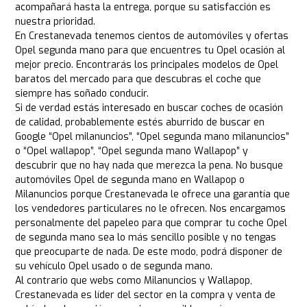
acompañará hasta la entrega, porque su satisfacción es
nuestra prioridad.
En Crestanevada tenemos cientos de automóviles y ofertas
Opel segunda mano para que encuentres tu Opel ocasión al
mejor precio. Encontrarás los principales modelos de Opel
baratos del mercado para que descubras el coche que
siempre has soñado conducir.
Si de verdad estás interesado en buscar coches de ocasión
de calidad, probablemente estés aburrido de buscar en
Google “Opel milanuncios”, “Opel segunda mano milanuncios”
o “Opel wallapop”, “Opel segunda mano Wallapop” y
descubrir que no hay nada que merezca la pena. No busque
automóviles Opel de segunda mano en Wallapop o
Milanuncios porque Crestanevada le ofrece una garantía que
los vendedores particulares no le ofrecen. Nos encargamos
personalmente del papeleo para que comprar tu coche Opel
de segunda mano sea lo más sencillo posible y no tengas
que preocuparte de nada. De este modo, podrá disponer de
su vehículo Opel usado o de segunda mano.
Al contrario que webs como Milanuncios y Wallapop,
Crestanevada es líder del sector en la compra y venta de