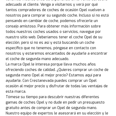
adecuado al cliente. Venga a visitarnos y verá por qué
tantos compradores de coches de ocasión Opel vuelven a
nosotros para comprar su segundo coche. Incluso si no está
pensando en cambiar de coche, podemos ofrecerle un
consejo amistoso. Para obtener más información sobre
todos nuestros coches usados o servicios, navegue por
nuestro sitio web. Deberíamos tener el coche Opel de su
elección, pero si no es así y está buscando un coche
específico que no tenemos, póngase en contacto con
nosotros y estaremos encantados de ayudarle a encontrar
el coche de segunda mano adecuado.
La marca Opel le interesa porque lleva muchos años
ofreciendo coches de calidad. ¿Quieres comprar un coche de
segunda mano Opel al mejor precio? Estamos aquí para
ayudarle. Con Crestanevada puedes comprar un Opel
ocasión al mejor precio y disfrutar de todas las ventajas de
esta marca.
Tómese su tiempo para descubrir nuestras diferentes
gamas de coches Opel y no dude en pedir un presupuesto
gratuito antes de comprar un Opel de segunda mano.
Nuestro equipo de expertos le asesorará en su elección y le