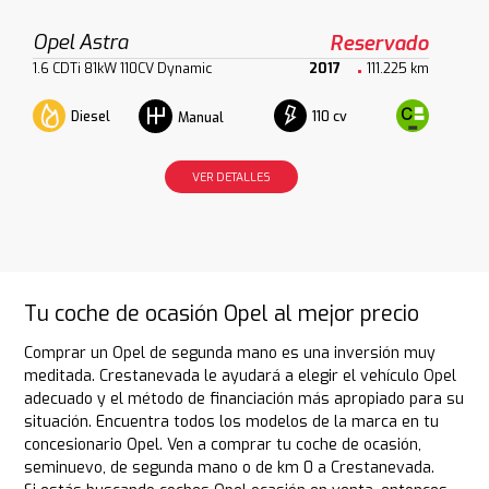
Opel Astra
Reservado
1.6 CDTi 81kW 110CV Dynamic
2017
111.225 km
Diesel
110 cv
Manual
VER DETALLES
Tu coche de ocasión Opel al mejor precio
Comprar un Opel de segunda mano es una inversión muy
meditada. Crestanevada le ayudará a elegir el vehículo Opel
adecuado y el método de financiación más apropiado para su
situación. Encuentra todos los modelos de la marca en tu
concesionario Opel. Ven a comprar tu coche de ocasión,
seminuevo, de segunda mano o de km 0 a Crestanevada.