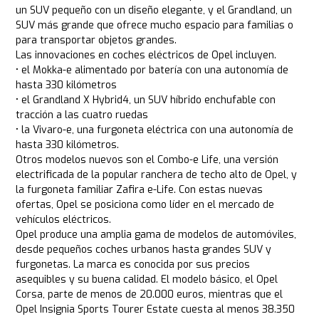
un SUV pequeño con un diseño elegante, y el Grandland, un
SUV más grande que ofrece mucho espacio para familias o
para transportar objetos grandes.
Las innovaciones en coches eléctricos de Opel incluyen.
• el Mokka-e alimentado por batería con una autonomía de
hasta 330 kilómetros
• el Grandland X Hybrid4, un SUV híbrido enchufable con
tracción a las cuatro ruedas
• la Vivaro-e, una furgoneta eléctrica con una autonomía de
hasta 330 kilómetros.
Otros modelos nuevos son el Combo-e Life, una versión
electrificada de la popular ranchera de techo alto de Opel, y
la furgoneta familiar Zafira e-Life. Con estas nuevas
ofertas, Opel se posiciona como líder en el mercado de
vehículos eléctricos.
Opel produce una amplia gama de modelos de automóviles,
desde pequeños coches urbanos hasta grandes SUV y
furgonetas. La marca es conocida por sus precios
asequibles y su buena calidad. El modelo básico, el Opel
Corsa, parte de menos de 20.000 euros, mientras que el
Opel Insignia Sports Tourer Estate cuesta al menos 38.350