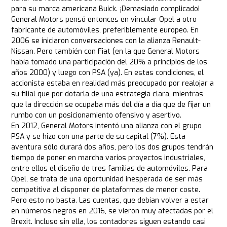
para su marca americana Buick. ¡Demasiado complicado!
General Motors pensó entonces en vincular Opel a otro
fabricante de automóviles, preferiblemente europeo. En
2006 se iniciaron conversaciones con la alianza Renault-
Nissan. Pero también con Fiat (en la que General Motors
había tomado una participación del 20% a principios de los
años 2000) y luego con PSA (ya). En estas condiciones, el
accionista estaba en realidad más preocupado por realojar a
su filial que por dotarla de una estrategia clara, mientras
que la dirección se ocupaba más del día a día que de fijar un
rumbo con un posicionamiento ofensivo y asertivo.
En 2012, General Motors intentó una alianza con el grupo
PSA y se hizo con una parte de su capital (7%). Esta
aventura sólo durará dos años, pero los dos grupos tendrán
tiempo de poner en marcha varios proyectos industriales,
entre ellos el diseño de tres familias de automóviles. Para
Opel, se trata de una oportunidad inesperada de ser más
competitiva al disponer de plataformas de menor coste.
Pero esto no basta. Las cuentas, que debían volver a estar
en números negros en 2016, se vieron muy afectadas por el
Brexit. Incluso sin ella, los contadores siguen estando casi