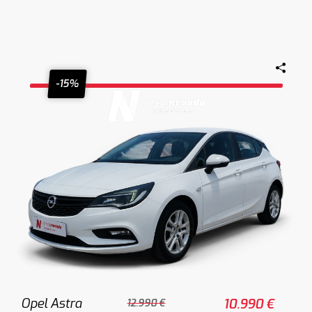
-15%
Opel Astra
10.990 €
12.990 €