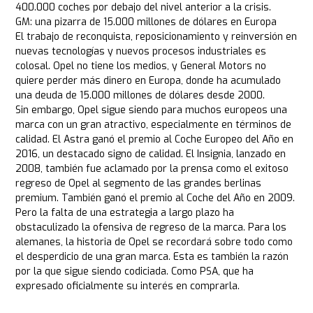
400.000 coches por debajo del nivel anterior a la crisis.
GM: una pizarra de 15.000 millones de dólares en Europa
El trabajo de reconquista, reposicionamiento y reinversión en
nuevas tecnologías y nuevos procesos industriales es
colosal. Opel no tiene los medios, y General Motors no
quiere perder más dinero en Europa, donde ha acumulado
una deuda de 15.000 millones de dólares desde 2000.
Sin embargo, Opel sigue siendo para muchos europeos una
marca con un gran atractivo, especialmente en términos de
calidad. El Astra ganó el premio al Coche Europeo del Año en
2016, un destacado signo de calidad. El Insignia, lanzado en
2008, también fue aclamado por la prensa como el exitoso
regreso de Opel al segmento de las grandes berlinas
premium. También ganó el premio al Coche del Año en 2009.
Pero la falta de una estrategia a largo plazo ha
obstaculizado la ofensiva de regreso de la marca. Para los
alemanes, la historia de Opel se recordará sobre todo como
el desperdicio de una gran marca. Esta es también la razón
por la que sigue siendo codiciada. Como PSA, que ha
expresado oficialmente su interés en comprarla.