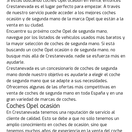
Si estás buscando coches Opel ocasión en venta, entonces
Crestanevada es el lugar perfecto para empezar. A través
de nuestro servicio puede acceder a los mejores coches
ocasión y de segunda mano de la marca Opel que están a la
venta en su ciudad.
Encuentre su próximo coche Opel de segunda mano,
navegue por los listados de vehículos usados más baratos y
la mayor selección de coches de segunda mano. Si está
buscando un coche Opel ocasión o de segunda mano, no
busque más allá de Crestanevada, nadie se esfuerza más en
ayudarle.
Crestanevada es un concesionario de coches de segunda
mano donde nuestro objetivo es ayudarle a elegir el coche
de segunda mano que se adapte a sus necesidades.
Ofrecemos algunas de las ofertas más competitivas en
venta de coches de segunda mano en toda España y en una
gran variedad de marcas de coches.
Coches Opel ocasión
En Crestanevada tenemos una reputación de servicio al
cliente de calidad. Esto se debe a que no sólo tenemos un
amplio conocimiento en coches de ocasión, sino que
tenemos muchos años de experiencia en la venta del coche