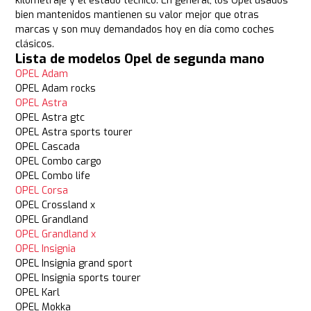
kilometraje y el estado técnico. En general, los Opel usados
bien mantenidos mantienen su valor mejor que otras
marcas y son muy demandados hoy en día como coches
clásicos.
Lista de modelos Opel de segunda mano
OPEL Adam
OPEL Adam rocks
OPEL Astra
OPEL Astra gtc
OPEL Astra sports tourer
OPEL Cascada
OPEL Combo cargo
OPEL Combo life
OPEL Corsa
OPEL Crossland x
OPEL Grandland
OPEL Grandland x
OPEL Insignia
OPEL Insignia grand sport
OPEL Insignia sports tourer
OPEL Karl
OPEL Mokka