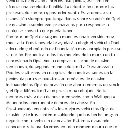
vehículos de ocasión a precios asequibles, así como en
ofrecer una excelente fiabilidad y orientación durante los
procesos de compra y posterior venta. Estaremos a su
disposición siempre que tenga dudas sobre su vehículo Opel
de ocasión o seminuevo, preparados para responder a
cualquier consulta que pueda tener.
Comprar un Opel de segunda mano es una inversión muy
meditada. Crestanevada le ayudará a elegir el vehículo Opel
adecuado y el método de financiación más apropiado para su
situación. Encuentra todos los modelos de la marca en tu
concesionario Opel. Ven a comprar tu coche de ocasión,
seminuevo, de segunda mano o de km 0 a Crestanevada.
Puedes visitarnos en cualquiera de nuestras sedes en la
península para ver nuestros automóviles de ocasión,
incluyendo los Opel de ocasión que ahora tenemos en stock
y el Opel Kilómetro 0 a un precio muy rebajado. No te
demores más y deja de buscar en webs como Wallapop y
Milanuncios ahorrándote dolores de cabeza. En
Crestanevada encontrarás los mejores vehículos Opel de
ocasión, y te irás contento sabiendo que has hecho un gran
negocio con tu vehículo de ocasión. Estamos deseando
conocerte, y te ayudaremos en todo momento para que te