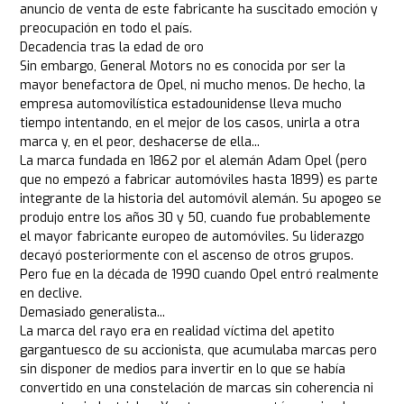
anuncio de venta de este fabricante ha suscitado emoción y
preocupación en todo el país.
Decadencia tras la edad de oro
Sin embargo, General Motors no es conocida por ser la
mayor benefactora de Opel, ni mucho menos. De hecho, la
empresa automovilística estadounidense lleva mucho
tiempo intentando, en el mejor de los casos, unirla a otra
marca y, en el peor, deshacerse de ella...
La marca fundada en 1862 por el alemán Adam Opel (pero
que no empezó a fabricar automóviles hasta 1899) es parte
integrante de la historia del automóvil alemán. Su apogeo se
produjo entre los años 30 y 50, cuando fue probablemente
el mayor fabricante europeo de automóviles. Su liderazgo
decayó posteriormente con el ascenso de otros grupos.
Pero fue en la década de 1990 cuando Opel entró realmente
en declive.
Demasiado generalista...
La marca del rayo era en realidad víctima del apetito
gargantuesco de su accionista, que acumulaba marcas pero
sin disponer de medios para invertir en lo que se había
convertido en una constelación de marcas sin coherencia ni