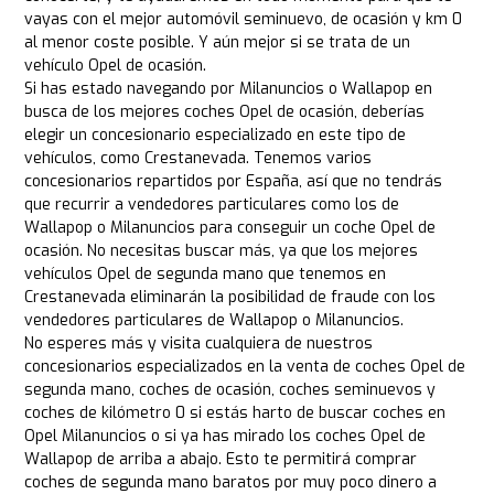
vayas con el mejor automóvil seminuevo, de ocasión y km 0
al menor coste posible. Y aún mejor si se trata de un
vehículo Opel de ocasión.
Si has estado navegando por Milanuncios o Wallapop en
busca de los mejores coches Opel de ocasión, deberías
elegir un concesionario especializado en este tipo de
vehículos, como Crestanevada. Tenemos varios
concesionarios repartidos por España, así que no tendrás
que recurrir a vendedores particulares como los de
Wallapop o Milanuncios para conseguir un coche Opel de
ocasión. No necesitas buscar más, ya que los mejores
vehículos Opel de segunda mano que tenemos en
Crestanevada eliminarán la posibilidad de fraude con los
vendedores particulares de Wallapop o Milanuncios.
No esperes más y visita cualquiera de nuestros
concesionarios especializados en la venta de coches Opel de
segunda mano, coches de ocasión, coches seminuevos y
coches de kilómetro 0 si estás harto de buscar coches en
Opel Milanuncios o si ya has mirado los coches Opel de
Wallapop de arriba a abajo. Esto te permitirá comprar
coches de segunda mano baratos por muy poco dinero a