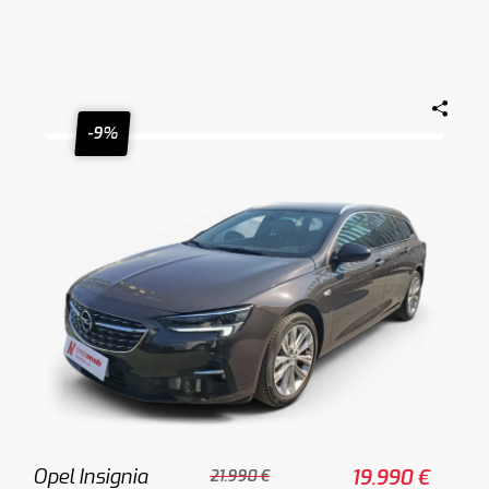
-9%
Opel Insignia
19.990 €
21.990 €