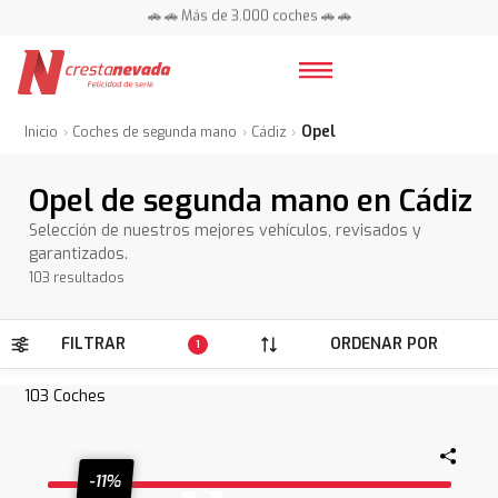
📍 Centros en toda España ⭐
🚗 🚗 Más de 3.000 coches 🚗 🚗
📍 Centros en toda España ⭐
Opel
Inicio
Coches de segunda mano
Cádiz
Opel de segunda mano en Cádiz
Selección de nuestros mejores vehículos, revisados y
garantizados.
103 resultados
FILTRAR
ORDENAR POR
1
103
Coches
-11%