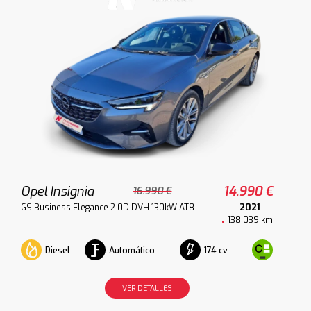
Opel Insignia
14.990 €
16.990 €
GS Business Elegance 2.0D DVH 130kW AT8
2021
138.039 km
Diesel
Automático
174 cv
VER DETALLES