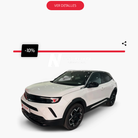
VER DETALLES
-10%