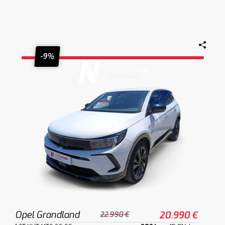
-9%
Opel Grandland
20.990 €
22.990 €