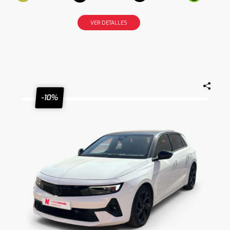
VER DETALLES
-10%