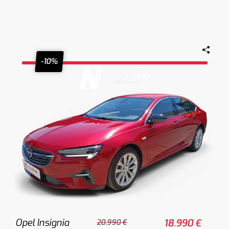
-10%
Opel Insignia
18.990 €
20.990 €