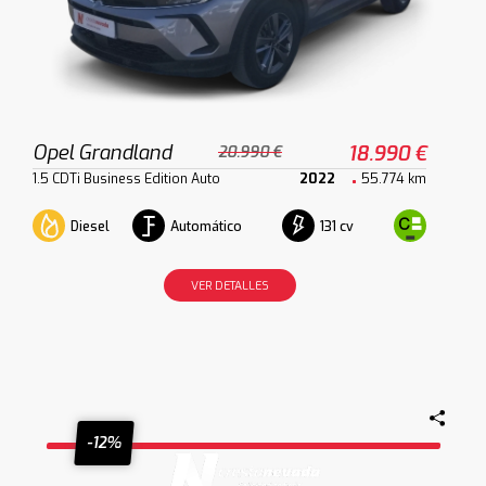
Opel Grandland
18.990 €
20.990 €
1.5 CDTi Business Edition Auto
2022
55.774 km
Diesel
Automático
131 cv
VER DETALLES
-12%