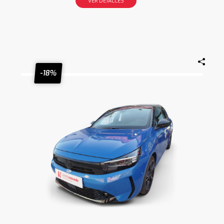
VER DETALLES
-18%