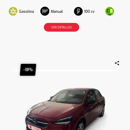
Gasolina
100 cv
Manual
VER DETALLES
-18%