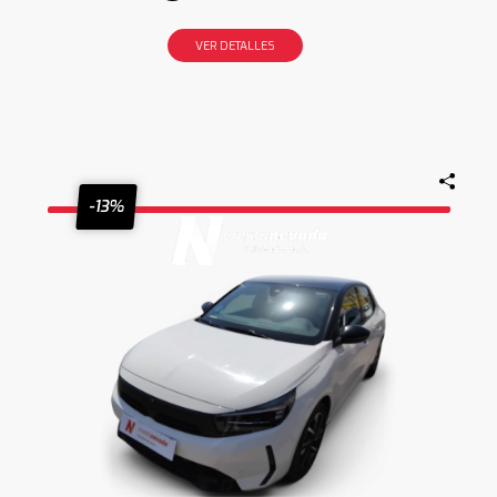
VER DETALLES
-13%