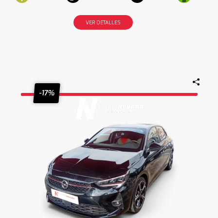
VER DETALLES
-17%