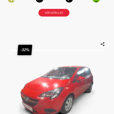
VER DETALLES
-32%