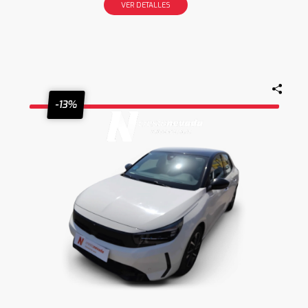
VER DETALLES
-13%