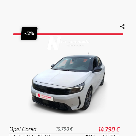
-12%
Opel Corsa
14.790 €
16.790 €