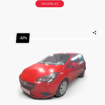
VER DETALLES
-32%