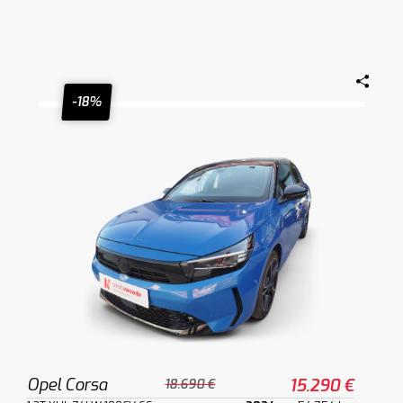
-18%
Opel Corsa
15.290 €
18.690 €