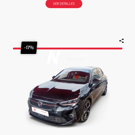
VER DETALLES
-17%