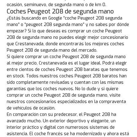
ocasión, seminuevo, de segunda mano o de km 0.
Coches Peugeot 208 de segunda mano
¿Estás buscando en Google “coche Peugeot 208 segunda
mano” o “peugeot 208 segunda mano” y no sabes por dónde
empezar? Si lo que deseas es comprar un coche Peugeot
208 de segunda mano no puedes elegir mejor concesionario
que Crestanevada, donde encontrarás los mejores coches
Peugeot 208 de segunda mano del mercado.
Si quiere comprar un coche Peugeot 208 de segunda mano
al mejor precio, Crestanevada es el lugar ideal. Podrá elegir
entre cientos de coches Peugeot 208 baratas que tenemos
en stock. Todos nuestros coches Peugeot 208 baratos han
sido completamente revisadas y cuentan con las mismas
garantías que los coches nuevos. No lo dude y si quiere
comprar un coche Peugeot 208 de segunda mano, visite
nuestros concesionarios especializados en la compraventa
de vehículos de ocasión.
En comparación con su predecesor, el Peugeot 208 ha
avanzado mucho. Un exterior deportivo y elegante, un
interior práctico y digital con numerosos sistemas de
asistencia. El coche francés se ha modernizado y ahora está