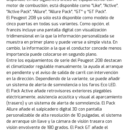
motor de combustión, está disponible como "Like", "Active",
"Active Pack", "Allure", "Allure Pack", "GT" y "GT Pack".
El Peugeot 208 ya sólo está disponible como modelo de
cinco puertas en todas sus variantes. Como opción, el
francés incluye una pantalla digital con visualización
tridimensional en la que la información personalizada se
muestra en primer plano y puede verse a simple vista. En
cambio, la información a la que el conductor concede menos
importancia puede colocarse en segundo plano.
Entre los equipamientos de serie del Peugeot 208 destacan
el climatizador regulable manualmente, la ayuda al arranque
en pendiente y el aviso de salida de carril con intervención
en la dirección. Dependiendo de la variante, se puede añadir
un sistema de alerta de somnolencia o los faros Eco LED.
El Pack Active añade retrovisores exteriores plegables
eléctricamente, asistencia acústica y visual al aparcamiento
(trasero) y un sistema de alerta de somnolencia. El Pack
Allure añade el salpicadero digital 3D con pantalla
personalizable de alta resolución de 10 pulgadas, el sistema
de arranque sin llave y la cámara de visión trasera con
visión envolvente de 180 grados. El Pack GT añade el