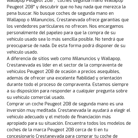
wallapop Peugeot 208", "coches segunda mano Wallapop
Peugeot 208" y descubrir que no hay nada que merezca la
pena buscar. No busque coches de segunda mano en
Wallapop o Milanuncios, Crestanevada ofrece garantías que
los vendedores particulares no ofrecen. Nos encargamos
personalmente del papeleo para que la compra de su
vehículo usado sea lo más sencilla posible. No tendrá que
preocuparse de nada. De esta forma podrá disponer de su
vehículo usado.
A diferencia de sitios web como Milanuncios y Wallapop,
Crestanevada es líder en el sector de la compraventa de
vehículos Peugeot 208 de ocasión a precios asequibles,
además de ofrecer una excelente fiabilidad y orientación
durante todo el proceso de compraventa. Estamos siempre
a su disposición para responder a cualquier pregunta sobre
su vehículo comercial usado.
Comprar un coche Peugeot 208 de segunda mano es una
inversión muy meditada. Crestanevada le ayudará a elegir el
vehículo adecuado y el método de financiación más
apropiado para su situación. Encuentra todos los modelos de
coches de la marca Peugeot 208 cerca de ti en tu
concesionario Crestanevada para comprar tu coche de