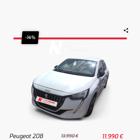
-14%
Peugeot 208
11.990 €
13.990 €