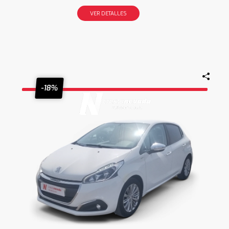
VER DETALLES
-18%