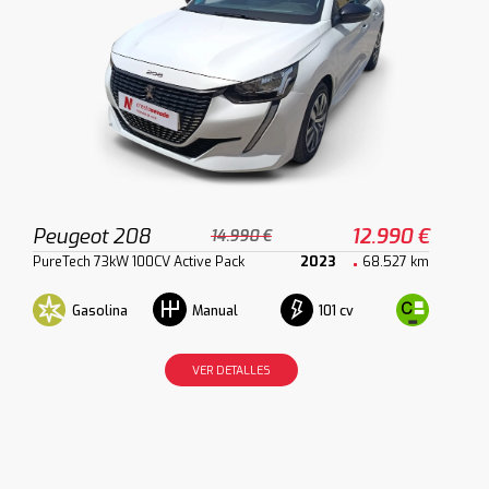
Peugeot 208
12.990 €
14.990 €
PureTech 73kW 100CV Active Pack
2023
68.527 km
Gasolina
101 cv
Manual
VER DETALLES