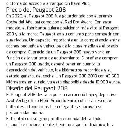
sistema de acceso y arranque sin llave Plus.
Precio del Peugeot 208
En 2020, el Peugeot 208 fue galardonado con el premio
Coche del Año, así como con el Red Dot Award. Con este
modelo, el fabricante quiere posicionar más alto al Peugeot
208 y a la marca Peugeot en su conjunto para competir con
sus rivales. Un aspecto importante en la competencia entre
coches pequeños y vehículos de la clase media es el precio
de compra. El precio de un Peugeot 208 nuevo varía en
función de la variante de equipamiento. Si prefiere comprar
un Peugeot 208 usado, deberá tener en cuenta la
depreciación del vehículo, los kilómetros recorridos y el
estado general del coche. Un Peugeot 208 2018 con 43.600
kilómetros en el reloj ya está disponible desde 10.900 euros.
Diseño del Peugeot 208
El Peugeot 208 destaca por su carrocería baja y deportiva.
Azul Vértigo, Rojo Elixir, Amarillo Faro, colores frescos y
brillantes o tonos más bien elegantes subrayan su
personalidad audaz.
El frontal con su gran parrilla cromada del radiador,
disponible opcionalmente, tiene un aspecto dinámico, los