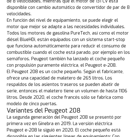
de 8 velocidades, mientras que el motor de 131 CV está
disponible con cambio automático de convertidor de par de 8
velocidades.
En función del nivel de equipamiento, se puede elegir el
motor que mejor se adapte a las necesidades individuales.
Todos los motores de gasolina PureTech, así como el motor
diésel BlueHDi, están equipados con un sistema start-stop
que funciona automáticamente para reducir el consumo de
combustible cuando el coche está parado, por ejemplo en los
semáforos. Peugeot también ha lanzado el coche pequeño
con propulsión puramente eléctrica, el Peugeot e-208.
El Peugeot 208 es un coche pequeño. Según el fabricante,
ofrece una capacidad de maletero de 265 litros. Los
respaldos de los asientos traseros se pueden abatir de
serie, entonces el maletero tiene un volumen de hasta 1106
litros. Desde 2020, el coche francés sólo se fabrica como
modelo de cinco puertas.
Variantes del Peugeot 208
La segunda generación del Peugeot 208 se presentó por
primera vez en Ginebra en 2019. La versión eléctrica
Peugeot e-208 le siguió en 2020. El coche pequeño está
disponible en las siguientes líneas de equipamiento: Con