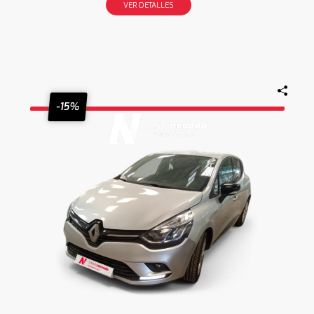
VER DETALLES
-15%