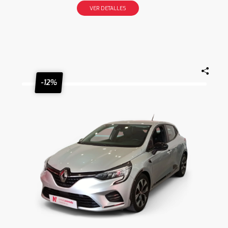
VER DETALLES
-12%