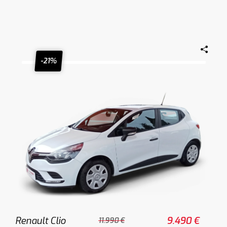
-21%
Renault Clio
9.490 €
11.990 €