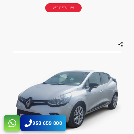
VER DETALLES
950 659 808