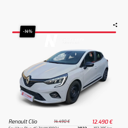
-14%
Renault Clio
12.490 €
14.490 €