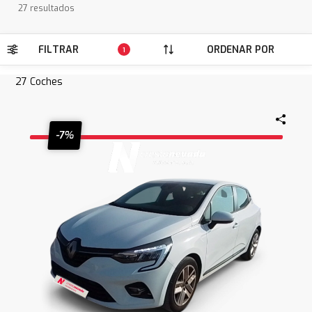
27 resultados
FILTRAR
ORDENAR POR
1
27
Coches
-7%