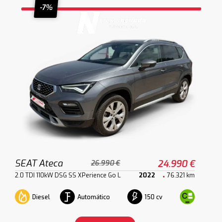
-7%
SEAT Ateca
24.990 €
26.990 €
2.0 TDI 110kW DSG SS XPerience Go L
2022
76.321 km
Diesel
Automático
150 cv