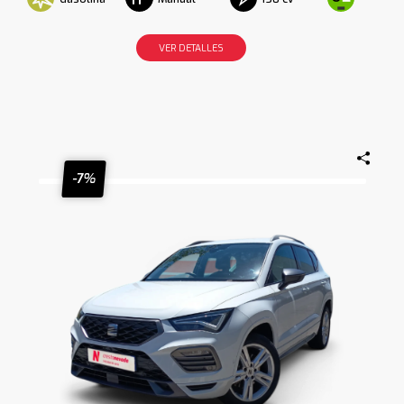
VER DETALLES
-7%