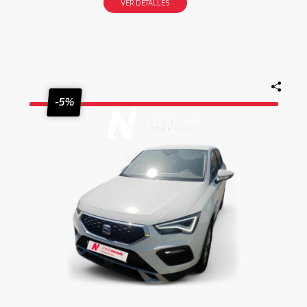
VER DETALLES
-5%