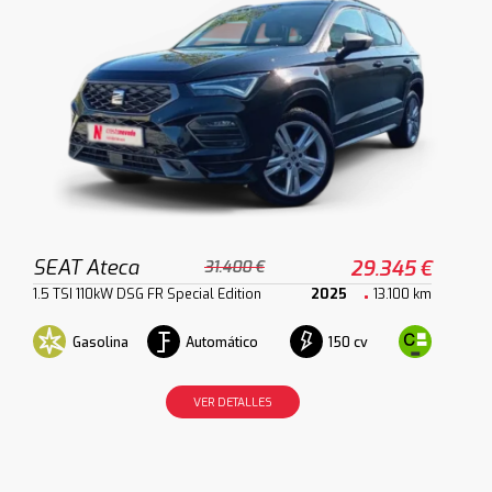
SEAT Ateca
29.345 €
31.400 €
1.5 TSI 110kW DSG FR Special Edition
2025
13.100 km
Gasolina
Automático
150 cv
VER DETALLES