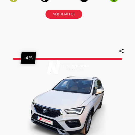
VER DETALLES
-4%