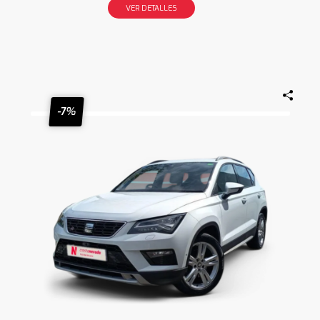
VER DETALLES
-7%