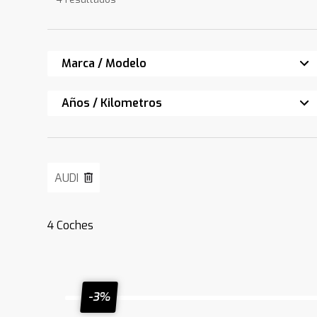
Marca / Modelo
Años / Kilometros
AUDI
4
Coches
-3%