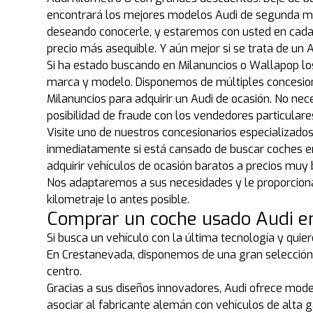
encontrará los mejores modelos Audi de segunda ma
deseando conocerle, y estaremos con usted en cada
precio más asequible. Y aún mejor si se trata de un
Si ha estado buscando en Milanuncios o Wallapop lo
marca y modelo. Disponemos de múltiples concesion
Milanuncios para adquirir un Audi de ocasión. No ne
posibilidad de fraude con los vendedores particular
Visite uno de nuestros concesionarios especializado
inmediatamente si está cansado de buscar coches en 
adquirir vehículos de ocasión baratos a precios muy
Nos adaptaremos a sus necesidades y le proporciona
kilometraje lo antes posible.
Comprar un coche usado Audi e
Si busca un vehículo con la última tecnología y quier
En Crestanevada, disponemos de una gran selección 
centro.
Gracias a sus diseños innovadores, Audi ofrece model
asociar al fabricante alemán con vehículos de alta 