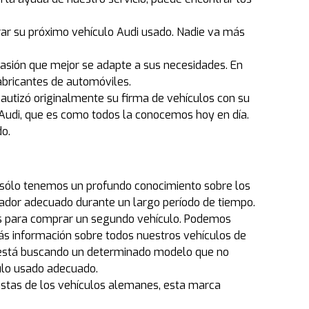
ar su próximo vehículo Audi usado. Nadie va más
casión que mejor se adapte a sus necesidades. En
abricantes de automóviles.
utizó originalmente su firma de vehículos con su
Audi, que es como todos la conocemos hoy en día.
do.
no sólo tenemos un profundo conocimiento sobre los
dor adecuado durante un largo período de tiempo.
os para comprar un segundo vehículo. Podemos
ás información sobre todos nuestros vehículos de
ted está buscando un determinado modelo que no
ulo usado adecuado.
astas de los vehículos alemanes, esta marca