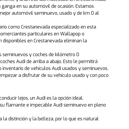
n ganga en su automóvil de ocasión. Estamos
mejor automóvil seminuevo, usado y de km 0 al
ario como Crestanevada especializado en esta
comerciantes particulares en Wallapop o
ón disponibles en Crestanevada eliminan la
es seminuevos y coches de kilómetro 0
ches Audi de arriba a abajo. Esto le permitirá
io inventario de vehículos Audi usados y seminuevos.
mpezar a disfrutar de su vehículo usado y con poco
nducir lejos, un Audi es la opción ideal.
r su flamante e impecable Audi seminuevo en pleno
a distinción y la belleza, por lo que es natural