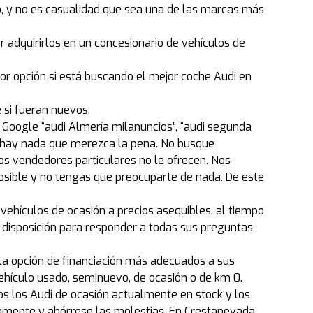
, y no es casualidad que sea una de las marcas más
r adquirirlos en un concesionario de vehículos de
or opción si está buscando el mejor coche Audi en
 si fueran nuevos.
 Google “audi Almería milanuncios”, “audi segunda
o hay nada que merezca la pena. No busque
s vendedores particulares no le ofrecen. Nos
ible y no tengas que preocuparte de nada. De este
vehículos de ocasión a precios asequibles, al tiempo
 disposición para responder a todas sus preguntas
 la opción de financiación más adecuados a sus
ehículo usado, seminuevo, de ocasión o de km 0.
dos los Audi de ocasión actualmente en stock y los
mente y ahórrese las molestias. En Crestanevada,