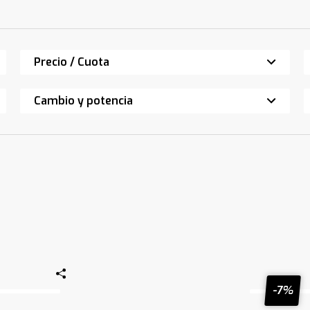
Precio / Cuota
Cambio y potencia
-7%