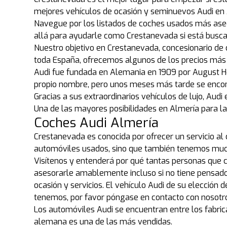
mejores vehículos de ocasión y seminuevos Audi en 
Navegue por los listados de coches usados más ase
allá para ayudarle como Crestanevada si está busc
Nuestro objetivo en Crestanevada, concesionario de 
toda España, ofrecemos algunos de los precios más 
Audi fue fundada en Alemania en 1909 por August Ho
propio nombre, pero unos meses más tarde se encon
Gracias a sus extraordinarios vehículos de lujo, A
Una de las mayores posibilidades en Almería para l
Coches Audi Almería
Crestanevada es conocida por ofrecer un servicio al
automóviles usados, sino que también tenemos much
Visítenos y entenderá por qué tantas personas que
asesorarle amablemente incluso si no tiene pensado 
ocasión y servicios. El vehículo Audi de su elección
tenemos, por favor póngase en contacto con nosotr
Los automóviles Audi se encuentran entre los fabric
alemana es una de las más vendidas.