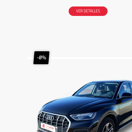
VER DETALLES
-8%