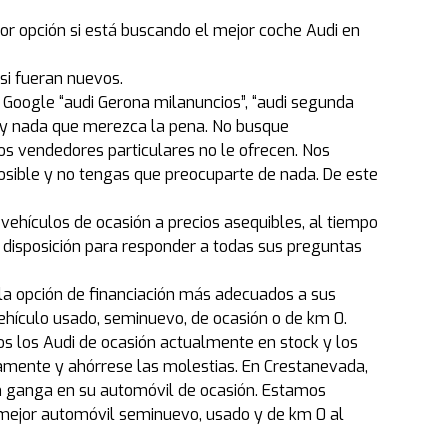
or opción si está buscando el mejor coche Audi en
si fueran nuevos.
 Google “audi Gerona milanuncios”, “audi segunda
ay nada que merezca la pena. No busque
s vendedores particulares no le ofrecen. Nos
ible y no tengas que preocuparte de nada. De este
vehículos de ocasión a precios asequibles, al tiempo
 disposición para responder a todas sus preguntas
 la opción de financiación más adecuados a sus
ehículo usado, seminuevo, de ocasión o de km 0.
dos los Audi de ocasión actualmente en stock y los
mente y ahórrese las molestias. En Crestanevada,
n ganga en su automóvil de ocasión. Estamos
mejor automóvil seminuevo, usado y de km 0 al