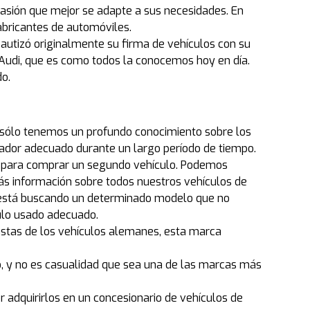
casión que mejor se adapte a sus necesidades. En
abricantes de automóviles.
utizó originalmente su firma de vehículos con su
Audi, que es como todos la conocemos hoy en día.
do.
no sólo tenemos un profundo conocimiento sobre los
dor adecuado durante un largo período de tiempo.
s para comprar un segundo vehículo. Podemos
ás información sobre todos nuestros vehículos de
ted está buscando un determinado modelo que no
ulo usado adecuado.
astas de los vehículos alemanes, esta marca
, y no es casualidad que sea una de las marcas más
r adquirirlos en un concesionario de vehículos de