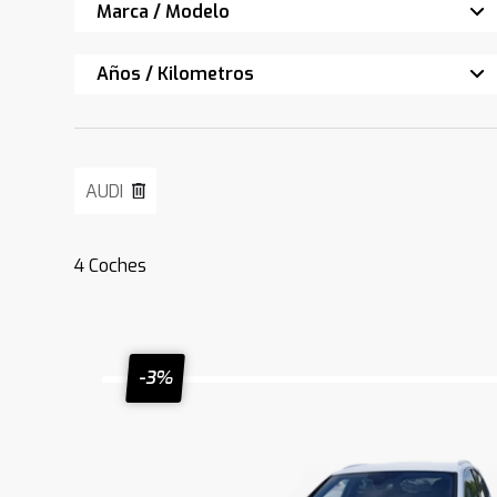
Marca / Modelo
Años / Kilometros
AUDI
4
Coches
-3%