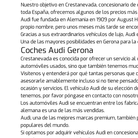
Nuestro objetivo en Crestanevada, concesionario de 
toda España, ofrecemos algunos de los precios más 
Audi fue fundada en Alemania en 1909 por August Ho
propio nombre, pero unos meses más tarde se encon
Gracias a sus extraordinarios vehículos de lujo, A
Una de las mayores posibilidades en Gerona para la
Coches Audi Gerona
Crestanevada es conocida por ofrecer un servicio al
automóviles usados, sino que también tenemos much
Visítenos y entenderá por qué tantas personas que
asesorarle amablemente incluso si no tiene pensado 
ocasión y servicios. El vehículo Audi de su elección
tenemos, por favor póngase en contacto con nosotr
Los automóviles Audi se encuentran entre los fabric
alemana es una de las más vendidas.
Audi, una de las mejores marcas premium, también p
populares del mundo.
Si optamos por adquirir vehículos Audi en concesiona