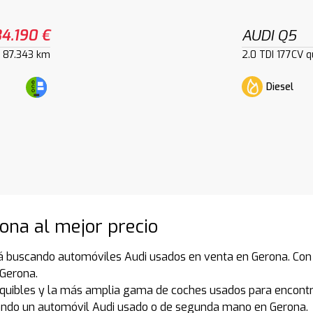
34.190 €
AUDI Q5
87.343 km
2.0 TDI 177CV 
Diesel
ona al mejor precio
á buscando automóviles Audi usados en venta en Gerona. Con l
 Gerona.
quibles y la más amplia gama de coches usados para encontr
ando un automóvil Audi usado o de segunda mano en Gerona.