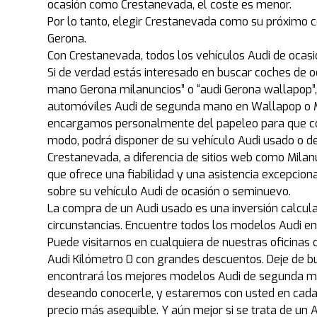
ocasión como Crestanevada, el coste es menor.
Por lo tanto, elegir Crestanevada como su próximo c
Gerona.
Con Crestanevada, todos los vehículos Audi de ocas
Si de verdad estás interesado en buscar coches de o
mano Gerona milanuncios” o “audi Gerona wallapop”
automóviles Audi de segunda mano en Wallapop o Mi
encargamos personalmente del papeleo para que com
modo, podrá disponer de su vehículo Audi usado o 
Crestanevada, a diferencia de sitios web como Milanu
que ofrece una fiabilidad y una asistencia excepcio
sobre su vehículo Audi de ocasión o seminuevo.
La compra de un Audi usado es una inversión calcula
circunstancias. Encuentre todos los modelos Audi e
Puede visitarnos en cualquiera de nuestras oficinas 
Audi Kilómetro 0 con grandes descuentos. Deje de 
encontrará los mejores modelos Audi de segunda ma
deseando conocerle, y estaremos con usted en cada
precio más asequible. Y aún mejor si se trata de un