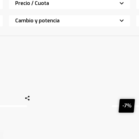
Precio / Cuota
Cambio y potencia
-7%