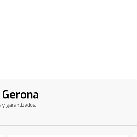
n Gerona
s y garantizados.