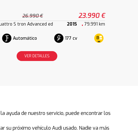
23.990 €
26.990 €
quattro S tron Advanced ed
2015
79.991 km
Automático
177 cv
VER DETALLES
a ayuda de nuestro servicio, puede encontrar los
ar su próximo vehículo Audi usado. Nadie va más