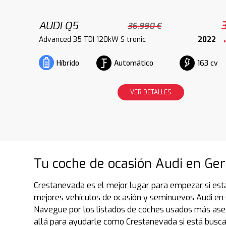
AUDI Q5
36.990 €
Advanced 35 TDI 120kW S tronic
2022
Automático
163 cv
Híbrido
VER DETALLES
Tu coche de ocasión Audi en Ger
Crestanevada es el mejor lugar para empezar si est
mejores vehículos de ocasión y seminuevos Audi en
Navegue por los listados de coches usados más ase
allá para ayudarle como Crestanevada si está busc