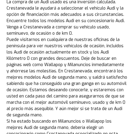
La compra de un Audi usado es una inversión calculada.
Crestanevada le ayudará a seleccionar el vehículo Audi y la
opción de financiación más adecuados a sus circunstancias.
Encuentre todos los modelos Audi en su concesionario Audi.
Venga a Crestanevada a comprar su vehículo usado,
seminuevo, de ocasión o de km 0.
Puede visitarnos en cualquiera de nuestras oficinas de la
península para ver nuestros vehículos de ocasión, incluidos
los Audi de ocasión actualmente en stock y los Audi
Kilómetro 0 con grandes descuentos. Deje de buscar en
páginas web como Wallapop y Milanuncios inmediatamente
y ahórrese las molestias. En Crestanevada, encontrará los
mejores modelos Audi de segunda mano, y saldrá satisfecho
sabiendo que ha conseguido una gran ganga en su automóvil
de ocasión. Estamos deseando conocerle, y estaremos con
usted en cada paso del camino para asegurarnos de que se
marcha con el mejor automóvil seminuevo, usado y de km 0
al precio más asequible. Y aún mejor si se trata de un Audi
de segunda mano.
Si ha estado buscando en Milanuncios o Wallapop los
mejores Audi de segunda mano, debería elegir un
concesionario como Crestanevada especializado en esta