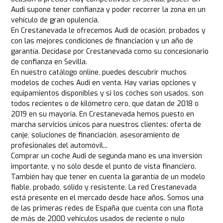
Audi supone tener confianza y poder recorrer la zona en un
vehículo de gran opulencia.
En Crestanevada le ofrecemos Audi de ocasión, probados y
con las mejores condiciones de financiación y un año de
garantía. Decídase por Crestanevada como su concesionario
de confianza en Sevilla.
En nuestro catálogo online, puedes descubrir muchos
modelos de coches Audi en venta. Hay varias opciones y
equipamientos disponibles y si los coches son usados, son
todos recientes o de kilómetro cero, que datan de 2018 o
2019 en su mayoría. En Crestanevada hemos puesto en
marcha servicios únicos para nuestros clientes: oferta de
canje, soluciones de financiación, asesoramiento de
profesionales del automóvil...
Comprar un coche Audi de segunda mano es una inversión
importante, y no sólo desde el punto de vista financiero.
También hay que tener en cuenta la garantía de un modelo
fiable, probado, sólido y resistente. La red Crestanevada
está presente en el mercado desde hace años. Somos una
de las primeras redes de España que cuenta con una flota
de más de 2000 vehículos usados de reciente o nulo