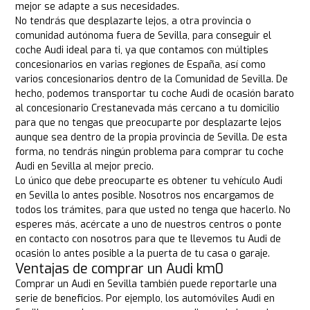
mejor se adapte a sus necesidades.
No tendrás que desplazarte lejos, a otra provincia o
comunidad autónoma fuera de Sevilla, para conseguir el
coche Audi ideal para ti, ya que contamos con múltiples
concesionarios en varias regiones de España, así como
varios concesionarios dentro de la Comunidad de Sevilla. De
hecho, podemos transportar tu coche Audi de ocasión barato
al concesionario Crestanevada más cercano a tu domicilio
para que no tengas que preocuparte por desplazarte lejos
aunque sea dentro de la propia provincia de Sevilla. De esta
forma, no tendrás ningún problema para comprar tu coche
Audi en Sevilla al mejor precio.
Lo único que debe preocuparte es obtener tu vehículo Audi
en Sevilla lo antes posible. Nosotros nos encargamos de
todos los trámites, para que usted no tenga que hacerlo. No
esperes más, acércate a uno de nuestros centros o ponte
en contacto con nosotros para que te llevemos tu Audi de
ocasión lo antes posible a la puerta de tu casa o garaje.
Ventajas de comprar un Audi km0
Comprar un Audi en Sevilla también puede reportarle una
serie de beneficios. Por ejemplo, los automóviles Audi en