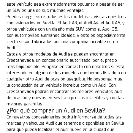
este vehículo sea extremadamente opulento a pesar de ser
un SUV es una de sus muchas ventajas.
Puedes elegir entre todos estos modelos si visitas nuestros
concesionarios en Sevilla. El Audi A3, el Audi A4, el Audi A5, y
otros vehículos con un diseño más SUV, como el Audi Q5,
son automóviles alemanes ideales, y esto es especialmente
cierto si son fabricados por una compañía increíble como
Audi.
Estos y otros modelos de Audi se pueden encontrar en
Crestanevada, un concesionario autorizado, por el precio
más bajo posible. Póngase en contacto con nosotros si está
interesado en alguno de los modelos que hemos listado o en
cualquier otro Audi de ocasión asequible. No posponga más
la conducción de un vehículo increíble como un Audi. Con
Crestanevada podrás encontrar los mejores vehículos Audi
de ocasión y nuevos en Sevilla a precios increíbles y con las
mejores garantías.
¿Por qué comprar un Audi en Sevilla?
En nuestros concesionarios podrá informarse de todas las
marcas y vehículos Audi que tenemos disponibles en Sevilla
para que pueda localizar el Audi nuevo en la ciudad que