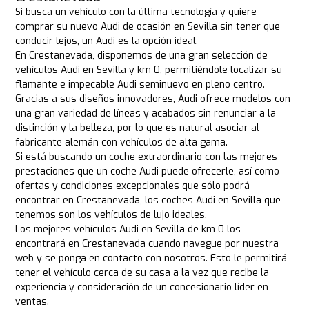
Si busca un vehículo con la última tecnología y quiere
comprar su nuevo Audi de ocasión en Sevilla sin tener que
conducir lejos, un Audi es la opción ideal.
En Crestanevada, disponemos de una gran selección de
vehículos Audi en Sevilla y km 0, permitiéndole localizar su
flamante e impecable Audi seminuevo en pleno centro.
Gracias a sus diseños innovadores, Audi ofrece modelos con
una gran variedad de líneas y acabados sin renunciar a la
distinción y la belleza, por lo que es natural asociar al
fabricante alemán con vehículos de alta gama.
Si está buscando un coche extraordinario con las mejores
prestaciones que un coche Audi puede ofrecerle, así como
ofertas y condiciones excepcionales que sólo podrá
encontrar en Crestanevada, los coches Audi en Sevilla que
tenemos son los vehículos de lujo ideales.
Los mejores vehículos Audi en Sevilla de km 0 los
encontrará en Crestanevada cuando navegue por nuestra
web y se ponga en contacto con nosotros. Esto le permitirá
tener el vehículo cerca de su casa a la vez que recibe la
experiencia y consideración de un concesionario líder en
ventas.