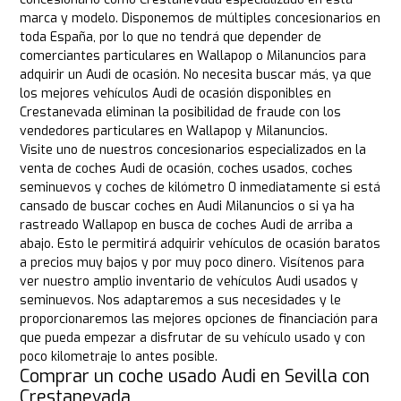
marca y modelo. Disponemos de múltiples concesionarios en
toda España, por lo que no tendrá que depender de
comerciantes particulares en Wallapop o Milanuncios para
adquirir un Audi de ocasión. No necesita buscar más, ya que
los mejores vehículos Audi de ocasión disponibles en
Crestanevada eliminan la posibilidad de fraude con los
vendedores particulares en Wallapop y Milanuncios.
Visite uno de nuestros concesionarios especializados en la
venta de coches Audi de ocasión, coches usados, coches
seminuevos y coches de kilómetro 0 inmediatamente si está
cansado de buscar coches en Audi Milanuncios o si ya ha
rastreado Wallapop en busca de coches Audi de arriba a
abajo. Esto le permitirá adquirir vehículos de ocasión baratos
a precios muy bajos y por muy poco dinero. Visítenos para
ver nuestro amplio inventario de vehículos Audi usados y
seminuevos. Nos adaptaremos a sus necesidades y le
proporcionaremos las mejores opciones de financiación para
que pueda empezar a disfrutar de su vehículo usado y con
poco kilometraje lo antes posible.
Comprar un coche usado Audi en Sevilla con
Crestanevada