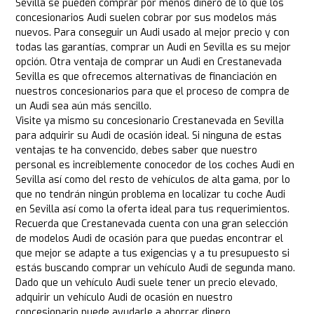
Sevilla se pueden comprar por menos dinero de lo que los
concesionarios Audi suelen cobrar por sus modelos más
nuevos. Para conseguir un Audi usado al mejor precio y con
todas las garantías, comprar un Audi en Sevilla es su mejor
opción. Otra ventaja de comprar un Audi en Crestanevada
Sevilla es que ofrecemos alternativas de financiación en
nuestros concesionarios para que el proceso de compra de
un Audi sea aún más sencillo.
Visite ya mismo su concesionario Crestanevada en Sevilla
para adquirir su Audi de ocasión ideal. Si ninguna de estas
ventajas te ha convencido, debes saber que nuestro
personal es increíblemente conocedor de los coches Audi en
Sevilla así como del resto de vehículos de alta gama, por lo
que no tendrán ningún problema en localizar tu coche Audi
en Sevilla así como la oferta ideal para tus requerimientos.
Recuerda que Crestanevada cuenta con una gran selección
de modelos Audi de ocasión para que puedas encontrar el
que mejor se adapte a tus exigencias y a tu presupuesto si
estás buscando comprar un vehículo Audi de segunda mano.
Dado que un vehículo Audi suele tener un precio elevado,
adquirir un vehículo Audi de ocasión en nuestro
concesionario puede ayudarle a ahorrar dinero.