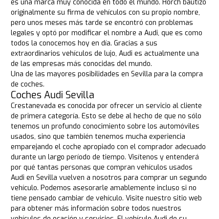
es una marca muy conocida en todo el mundo. Horch bautizó
originalmente su firma de vehículos con su propio nombre,
pero unos meses más tarde se encontró con problemas
legales y optó por modificar el nombre a Audi, que es como
todos la conocemos hoy en día. Gracias a sus
extraordinarios vehículos de lujo, Audi es actualmente una
de las empresas más conocidas del mundo.
Una de las mayores posibilidades en Sevilla para la compra
de coches.
Coches Audi Sevilla
Crestanevada es conocida por ofrecer un servicio al cliente
de primera categoría. Esto se debe al hecho de que no sólo
tenemos un profundo conocimiento sobre los automóviles
usados, sino que también tenemos mucha experiencia
emparejando el coche apropiado con el comprador adecuado
durante un largo período de tiempo. Visítenos y entenderá
por qué tantas personas que compran vehículos usados
Audi en Sevilla vuelven a nosotros para comprar un segundo
vehículo. Podemos asesorarle amablemente incluso si no
tiene pensado cambiar de vehículo. Visite nuestro sitio web
para obtener más información sobre todos nuestros
vehículos de ocasión y servicios. El vehículo Audi de su