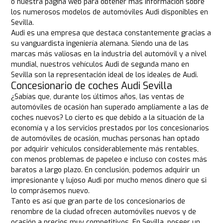
o nuestra página web para obtener más información sobre
los numerosos modelos de automóviles Audi disponibles en
Sevilla.
Audi es una empresa que destaca constantemente gracias a
su vanguardista ingeniería alemana. Siendo una de las
marcas más valiosas en la industria del automóvil y a nivel
mundial, nuestros vehículos Audi de segunda mano en
Sevilla son la representación ideal de los ideales de Audi.
Concesionario de coches Audi Sevilla
¿Sabías que, durante los últimos años, las ventas de
automóviles de ocasión han superado ampliamente a las de
coches nuevos? Lo cierto es que debido a la situación de la
economía y a los servicios prestados por los concesionarios
de automóviles de ocasión, muchas personas han optado
por adquirir vehículos considerablemente más rentables,
con menos problemas de papeleo e incluso con costes más
baratos a largo plazo. En conclusión, podemos adquirir un
impresionante y lujoso Audi por mucho menos dinero que si
lo comprásemos nuevo.
Tanto es así que gran parte de los concesionarios de
renombre de la ciudad ofrecen automóviles nuevos y de
ocasión a precios muy competitivos. En Sevilla, poseer un