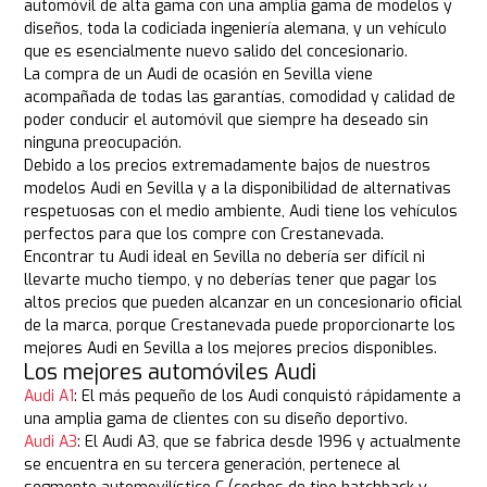
automóvil de alta gama con una amplia gama de modelos y
diseños, toda la codiciada ingeniería alemana, y un vehículo
que es esencialmente nuevo salido del concesionario.
La compra de un Audi de ocasión en Sevilla viene
acompañada de todas las garantías, comodidad y calidad de
poder conducir el automóvil que siempre ha deseado sin
ninguna preocupación.
Debido a los precios extremadamente bajos de nuestros
modelos Audi en Sevilla y a la disponibilidad de alternativas
respetuosas con el medio ambiente, Audi tiene los vehículos
perfectos para que los compre con Crestanevada.
Encontrar tu Audi ideal en Sevilla no debería ser difícil ni
llevarte mucho tiempo, y no deberías tener que pagar los
altos precios que pueden alcanzar en un concesionario oficial
de la marca, porque Crestanevada puede proporcionarte los
mejores Audi en Sevilla a los mejores precios disponibles.
Los mejores automóviles Audi
Audi A1
: El más pequeño de los Audi conquistó rápidamente a
una amplia gama de clientes con su diseño deportivo.
Audi A3
: El Audi A3, que se fabrica desde 1996 y actualmente
se encuentra en su tercera generación, pertenece al