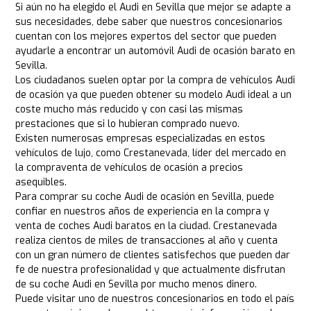
Si aún no ha elegido el Audi en Sevilla que mejor se adapte a
sus necesidades, debe saber que nuestros concesionarios
cuentan con los mejores expertos del sector que pueden
ayudarle a encontrar un automóvil Audi de ocasión barato en
Sevilla.
Los ciudadanos suelen optar por la compra de vehículos Audi
de ocasión ya que pueden obtener su modelo Audi ideal a un
coste mucho más reducido y con casi las mismas
prestaciones que si lo hubieran comprado nuevo.
Existen numerosas empresas especializadas en estos
vehículos de lujo, como Crestanevada, líder del mercado en
la compraventa de vehículos de ocasión a precios
asequibles.
Para comprar su coche Audi de ocasión en Sevilla, puede
confiar en nuestros años de experiencia en la compra y
venta de coches Audi baratos en la ciudad. Crestanevada
realiza cientos de miles de transacciones al año y cuenta
con un gran número de clientes satisfechos que pueden dar
fe de nuestra profesionalidad y que actualmente disfrutan
de su coche Audi en Sevilla por mucho menos dinero.
Puede visitar uno de nuestros concesionarios en todo el país