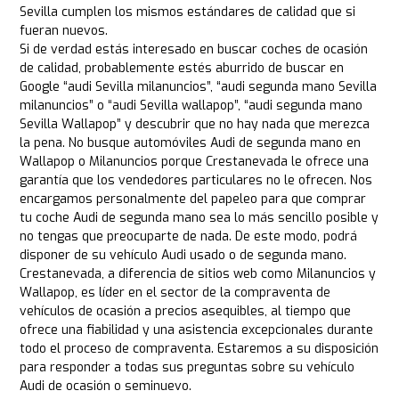
Sevilla cumplen los mismos estándares de calidad que si
fueran nuevos.
Si de verdad estás interesado en buscar coches de ocasión
de calidad, probablemente estés aburrido de buscar en
Google “audi Sevilla milanuncios”, “audi segunda mano Sevilla
milanuncios” o “audi Sevilla wallapop”, “audi segunda mano
Sevilla Wallapop” y descubrir que no hay nada que merezca
la pena. No busque automóviles Audi de segunda mano en
Wallapop o Milanuncios porque Crestanevada le ofrece una
garantía que los vendedores particulares no le ofrecen. Nos
encargamos personalmente del papeleo para que comprar
tu coche Audi de segunda mano sea lo más sencillo posible y
no tengas que preocuparte de nada. De este modo, podrá
disponer de su vehículo Audi usado o de segunda mano.
Crestanevada, a diferencia de sitios web como Milanuncios y
Wallapop, es líder en el sector de la compraventa de
vehículos de ocasión a precios asequibles, al tiempo que
ofrece una fiabilidad y una asistencia excepcionales durante
todo el proceso de compraventa. Estaremos a su disposición
para responder a todas sus preguntas sobre su vehículo
Audi de ocasión o seminuevo.