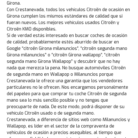
Girona.
Con Crestanevada, todos los vehículos Citroën de ocasión en
Girona cumplen los mismos estándares de calidad que si
fueran nuevos. Los mejores vehículos usados Citroën y
Citroën KM0 disponibles.
Si de verdad estás interesado en buscar coches de ocasión
de calidad, probablemente estés aburrido de buscar en
Google “citroën Girona milanuncios”, “citroën segunda mano
Girona milanuncios” o “citroën Girona wallapop”, “citroën
segunda mano Girona Wallapop” y descubrir que no hay
nada que merezca la pena. No busque automóviles Citroën
de segunda mano en Wallapop o Milanuncios porque
Crestanevada le ofrece una garantía que los vendedores
particulares no le ofrecen. Nos encargamos personalmente
del papeleo para que comprar tu coche Citroën de segunda
mano sea lo más sencillo posible y no tengas que
preocuparte de nada. De este modo, podrá disponer de su
vehículo Citroën usado o de segunda mano.
Crestanevada, a diferencia de sitios web como Milanuncios y
Wallapop, es líder en el sector de la compraventa de
vehículos de ocasión a precios asequibles, al tiempo que