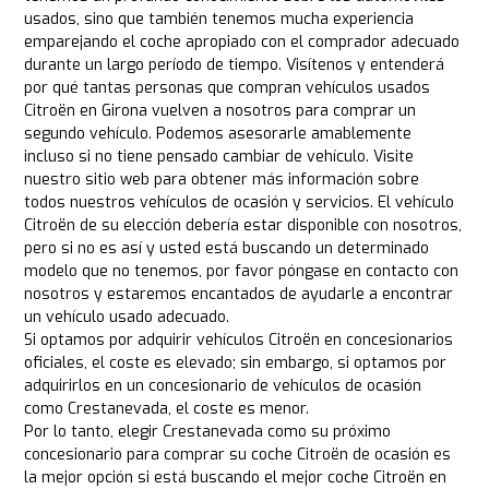
usados, sino que también tenemos mucha experiencia
emparejando el coche apropiado con el comprador adecuado
durante un largo período de tiempo. Visítenos y entenderá
por qué tantas personas que compran vehículos usados
Citroën en Girona vuelven a nosotros para comprar un
segundo vehículo. Podemos asesorarle amablemente
incluso si no tiene pensado cambiar de vehículo. Visite
nuestro sitio web para obtener más información sobre
todos nuestros vehículos de ocasión y servicios. El vehículo
Citroën de su elección debería estar disponible con nosotros,
pero si no es así y usted está buscando un determinado
modelo que no tenemos, por favor póngase en contacto con
nosotros y estaremos encantados de ayudarle a encontrar
un vehículo usado adecuado.
Si optamos por adquirir vehículos Citroën en concesionarios
oficiales, el coste es elevado; sin embargo, si optamos por
adquirirlos en un concesionario de vehículos de ocasión
como Crestanevada, el coste es menor.
Por lo tanto, elegir Crestanevada como su próximo
concesionario para comprar su coche Citroën de ocasión es
la mejor opción si está buscando el mejor coche Citroën en