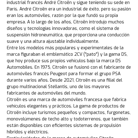
industrial francés André Citroën y sigue teniendo su sede en
París. André Citroën era un industrial de éxito, pero su pasión
eran los automóviles, razón por la que fundó su propia
empresa. A lo largo de los años, Citroën introdujo muchos
diseños y tecnologías innovadoras, como el sistema de
suspensión hidroneumática, que proporciona una conducción
suave y una altura ajustable individualmente.
Entre los modelos más populares y experimentales de la
marca figuraban el emblemático 2CV ("pato") y la gama DS,
que hoy produce sus propios vehículos bajo la marca DS
Automobiles. En 1975, Citroën se fusionó con el fabricante de
automóviles francés Peugeot para formar el grupo PSA
durante varios años. Desde 2021, Citroën es una filial del
grupo multinacional Stellantis, uno de los mayores
fabricantes de automóviles del mundo.
Citroën es una marca de automóviles francesa que fabrica
vehículos elegantes y prácticos. La gama de productos de
Citroën incluye turismos pequeños y compactos, furgonetas,
monovolúmenes de techo alto y todoterrenos, que también
están disponibles con eficientes sistemas de propulsión
híbridos y eléctricos.