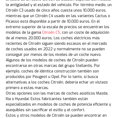
la antigüedad y el estado del vehículo. Por término medio, un
Citroën C3 usado de cinco años cuesta unos 10.000 euros,
mientras que un Citroën C4 usado en las variantes Cactus o
Picasso está disponible a partir de 10.000 euros. En el
extremo superior de la escala de precios se encuentran los
modelos de la gama
Citroën C5
, con un coste de adquisición
de al menos 20.000 euros. Los coches eléctricos más
recientes de Citroën siguen siendo escasos en el mercado
de coches usados en 2022 y normalmente no se pueden
conseguir por menos de los niveles de un coche nuevo.
Algunos de los modelos de coches de Citroën pueden
encontrarse en otras marcas del grupo Stellantis. Por
ejemplo, coches de idéntica construcción también son
producidos por Peugeot u Opel. Por lo tanto, si busca
alternativas a los coches Citroën, debería echar un vistazo
primero a estas marcas.
Otras opciones son las marcas de coches asiáticos Mazda,
Kia o Hyundai. Estos fabricantes también están
especializados en modelos de coches de potencia eficiente y
asequibles sin sacrificar el estilo y el confort.
Estos y otros modelos de Citroën se pueden encontrar en