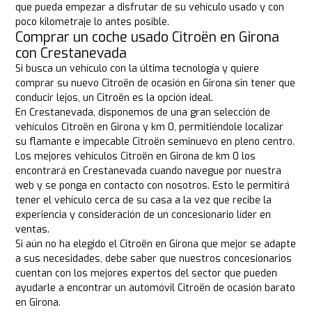
que pueda empezar a disfrutar de su vehículo usado y con
poco kilometraje lo antes posible.
Comprar un coche usado Citroën en Girona
con Crestanevada
Si busca un vehículo con la última tecnología y quiere
comprar su nuevo Citroën de ocasión en Girona sin tener que
conducir lejos, un Citroën es la opción ideal.
En Crestanevada, disponemos de una gran selección de
vehículos Citroën en Girona y km 0, permitiéndole localizar
su flamante e impecable Citroën seminuevo en pleno centro.
Los mejores vehículos Citroën en Girona de km 0 los
encontrará en Crestanevada cuando navegue por nuestra
web y se ponga en contacto con nosotros. Esto le permitirá
tener el vehículo cerca de su casa a la vez que recibe la
experiencia y consideración de un concesionario líder en
ventas.
Si aún no ha elegido el Citroën en Girona que mejor se adapte
a sus necesidades, debe saber que nuestros concesionarios
cuentan con los mejores expertos del sector que pueden
ayudarle a encontrar un automóvil Citroën de ocasión barato
en Girona.