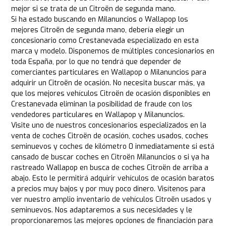
mejor si se trata de un Citroën de segunda mano.
Si ha estado buscando en Milanuncios o Wallapop los
mejores Citroën de segunda mano, debería elegir un
concesionario como Crestanevada especializado en esta
marca y modelo. Disponemos de múltiples concesionarios en
toda España, por lo que no tendrá que depender de
comerciantes particulares en Wallapop o Milanuncios para
adquirir un Citroën de ocasión. No necesita buscar más, ya
que los mejores vehículos Citroën de ocasión disponibles en
Crestanevada eliminan la posibilidad de fraude con los
vendedores particulares en Wallapop y Milanuncios.
Visite uno de nuestros concesionarios especializados en la
venta de coches Citroën de ocasión, coches usados, coches
seminuevos y coches de kilómetro 0 inmediatamente si está
cansado de buscar coches en Citroën Milanuncios o si ya ha
rastreado Wallapop en busca de coches Citroën de arriba a
abajo. Esto le permitirá adquirir vehículos de ocasión baratos
a precios muy bajos y por muy poco dinero. Visítenos para
ver nuestro amplio inventario de vehículos Citroën usados y
seminuevos. Nos adaptaremos a sus necesidades y le
proporcionaremos las mejores opciones de financiación para