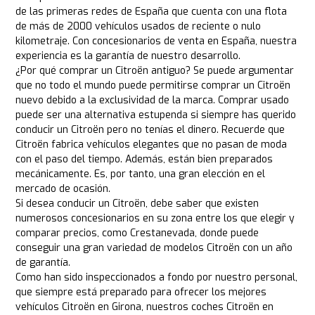
de las primeras redes de España que cuenta con una flota
de más de 2000 vehículos usados de reciente o nulo
kilometraje. Con concesionarios de venta en España, nuestra
experiencia es la garantía de nuestro desarrollo.
¿Por qué comprar un Citroën antiguo? Se puede argumentar
que no todo el mundo puede permitirse comprar un Citroën
nuevo debido a la exclusividad de la marca. Comprar usado
puede ser una alternativa estupenda si siempre has querido
conducir un Citroën pero no tenías el dinero. Recuerde que
Citroën fabrica vehículos elegantes que no pasan de moda
con el paso del tiempo. Además, están bien preparados
mecánicamente. Es, por tanto, una gran elección en el
mercado de ocasión.
Si desea conducir un Citroën, debe saber que existen
numerosos concesionarios en su zona entre los que elegir y
comparar precios, como Crestanevada, donde puede
conseguir una gran variedad de modelos Citroën con un año
de garantía.
Como han sido inspeccionados a fondo por nuestro personal,
que siempre está preparado para ofrecer los mejores
vehículos Citroën en Girona, nuestros coches Citroën en