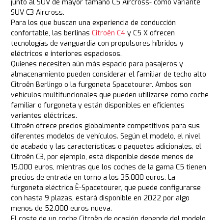
junto al SUV de mayor tamaño C5 Aircross- como variante
SUV C3 Aircross.
Para los que buscan una experiencia de conducción
confortable, las berlinas
Citroën C4
y C5 X ofrecen
tecnologías de vanguardia con propulsores híbridos y
eléctricos e interiores espaciosos.
Quienes necesiten aún más espacio para pasajeros y
almacenamiento pueden considerar el familiar de techo alto
Citroën Berlingo o la furgoneta Spacetourer. Ambos son
vehículos multifuncionales que pueden utilizarse como coche
familiar o furgoneta y están disponibles en eficientes
variantes eléctricas.
Citroën ofrece precios globalmente competitivos para sus
diferentes modelos de vehículos. Según el modelo, el nivel
de acabado y las características o paquetes adicionales, el
Citroën C3, por ejemplo, está disponible desde menos de
15.000 euros, mientras que los coches de la gama C5 tienen
precios de entrada en torno a los 35.000 euros. La
furgoneta eléctrica Ë-Spacetourer, que puede configurarse
con hasta 9 plazas, estará disponible en 2022 por algo
menos de 52.000 euros nueva.
El coste de un coche Citroën de ocasión depende del modelo,