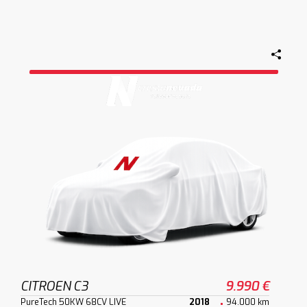
CITROEN C3
9.990 €
PureTech 50KW 68CV LIVE
2018
94.000 km