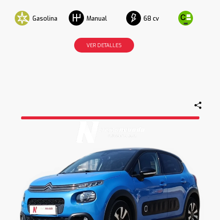
Gasolina
68 cv
Manual
VER DETALLES