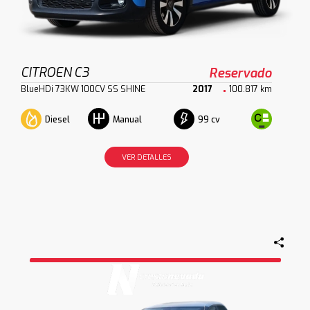
CITROEN C3
Reservado
BlueHDi 73KW 100CV SS SHINE
2017
100.817 km
Diesel
99 cv
Manual
VER DETALLES