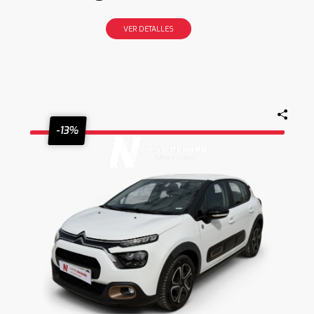
VER DETALLES
-13%