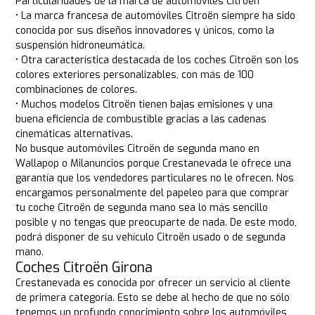
Particularidades de la marca de automóviles Citroën
• La marca francesa de automóviles Citroën siempre ha sido
conocida por sus diseños innovadores y únicos, como la
suspensión hidroneumática.
• Otra característica destacada de los coches Citroën son los
colores exteriores personalizables, con más de 100
combinaciones de colores.
• Muchos modelos Citroën tienen bajas emisiones y una
buena eficiencia de combustible gracias a las cadenas
cinemáticas alternativas.
No busque automóviles Citroën de segunda mano en
Wallapop o Milanuncios porque Crestanevada le ofrece una
garantía que los vendedores particulares no le ofrecen. Nos
encargamos personalmente del papeleo para que comprar
tu coche Citroën de segunda mano sea lo más sencillo
posible y no tengas que preocuparte de nada. De este modo,
podrá disponer de su vehículo Citroën usado o de segunda
mano.
Coches Citroën Girona
Crestanevada es conocida por ofrecer un servicio al cliente
de primera categoría. Esto se debe al hecho de que no sólo
tenemos un profundo conocimiento sobre los automóviles