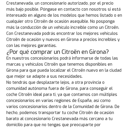
Crestanevada, un concesionario autorizado, por el precio
más bajo posible. Póngase en contacto con nosotros si está
interesado en alguno de los modelos que hemos listado o en
cualquier otro Citroën de ocasión asequible. No posponga
más la conducción de un vehículo increíble como un Citroën.
Con Crestanevada podrás encontrar los mejores vehículos
Citroën de ocasión y nuevos en Girona a precios increíbles y
con las mejores garantías.
¿Por qué comprar un Citroën en Girona?
En nuestros concesionarios podrá informarse de todas las
marcas y vehículos Citroën que tenemos disponibles en
Girona para que pueda localizar el Citroën nuevo en la ciudad
que mejor se adapte a sus necesidades.
No tendrás que desplazarte lejos, a otra provincia o
comunidad autónoma fuera de Girona, para conseguir el
coche Citroën ideal para ti, ya que contamos con múltiples
concesionarios en varias regiones de España, así como
varios concesionarios dentro de la Comunidad de Girona. De
hecho, podemos transportar tu coche Citroën de ocasión
barato al concesionario Crestanevada más cercano a tu
domicilio para que no tengas que preocuparte por