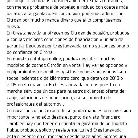
por adquirir vehículos considerablemente más rentables,
con menos problemas de papeleo e incluso con costes más
baratos a largo plazo. En conclusión, podemos adquirir un
Citroën por mucho menos dinero que si lo comprásemos
nuevo.
En Crestanevada le ofrecemos Citroën de ocasión, probados
y con las mejores condiciones de financiación y un año de
garantía. Decídase por Crestanevada como su concesionario
de confianza en Girona.
En nuestro catálogo online, puedes descubrir muchos
modelos de coches Citroën en venta. Hay varias opciones y
equipamientos disponibles y si los coches son usados, son
todos recientes o de kilómetro cero, que datan de 2018 o
2019 en su mayoría. En Crestanevada hemos puesto en
marcha servicios únicos para nuestros clientes: oferta de
canje, soluciones de financiación, asesoramiento de
profesionales del automóvil.
Comprar un coche Citroën de segunda mano es una inversión
importante, y no sólo desde el punto de vista financiero.
También hay que tener en cuenta la garantía de un modelo
fiable, probado, sólido y resistente. La red Crestanevada
está presente en el mercado desde hace años. Somos una