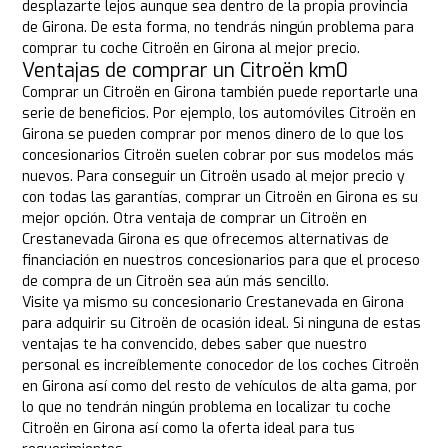
desplazarte lejos aunque sea dentro de la propia provincia
de Girona. De esta forma, no tendrás ningún problema para
comprar tu coche Citroën en Girona al mejor precio.
Ventajas de comprar un Citroën km0
Comprar un Citroën en Girona también puede reportarle una
serie de beneficios. Por ejemplo, los automóviles Citroën en
Girona se pueden comprar por menos dinero de lo que los
concesionarios Citroën suelen cobrar por sus modelos más
nuevos. Para conseguir un Citroën usado al mejor precio y
con todas las garantías, comprar un Citroën en Girona es su
mejor opción. Otra ventaja de comprar un Citroën en
Crestanevada Girona es que ofrecemos alternativas de
financiación en nuestros concesionarios para que el proceso
de compra de un Citroën sea aún más sencillo.
Visite ya mismo su concesionario Crestanevada en Girona
para adquirir su Citroën de ocasión ideal. Si ninguna de estas
ventajas te ha convencido, debes saber que nuestro
personal es increíblemente conocedor de los coches Citroën
en Girona así como del resto de vehículos de alta gama, por
lo que no tendrán ningún problema en localizar tu coche
Citroën en Girona así como la oferta ideal para tus