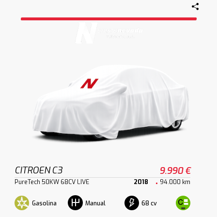
CITROEN C3
9.990 €
PureTech 50KW 68CV LIVE
2018
94.000 km
Gasolina
68 cv
Manual