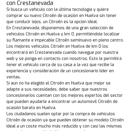
con Crestanevada
Si busca un vehículo con la última tecnología y quiere
comprar su nuevo Citroën de ocasión en Huelva sin tener
que conducir lejos, un Citroën es la opción ideal.
En Crestanevada, disponemos de una gran selección de
vehículos Citroën en Huelva y km 0, permitiéndole localizar
su flamante e impecable Citroën seminuevo en pleno centro.
Los mejores vehículos Citroën en Huelva de km 0 los
encontrará en Crestanevada cuando navegue por nuestra
web y se ponga en contacto con nosotros. Esto le permitirá
tener el vehículo cerca de su casa a la vez que recibe la
experiencia y consideración de un concesionario líder en
ventas.
Si aún no ha elegido el Citroën en Huelva que mejor se
adapte a sus necesidades, debe saber que nuestros
concesionarios cuentan con los mejores expertos del sector
que pueden ayudarle a encontrar un automóvil Citroën de
ocasión barato en Huelva.
Los ciudadanos suelen optar por la compra de vehículos
Citroën de ocasión ya que pueden obtener su modelo Citroën
ideal a un coste mucho más reducido y con casi las mismas