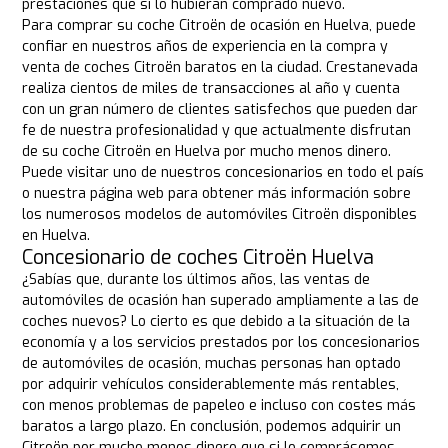
prestaciones que si lo hubieran comprado nuevo.
Para comprar su coche Citroën de ocasión en Huelva, puede
confiar en nuestros años de experiencia en la compra y
venta de coches Citroën baratos en la ciudad. Crestanevada
realiza cientos de miles de transacciones al año y cuenta
con un gran número de clientes satisfechos que pueden dar
fe de nuestra profesionalidad y que actualmente disfrutan
de su coche Citroën en Huelva por mucho menos dinero.
Puede visitar uno de nuestros concesionarios en todo el país
o nuestra página web para obtener más información sobre
los numerosos modelos de automóviles Citroën disponibles
en Huelva.
Concesionario de coches Citroën Huelva
¿Sabías que, durante los últimos años, las ventas de
automóviles de ocasión han superado ampliamente a las de
coches nuevos? Lo cierto es que debido a la situación de la
economía y a los servicios prestados por los concesionarios
de automóviles de ocasión, muchas personas han optado
por adquirir vehículos considerablemente más rentables,
con menos problemas de papeleo e incluso con costes más
baratos a largo plazo. En conclusión, podemos adquirir un
Citroën por mucho menos dinero que si lo comprásemos