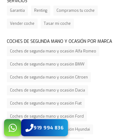
SERVICIOS
Garantía
Renting
Compramos tu coche
Vender coche
Tasar mi coche
COCHES DE SEGUNDA MANO Y OCASIÓN POR MARCA
Coches de segunda mano y ocasión Alfa Romeo
Coches de segunda mano y ocasión BMW
Coches de segunda mano y ocasión Citroen
Coches de segunda mano y ocasión Dacia
Coches de segunda mano y ocasión Fiat
Coches de segunda mano y ocasión Ford
919 994 836
Coches de segunda mano y ocasión Hyundai