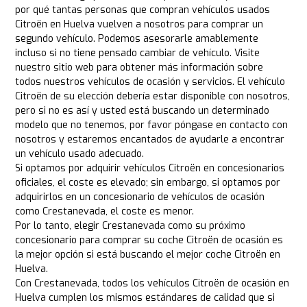
por qué tantas personas que compran vehículos usados
Citroën en Huelva vuelven a nosotros para comprar un
segundo vehículo. Podemos asesorarle amablemente
incluso si no tiene pensado cambiar de vehículo. Visite
nuestro sitio web para obtener más información sobre
todos nuestros vehículos de ocasión y servicios. El vehículo
Citroën de su elección debería estar disponible con nosotros,
pero si no es así y usted está buscando un determinado
modelo que no tenemos, por favor póngase en contacto con
nosotros y estaremos encantados de ayudarle a encontrar
un vehículo usado adecuado.
Si optamos por adquirir vehículos Citroën en concesionarios
oficiales, el coste es elevado; sin embargo, si optamos por
adquirirlos en un concesionario de vehículos de ocasión
como Crestanevada, el coste es menor.
Por lo tanto, elegir Crestanevada como su próximo
concesionario para comprar su coche Citroën de ocasión es
la mejor opción si está buscando el mejor coche Citroën en
Huelva.
Con Crestanevada, todos los vehículos Citroën de ocasión en
Huelva cumplen los mismos estándares de calidad que si