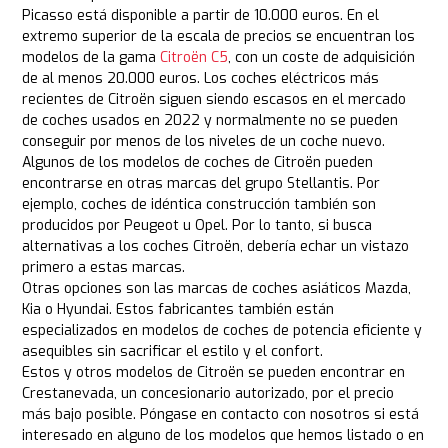
Picasso está disponible a partir de 10.000 euros. En el
extremo superior de la escala de precios se encuentran los
modelos de la gama
Citroën C5
, con un coste de adquisición
de al menos 20.000 euros. Los coches eléctricos más
recientes de Citroën siguen siendo escasos en el mercado
de coches usados en 2022 y normalmente no se pueden
conseguir por menos de los niveles de un coche nuevo.
Algunos de los modelos de coches de Citroën pueden
encontrarse en otras marcas del grupo Stellantis. Por
ejemplo, coches de idéntica construcción también son
producidos por Peugeot u Opel. Por lo tanto, si busca
alternativas a los coches Citroën, debería echar un vistazo
primero a estas marcas.
Otras opciones son las marcas de coches asiáticos Mazda,
Kia o Hyundai. Estos fabricantes también están
especializados en modelos de coches de potencia eficiente y
asequibles sin sacrificar el estilo y el confort.
Estos y otros modelos de Citroën se pueden encontrar en
Crestanevada, un concesionario autorizado, por el precio
más bajo posible. Póngase en contacto con nosotros si está
interesado en alguno de los modelos que hemos listado o en