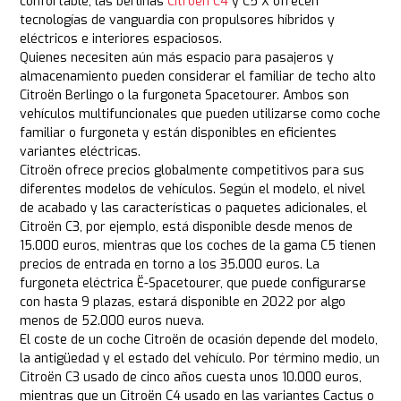
confortable, las berlinas
Citroën C4
y C5 X ofrecen
tecnologías de vanguardia con propulsores híbridos y
eléctricos e interiores espaciosos.
Quienes necesiten aún más espacio para pasajeros y
almacenamiento pueden considerar el familiar de techo alto
Citroën Berlingo o la furgoneta Spacetourer. Ambos son
vehículos multifuncionales que pueden utilizarse como coche
familiar o furgoneta y están disponibles en eficientes
variantes eléctricas.
Citroën ofrece precios globalmente competitivos para sus
diferentes modelos de vehículos. Según el modelo, el nivel
de acabado y las características o paquetes adicionales, el
Citroën C3, por ejemplo, está disponible desde menos de
15.000 euros, mientras que los coches de la gama C5 tienen
precios de entrada en torno a los 35.000 euros. La
furgoneta eléctrica Ë-Spacetourer, que puede configurarse
con hasta 9 plazas, estará disponible en 2022 por algo
menos de 52.000 euros nueva.
El coste de un coche Citroën de ocasión depende del modelo,
la antigüedad y el estado del vehículo. Por término medio, un
Citroën C3 usado de cinco años cuesta unos 10.000 euros,
mientras que un Citroën C4 usado en las variantes Cactus o