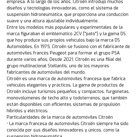
empresa. A lo largo de los años, Citroën introdujo muchos
diseños y tecnologías innovadoras, como el sistema de
suspensión hidroneumática, que proporciona una conducción
suave y una altura ajustable individualmente.
Entre los modelos más populares y experimentales de la
marca figuraban el emblemático 2CV ("pato") y la gama DS,
que hoy produce sus propios vehículos bajo la marca DS
Automobiles. En 1975, Citroën se fusionó con el fabricante de
automóviles francés Peugeot para formar el grupo PSA
durante varios años. Desde 2021, Citroën es una filial del
grupo multinacional Stellantis, uno de los mayores
fabricantes de automóviles del mundo.
Citroën es una marca de automóviles francesa que fabrica
vehículos elegantes y prácticos. La gama de productos de
Citroën incluye turismos pequeños y compactos, furgonetas,
monovolúmenes de techo alto y todoterrenos, que también
están disponibles con eficientes sistemas de propulsión
híbridos y eléctricos.
Particularidades de la marca de automóviles Citroën
• La marca francesa de automóviles Citroën siempre ha sido
conocida por sus diseños innovadores y únicos, como la
suspensión hidroneumática.