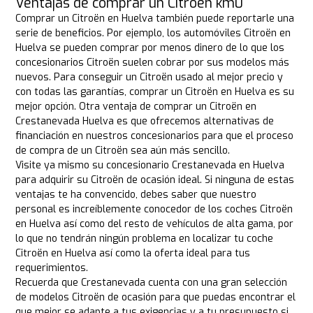
Ventajas de comprar un Citroën km0
Comprar un Citroën en Huelva también puede reportarle una
serie de beneficios. Por ejemplo, los automóviles Citroën en
Huelva se pueden comprar por menos dinero de lo que los
concesionarios Citroën suelen cobrar por sus modelos más
nuevos. Para conseguir un Citroën usado al mejor precio y
con todas las garantías, comprar un Citroën en Huelva es su
mejor opción. Otra ventaja de comprar un Citroën en
Crestanevada Huelva es que ofrecemos alternativas de
financiación en nuestros concesionarios para que el proceso
de compra de un Citroën sea aún más sencillo.
Visite ya mismo su concesionario Crestanevada en Huelva
para adquirir su Citroën de ocasión ideal. Si ninguna de estas
ventajas te ha convencido, debes saber que nuestro
personal es increíblemente conocedor de los coches Citroën
en Huelva así como del resto de vehículos de alta gama, por
lo que no tendrán ningún problema en localizar tu coche
Citroën en Huelva así como la oferta ideal para tus
requerimientos.
Recuerda que Crestanevada cuenta con una gran selección
de modelos Citroën de ocasión para que puedas encontrar el
que mejor se adapte a tus exigencias y a tu presupuesto si