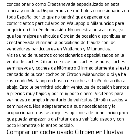
concesionario como Crestanevada especializado en esta
marca y modelo. Disponemos de múltiples concesionarios en
toda España, por lo que no tendrá que depender de
comerciantes particulares en Wallapop o Milanuncios para
adquirir un Citroën de ocasión. No necesita buscar más, ya
que los mejores vehículos Citroën de ocasión disponibles en
Crestanevada eliminan la posibilidad de fraude con los
vendedores particulares en Wallapop y Milanuncios.
Visite uno de nuestros concesionarios especializados en la
venta de coches Citroën de ocasión, coches usados, coches
seminuevos y coches de kilómetro 0 inmediatamente si está
cansado de buscar coches en Citroën Milanuncios o si ya ha
rastreado Wallapop en busca de coches Citroën de arriba a
abajo. Esto le permitirá adquirir vehículos de ocasión baratos
a precios muy bajos y por muy poco dinero. Visítenos para
ver nuestro amplio inventario de vehículos Citroën usados y
seminuevos. Nos adaptaremos a sus necesidades y le
proporcionaremos las mejores opciones de financiación para
que pueda empezar a disfrutar de su vehículo usado y con
poco kilometraje lo antes posible.
Comprar un coche usado Citroën en Huelva