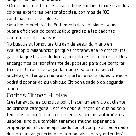
• Otra característica destacada de los coches Citroën son los
colores exteriores personalizables, con más de 100
combinaciones de colores.
• Muchos modelos Citroën tienen bajas emisiones y una
buena eficiencia de combustible gracias a las cadenas
cinemáticas alternativas.
No busque automóviles Citroën de segunda mano en
Wallapop o Milanuncios porque Crestanevada le ofrece una
garantía que los vendedores particulares no le ofrecen. Nos
encargamos personalmente del papeleo para que comprar
tu coche Citroën de segunda mano sea lo más sencillo
posible y no tengas que preocuparte de nada. De este modo,
podrá disponer de su vehículo Citroën usado o de segunda
mano.
Coches Citroën Huelva
Crestanevada es conocida por ofrecer un servicio al cliente
de primera categoría. Esto se debe al hecho de que no sólo
tenemos un profundo conocimiento sobre los automóviles
usados, sino que también tenemos mucha experiencia
emparejando el coche apropiado con el comprador adecuado
durante un largo período de tiempo. Visítenos y entenderá