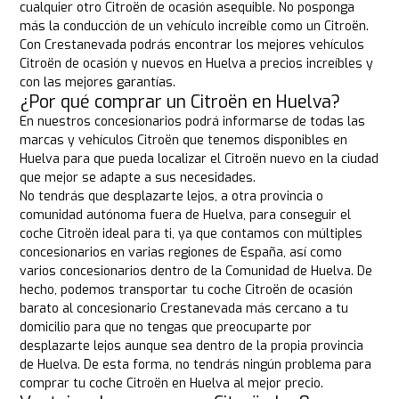
cualquier otro Citroën de ocasión asequible. No posponga
más la conducción de un vehículo increíble como un Citroën.
Con Crestanevada podrás encontrar los mejores vehículos
Citroën de ocasión y nuevos en Huelva a precios increíbles y
con las mejores garantías.
¿Por qué comprar un Citroën en Huelva?
En nuestros concesionarios podrá informarse de todas las
marcas y vehículos Citroën que tenemos disponibles en
Huelva para que pueda localizar el Citroën nuevo en la ciudad
que mejor se adapte a sus necesidades.
No tendrás que desplazarte lejos, a otra provincia o
comunidad autónoma fuera de Huelva, para conseguir el
coche Citroën ideal para ti, ya que contamos con múltiples
concesionarios en varias regiones de España, así como
varios concesionarios dentro de la Comunidad de Huelva. De
hecho, podemos transportar tu coche Citroën de ocasión
barato al concesionario Crestanevada más cercano a tu
domicilio para que no tengas que preocuparte por
desplazarte lejos aunque sea dentro de la propia provincia
de Huelva. De esta forma, no tendrás ningún problema para
comprar tu coche Citroën en Huelva al mejor precio.