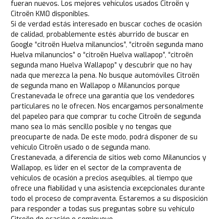
fueran nuevos. Los mejores vehículos usados Citroën y
Citroën KM0 disponibles.
Si de verdad estás interesado en buscar coches de ocasión
de calidad, probablemente estés aburrido de buscar en
Google “citroën Huelva milanuncios”, “citroën segunda mano
Huelva milanuncios” o “citroën Huelva wallapop”, “citroën
segunda mano Huelva Wallapop” y descubrir que no hay
nada que merezca la pena. No busque automóviles Citroën
de segunda mano en Wallapop o Milanuncios porque
Crestanevada le ofrece una garantía que los vendedores
particulares no le ofrecen. Nos encargamos personalmente
del papeleo para que comprar tu coche Citroën de segunda
mano sea lo más sencillo posible y no tengas que
preocuparte de nada. De este modo, podrá disponer de su
vehículo Citroën usado o de segunda mano.
Crestanevada, a diferencia de sitios web como Milanuncios y
Wallapop, es líder en el sector de la compraventa de
vehículos de ocasión a precios asequibles, al tiempo que
ofrece una fiabilidad y una asistencia excepcionales durante
todo el proceso de compraventa. Estaremos a su disposición
para responder a todas sus preguntas sobre su vehículo