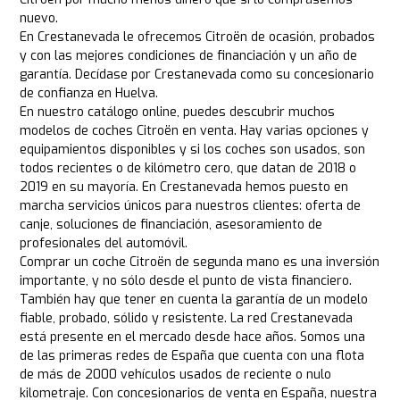
nuevo.
En Crestanevada le ofrecemos Citroën de ocasión, probados
y con las mejores condiciones de financiación y un año de
garantía. Decídase por Crestanevada como su concesionario
de confianza en Huelva.
En nuestro catálogo online, puedes descubrir muchos
modelos de coches Citroën en venta. Hay varias opciones y
equipamientos disponibles y si los coches son usados, son
todos recientes o de kilómetro cero, que datan de 2018 o
2019 en su mayoría. En Crestanevada hemos puesto en
marcha servicios únicos para nuestros clientes: oferta de
canje, soluciones de financiación, asesoramiento de
profesionales del automóvil.
Comprar un coche Citroën de segunda mano es una inversión
importante, y no sólo desde el punto de vista financiero.
También hay que tener en cuenta la garantía de un modelo
fiable, probado, sólido y resistente. La red Crestanevada
está presente en el mercado desde hace años. Somos una
de las primeras redes de España que cuenta con una flota
de más de 2000 vehículos usados de reciente o nulo
kilometraje. Con concesionarios de venta en España, nuestra