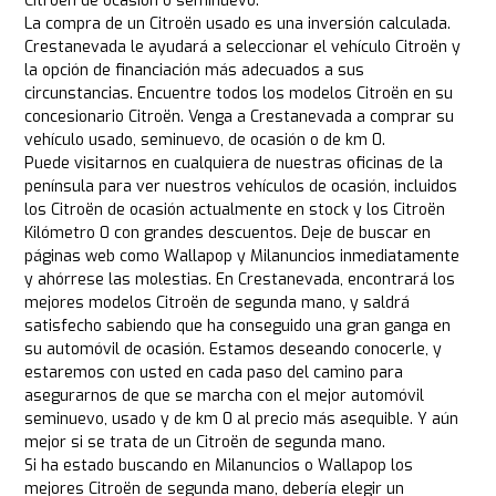
Citroën de ocasión o seminuevo.
La compra de un Citroën usado es una inversión calculada.
Crestanevada le ayudará a seleccionar el vehículo Citroën y
la opción de financiación más adecuados a sus
circunstancias. Encuentre todos los modelos Citroën en su
concesionario Citroën. Venga a Crestanevada a comprar su
vehículo usado, seminuevo, de ocasión o de km 0.
Puede visitarnos en cualquiera de nuestras oficinas de la
península para ver nuestros vehículos de ocasión, incluidos
los Citroën de ocasión actualmente en stock y los Citroën
Kilómetro 0 con grandes descuentos. Deje de buscar en
páginas web como Wallapop y Milanuncios inmediatamente
y ahórrese las molestias. En Crestanevada, encontrará los
mejores modelos Citroën de segunda mano, y saldrá
satisfecho sabiendo que ha conseguido una gran ganga en
su automóvil de ocasión. Estamos deseando conocerle, y
estaremos con usted en cada paso del camino para
asegurarnos de que se marcha con el mejor automóvil
seminuevo, usado y de km 0 al precio más asequible. Y aún
mejor si se trata de un Citroën de segunda mano.
Si ha estado buscando en Milanuncios o Wallapop los
mejores Citroën de segunda mano, debería elegir un