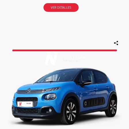
VER DETALLES