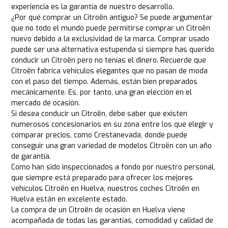
experiencia es la garantía de nuestro desarrollo.
¿Por qué comprar un Citroën antiguo? Se puede argumentar
que no todo el mundo puede permitirse comprar un Citroën
nuevo debido a la exclusividad de la marca. Comprar usado
puede ser una alternativa estupenda si siempre has querido
conducir un Citroën pero no tenías el dinero. Recuerde que
Citroën fabrica vehículos elegantes que no pasan de moda
con el paso del tiempo. Además, están bien preparados
mecánicamente. Es, por tanto, una gran elección en el
mercado de ocasión.
Si desea conducir un Citroën, debe saber que existen
numerosos concesionarios en su zona entre los que elegir y
comparar precios, como Crestanevada, donde puede
conseguir una gran variedad de modelos Citroën con un año
de garantía.
Como han sido inspeccionados a fondo por nuestro personal,
que siempre está preparado para ofrecer los mejores
vehículos Citroën en Huelva, nuestros coches Citroën en
Huelva están en excelente estado.
La compra de un Citroën de ocasión en Huelva viene
acompañada de todas las garantías, comodidad y calidad de