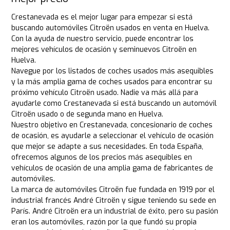
Crestanevada es el mejor lugar para empezar si está
buscando automóviles Citroën usados en venta en Huelva.
Con la ayuda de nuestro servicio, puede encontrar los
mejores vehículos de ocasión y seminuevos Citroën en
Huelva.
Navegue por los listados de coches usados más asequibles
y la más amplia gama de coches usados para encontrar su
próximo vehículo Citroën usado. Nadie va más allá para
ayudarle como Crestanevada si está buscando un automóvil
Citroën usado o de segunda mano en Huelva.
Nuestro objetivo en Crestanevada, concesionario de coches
de ocasión, es ayudarle a seleccionar el vehículo de ocasión
que mejor se adapte a sus necesidades. En toda España,
ofrecemos algunos de los precios más asequibles en
vehículos de ocasión de una amplia gama de fabricantes de
automóviles.
La marca de automóviles Citroën fue fundada en 1919 por el
industrial francés André Citroën y sigue teniendo su sede en
París. André Citroën era un industrial de éxito, pero su pasión
eran los automóviles, razón por la que fundó su propia