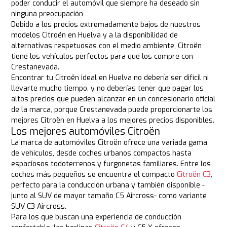
poder conducir el automóvil que siempre ha deseado sin
ninguna preocupación
Debido a los precios extremadamente bajos de nuestros
modelos Citroën en Huelva y a la disponibilidad de
alternativas respetuosas con el medio ambiente, Citroën
tiene los vehículos perfectos para que los compre con
Crestanevada.
Encontrar tu Citroën ideal en Huelva no debería ser difícil ni
llevarte mucho tiempo, y no deberías tener que pagar los
altos precios que pueden alcanzar en un concesionario oficial
de la marca, porque Crestanevada puede proporcionarte los
mejores Citroën en Huelva a los mejores precios disponibles.
Los mejores automóviles Citroën
La marca de automóviles Citroën ofrece una variada gama
de vehículos, desde coches urbanos compactos hasta
espaciosos todoterrenos y furgonetas familiares. Entre los
coches más pequeños se encuentra el compacto
Citroën C3
,
perfecto para la conducción urbana y también disponible -
junto al SUV de mayor tamaño C5 Aircross- como variante
SUV C3 Aircross.
Para los que buscan una experiencia de conducción