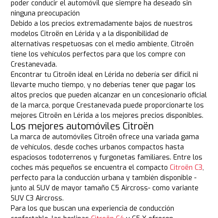
poder conducir el automóvil que siempre ha deseado sin
ninguna preocupación
Debido a los precios extremadamente bajos de nuestros
modelos Citroën en Lérida y a la disponibilidad de
alternativas respetuosas con el medio ambiente, Citroën
tiene los vehículos perfectos para que los compre con
Crestanevada.
Encontrar tu Citroën ideal en Lérida no debería ser difícil ni
llevarte mucho tiempo, y no deberías tener que pagar los
altos precios que pueden alcanzar en un concesionario oficial
de la marca, porque Crestanevada puede proporcionarte los
mejores Citroën en Lérida a los mejores precios disponibles.
Los mejores automóviles Citroën
La marca de automóviles Citroën ofrece una variada gama
de vehículos, desde coches urbanos compactos hasta
espaciosos todoterrenos y furgonetas familiares. Entre los
coches más pequeños se encuentra el compacto
Citroën C3
,
perfecto para la conducción urbana y también disponible -
junto al SUV de mayor tamaño C5 Aircross- como variante
SUV C3 Aircross.
Para los que buscan una experiencia de conducción