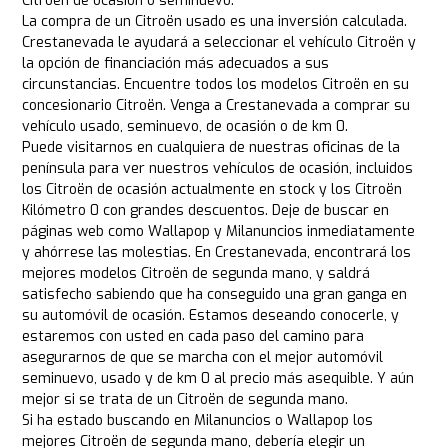
Citroën de ocasión o seminuevo.
La compra de un Citroën usado es una inversión calculada.
Crestanevada le ayudará a seleccionar el vehículo Citroën y
la opción de financiación más adecuados a sus
circunstancias. Encuentre todos los modelos Citroën en su
concesionario Citroën. Venga a Crestanevada a comprar su
vehículo usado, seminuevo, de ocasión o de km 0.
Puede visitarnos en cualquiera de nuestras oficinas de la
península para ver nuestros vehículos de ocasión, incluidos
los Citroën de ocasión actualmente en stock y los Citroën
Kilómetro 0 con grandes descuentos. Deje de buscar en
páginas web como Wallapop y Milanuncios inmediatamente
y ahórrese las molestias. En Crestanevada, encontrará los
mejores modelos Citroën de segunda mano, y saldrá
satisfecho sabiendo que ha conseguido una gran ganga en
su automóvil de ocasión. Estamos deseando conocerle, y
estaremos con usted en cada paso del camino para
asegurarnos de que se marcha con el mejor automóvil
seminuevo, usado y de km 0 al precio más asequible. Y aún
mejor si se trata de un Citroën de segunda mano.
Si ha estado buscando en Milanuncios o Wallapop los
mejores Citroën de segunda mano, debería elegir un