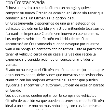
con Crestanevada
Si busca un vehículo con la última tecnología y quiere
comprar su nuevo Citroën de ocasión en Lérida sin tener que
conducir lejos, un Citroën es la opción ideal.
En Crestanevada, disponemos de una gran selección de
vehículos Citroën en Lérida y km 0, permitiéndole localizar su
flamante e impecable Citroën seminuevo en pleno centro.
Los mejores vehículos Citroën en Lérida de km 0 los
encontrará en Crestanevada cuando navegue por nuestra
web y se ponga en contacto con nosotros. Esto le permitirá
tener el vehículo cerca de su casa a la vez que recibe la
experiencia y consideración de un concesionario líder en
ventas.
Si aún no ha elegido el Citroën en Lérida que mejor se adapte
a sus necesidades, debe saber que nuestros concesionarios
cuentan con los mejores expertos del sector que pueden
ayudarle a encontrar un automóvil Citroën de ocasión barato
en Lérida.
Los ciudadanos suelen optar por la compra de vehículos
Citroën de ocasión ya que pueden obtener su modelo Citroën
ideal a un coste mucho más reducido y con casi las mismas