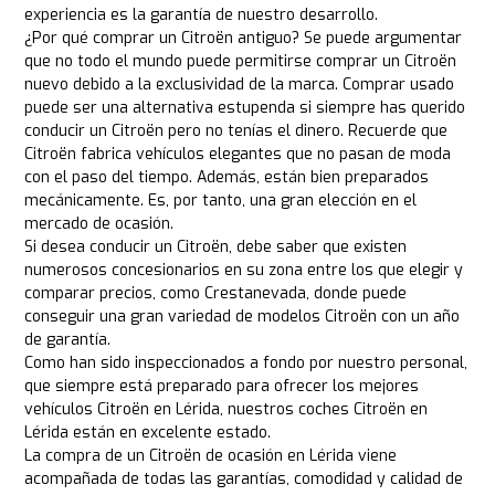
experiencia es la garantía de nuestro desarrollo.
¿Por qué comprar un Citroën antiguo? Se puede argumentar
que no todo el mundo puede permitirse comprar un Citroën
nuevo debido a la exclusividad de la marca. Comprar usado
puede ser una alternativa estupenda si siempre has querido
conducir un Citroën pero no tenías el dinero. Recuerde que
Citroën fabrica vehículos elegantes que no pasan de moda
con el paso del tiempo. Además, están bien preparados
mecánicamente. Es, por tanto, una gran elección en el
mercado de ocasión.
Si desea conducir un Citroën, debe saber que existen
numerosos concesionarios en su zona entre los que elegir y
comparar precios, como Crestanevada, donde puede
conseguir una gran variedad de modelos Citroën con un año
de garantía.
Como han sido inspeccionados a fondo por nuestro personal,
que siempre está preparado para ofrecer los mejores
vehículos Citroën en Lérida, nuestros coches Citroën en
Lérida están en excelente estado.
La compra de un Citroën de ocasión en Lérida viene
acompañada de todas las garantías, comodidad y calidad de