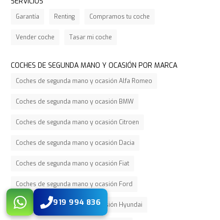
SERVICIOS
Garantía
Renting
Compramos tu coche
Vender coche
Tasar mi coche
COCHES DE SEGUNDA MANO Y OCASIÓN POR MARCA
Coches de segunda mano y ocasión Alfa Romeo
Coches de segunda mano y ocasión BMW
Coches de segunda mano y ocasión Citroen
Coches de segunda mano y ocasión Dacia
Coches de segunda mano y ocasión Fiat
Coches de segunda mano y ocasión Ford
919 994 836
Coches de segunda mano y ocasión Hyundai