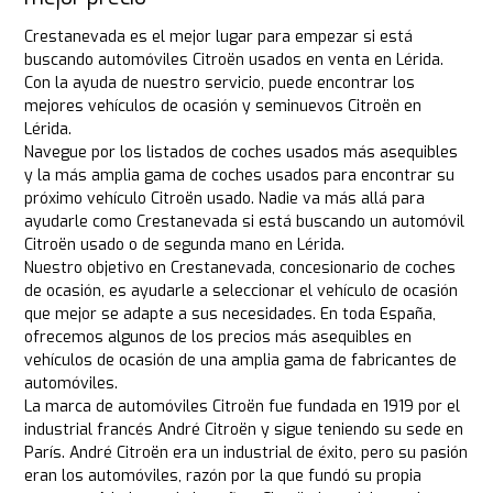
Crestanevada es el mejor lugar para empezar si está
buscando automóviles Citroën usados en venta en Lérida.
Con la ayuda de nuestro servicio, puede encontrar los
mejores vehículos de ocasión y seminuevos Citroën en
Lérida.
Navegue por los listados de coches usados más asequibles
y la más amplia gama de coches usados para encontrar su
próximo vehículo Citroën usado. Nadie va más allá para
ayudarle como Crestanevada si está buscando un automóvil
Citroën usado o de segunda mano en Lérida.
Nuestro objetivo en Crestanevada, concesionario de coches
de ocasión, es ayudarle a seleccionar el vehículo de ocasión
que mejor se adapte a sus necesidades. En toda España,
ofrecemos algunos de los precios más asequibles en
vehículos de ocasión de una amplia gama de fabricantes de
automóviles.
La marca de automóviles Citroën fue fundada en 1919 por el
industrial francés André Citroën y sigue teniendo su sede en
París. André Citroën era un industrial de éxito, pero su pasión
eran los automóviles, razón por la que fundó su propia