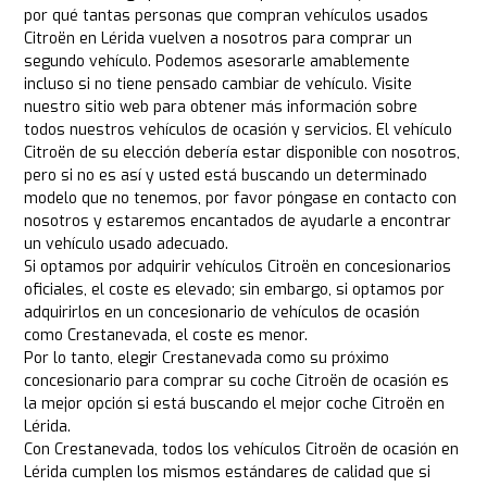
por qué tantas personas que compran vehículos usados
Citroën en Lérida vuelven a nosotros para comprar un
segundo vehículo. Podemos asesorarle amablemente
incluso si no tiene pensado cambiar de vehículo. Visite
nuestro sitio web para obtener más información sobre
todos nuestros vehículos de ocasión y servicios. El vehículo
Citroën de su elección debería estar disponible con nosotros,
pero si no es así y usted está buscando un determinado
modelo que no tenemos, por favor póngase en contacto con
nosotros y estaremos encantados de ayudarle a encontrar
un vehículo usado adecuado.
Si optamos por adquirir vehículos Citroën en concesionarios
oficiales, el coste es elevado; sin embargo, si optamos por
adquirirlos en un concesionario de vehículos de ocasión
como Crestanevada, el coste es menor.
Por lo tanto, elegir Crestanevada como su próximo
concesionario para comprar su coche Citroën de ocasión es
la mejor opción si está buscando el mejor coche Citroën en
Lérida.
Con Crestanevada, todos los vehículos Citroën de ocasión en
Lérida cumplen los mismos estándares de calidad que si