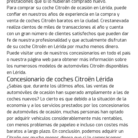
prestaciones que si lo hubieran comprado nuevo.
Para comprar su coche Citroën de ocasión en Lérida, puede
confiar en nuestros años de experiencia en la compra y
venta de coches Citroën baratos en la ciudad. Crestanevada
realiza cientos de miles de transacciones al año y cuenta
con un gran número de clientes satisfechos que pueden dar
fe de nuestra profesionalidad y que actualmente disfrutan
de su coche Citroën en Lérida por mucho menos dinero.
Puede visitar uno de nuestros concesionarios en todo el país
o nuestra página web para obtener más información sobre
los numerosos modelos de automóviles Citroën disponibles
en Lérida.
Concesionario de coches Citroën Lérida
¿Sabías que, durante los últimos años, las ventas de
automóviles de ocasión han superado ampliamente a las de
coches nuevos? Lo cierto es que debido a la situación de la
economía y a los servicios prestados por los concesionarios
de automóviles de ocasión, muchas personas han optado
por adquirir vehículos considerablemente más rentables,
con menos problemas de papeleo e incluso con costes más
baratos a largo plazo. En conclusión, podemos adquirir un
Citroën por mucho menos dinero que si lo comprásemos