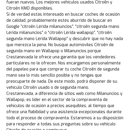
fueran nuevos. Los mejores vehículos usados Citroën y
Citroën KM0 disponibles.
Si de verdad estás interesado en buscar coches de ocasión
de calidad, probablemente estés aburrido de buscar en
Google “citroën Lérida milanuncios”, “citroën segunda mano
Lérida milanuncios” o “citroën Lérida wallapop”, “citroën
segunda mano Lérida Wallapop” y descubrir que no hay nada
que merezca la pena. No busque automóviles Citroën de
segunda mano en Wallapop o Milanuncios porque
Crestanevada le ofrece una garantía que los vendedores
particulares no le ofrecen. Nos encargamos personalmente
del papeleo para que comprar tu coche Citroën de segunda
mano sea lo más sencillo posible y no tengas que
preocuparte de nada. De este modo, podrá disponer de su
vehículo Citroën usado o de segunda mano.
Crestanevada, a diferencia de sitios web como Milanuncios y
Wallapop, es líder en el sector de la compraventa de
vehículos de ocasión a precios asequibles, al tiempo que
ofrece una fiabilidad y una asistencia excepcionales durante
todo el proceso de compraventa. Estaremos a su disposición
para responder a todas sus preguntas sobre su vehículo