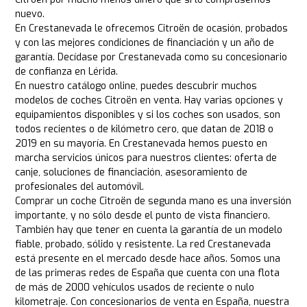
nuevo.
En Crestanevada le ofrecemos Citroën de ocasión, probados
y con las mejores condiciones de financiación y un año de
garantía. Decídase por Crestanevada como su concesionario
de confianza en Lérida.
En nuestro catálogo online, puedes descubrir muchos
modelos de coches Citroën en venta. Hay varias opciones y
equipamientos disponibles y si los coches son usados, son
todos recientes o de kilómetro cero, que datan de 2018 o
2019 en su mayoría. En Crestanevada hemos puesto en
marcha servicios únicos para nuestros clientes: oferta de
canje, soluciones de financiación, asesoramiento de
profesionales del automóvil.
Comprar un coche Citroën de segunda mano es una inversión
importante, y no sólo desde el punto de vista financiero.
También hay que tener en cuenta la garantía de un modelo
fiable, probado, sólido y resistente. La red Crestanevada
está presente en el mercado desde hace años. Somos una
de las primeras redes de España que cuenta con una flota
de más de 2000 vehículos usados de reciente o nulo
kilometraje. Con concesionarios de venta en España, nuestra