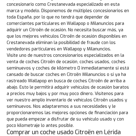
concesionario como Crestanevada especializado en esta
marca y modelo. Disponemos de múltiples concesionarios en
toda España, por lo que no tendrá que depender de
comerciantes particulares en Wallapop o Milanuncios para
adquirir un Citroën de ocasión. No necesita buscar más, ya
que los mejores vehículos Citroën de ocasión disponibles en
Crestanevada eliminan la posibilidad de fraude con los
vendedores particulares en Wallapop y Milanuncios.
Visite uno de nuestros concesionarios especializados en la
venta de coches Citroën de ocasión, coches usados, coches
seminuevos y coches de kilómetro 0 inmediatamente si está
cansado de buscar coches en Citroën Milanuncios o si ya ha
rastreado Wallapop en busca de coches Citroën de arriba a
abajo. Esto le permitirá adquirir vehículos de ocasión baratos
a precios muy bajos y por muy poco dinero. Visítenos para
ver nuestro amplio inventario de vehículos Citroën usados y
seminuevos. Nos adaptaremos a sus necesidades y le
proporcionaremos las mejores opciones de financiación para
que pueda empezar a disfrutar de su vehículo usado y con
poco kilometraje lo antes posible.
Comprar un coche usado Citroën en Lérida