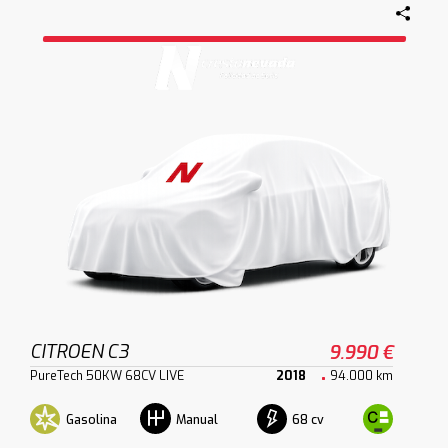
CITROEN C3
9.990 €
PureTech 50KW 68CV LIVE
2018
94.000 km
Gasolina
68 cv
Manual