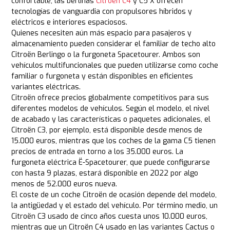
confortable, las berlinas
Citroën C4
y C5 X ofrecen
tecnologías de vanguardia con propulsores híbridos y
eléctricos e interiores espaciosos.
Quienes necesiten aún más espacio para pasajeros y
almacenamiento pueden considerar el familiar de techo alto
Citroën Berlingo o la furgoneta Spacetourer. Ambos son
vehículos multifuncionales que pueden utilizarse como coche
familiar o furgoneta y están disponibles en eficientes
variantes eléctricas.
Citroën ofrece precios globalmente competitivos para sus
diferentes modelos de vehículos. Según el modelo, el nivel
de acabado y las características o paquetes adicionales, el
Citroën C3, por ejemplo, está disponible desde menos de
15.000 euros, mientras que los coches de la gama C5 tienen
precios de entrada en torno a los 35.000 euros. La
furgoneta eléctrica Ë-Spacetourer, que puede configurarse
con hasta 9 plazas, estará disponible en 2022 por algo
menos de 52.000 euros nueva.
El coste de un coche Citroën de ocasión depende del modelo,
la antigüedad y el estado del vehículo. Por término medio, un
Citroën C3 usado de cinco años cuesta unos 10.000 euros,
mientras que un Citroën C4 usado en las variantes Cactus o