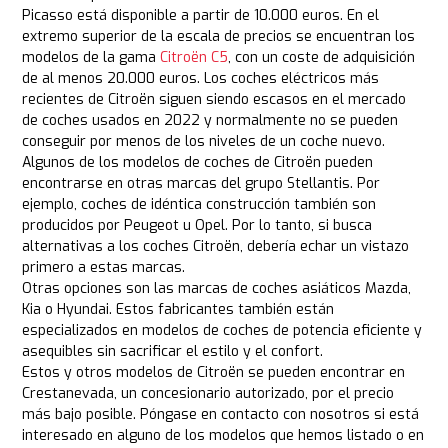
Picasso está disponible a partir de 10.000 euros. En el
extremo superior de la escala de precios se encuentran los
modelos de la gama
Citroën C5
, con un coste de adquisición
de al menos 20.000 euros. Los coches eléctricos más
recientes de Citroën siguen siendo escasos en el mercado
de coches usados en 2022 y normalmente no se pueden
conseguir por menos de los niveles de un coche nuevo.
Algunos de los modelos de coches de Citroën pueden
encontrarse en otras marcas del grupo Stellantis. Por
ejemplo, coches de idéntica construcción también son
producidos por Peugeot u Opel. Por lo tanto, si busca
alternativas a los coches Citroën, debería echar un vistazo
primero a estas marcas.
Otras opciones son las marcas de coches asiáticos Mazda,
Kia o Hyundai. Estos fabricantes también están
especializados en modelos de coches de potencia eficiente y
asequibles sin sacrificar el estilo y el confort.
Estos y otros modelos de Citroën se pueden encontrar en
Crestanevada, un concesionario autorizado, por el precio
más bajo posible. Póngase en contacto con nosotros si está
interesado en alguno de los modelos que hemos listado o en