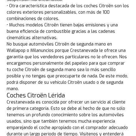
• Otra característica destacada de los coches Citroën son los
colores exteriores personalizables, con más de 100
combinaciones de colores.
• Muchos modelos Citroën tienen bajas emisiones y una
buena eficiencia de combustible gracias a las cadenas
cinemáticas alternativas.
No busque automóviles Citroën de segunda mano en
Wallapop o Milanuncios porque Crestanevada le ofrece una
garantía que los vendedores particulares no le ofrecen. Nos
encargamos personalmente del papeleo para que comprar
tu coche Citroën de segunda mano sea lo más sencillo
posible y no tengas que preocuparte de nada. De este modo,
podrá disponer de su vehículo Citroën usado o de segunda
mano.
Coches Citroën Lérida
Crestanevada es conocida por ofrecer un servicio al cliente
de primera categoría. Esto se debe al hecho de que no sólo
tenemos un profundo conocimiento sobre los automóviles
usados, sino que también tenemos mucha experiencia
emparejando el coche apropiado con el comprador adecuado
durante un largo período de tiempo. Visítenos y entenderá