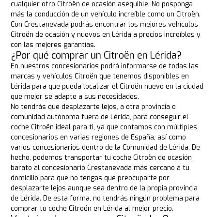
cualquier otro Citroën de ocasión asequible. No posponga
más la conducción de un vehículo increíble como un Citroën.
Con Crestanevada podrás encontrar los mejores vehículos
Citroën de ocasión y nuevos en Lérida a precios increíbles y
con las mejores garantías.
¿Por qué comprar un Citroën en Lérida?
En nuestros concesionarios podrá informarse de todas las
marcas y vehículos Citroën que tenemos disponibles en
Lérida para que pueda localizar el Citroën nuevo en la ciudad
que mejor se adapte a sus necesidades.
No tendrás que desplazarte lejos, a otra provincia o
comunidad autónoma fuera de Lérida, para conseguir el
coche Citroën ideal para ti, ya que contamos con múltiples
concesionarios en varias regiones de España, así como
varios concesionarios dentro de la Comunidad de Lérida. De
hecho, podemos transportar tu coche Citroën de ocasión
barato al concesionario Crestanevada más cercano a tu
domicilio para que no tengas que preocuparte por
desplazarte lejos aunque sea dentro de la propia provincia
de Lérida. De esta forma, no tendrás ningún problema para
comprar tu coche Citroën en Lérida al mejor precio.