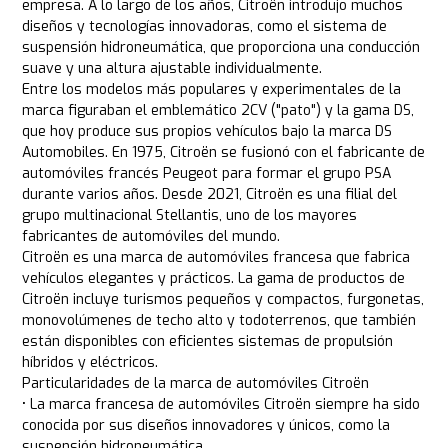
empresa. A lo largo de los años, Citroën introdujo muchos
diseños y tecnologías innovadoras, como el sistema de
suspensión hidroneumática, que proporciona una conducción
suave y una altura ajustable individualmente.
Entre los modelos más populares y experimentales de la
marca figuraban el emblemático 2CV ("pato") y la gama DS,
que hoy produce sus propios vehículos bajo la marca DS
Automobiles. En 1975, Citroën se fusionó con el fabricante de
automóviles francés Peugeot para formar el grupo PSA
durante varios años. Desde 2021, Citroën es una filial del
grupo multinacional Stellantis, uno de los mayores
fabricantes de automóviles del mundo.
Citroën es una marca de automóviles francesa que fabrica
vehículos elegantes y prácticos. La gama de productos de
Citroën incluye turismos pequeños y compactos, furgonetas,
monovolúmenes de techo alto y todoterrenos, que también
están disponibles con eficientes sistemas de propulsión
híbridos y eléctricos.
Particularidades de la marca de automóviles Citroën
• La marca francesa de automóviles Citroën siempre ha sido
conocida por sus diseños innovadores y únicos, como la
suspensión hidroneumática.