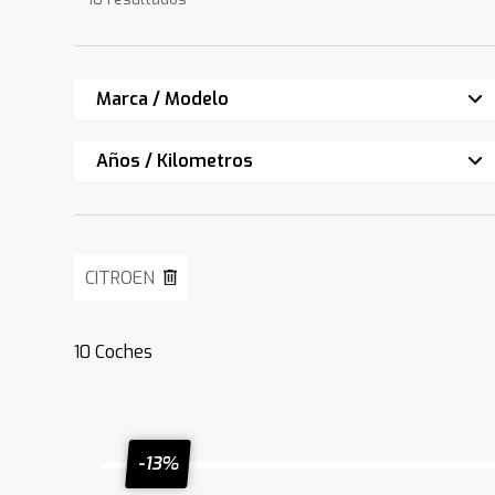
Marca / Modelo
Años / Kilometros
CITROEN
10
Coches
-13%