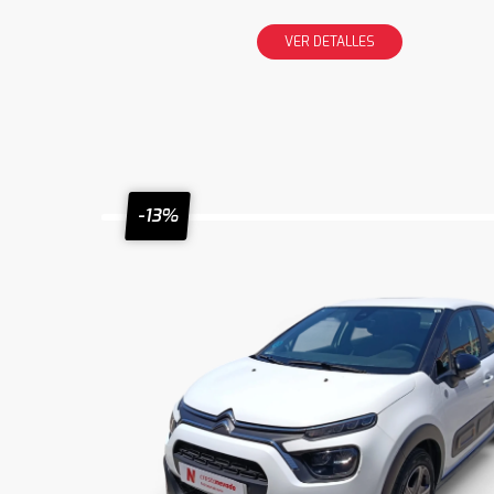
VER DETALLES
-13%