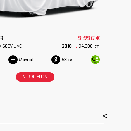
3
9.990 €
 68CV LIVE
2018
94.000 km
68 cv
Manual
VER DETALLES