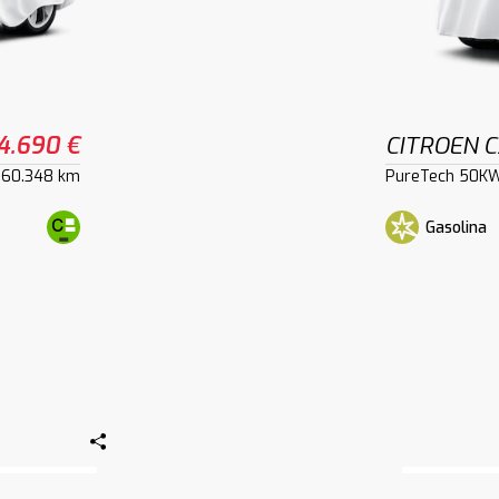
4.690 €
CITROEN C
60.348 km
PureTech 50KW
Gasolina