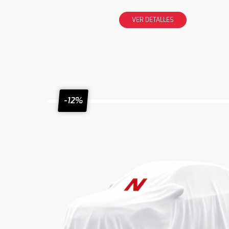
VER DETALLES
-12%