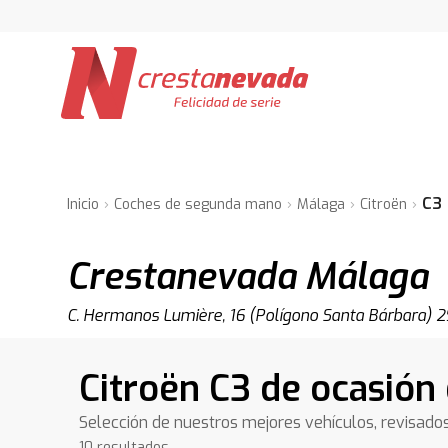
C3
Inicio
Coches de segunda mano
Málaga
Citroën
Crestanevada Málaga
C. Hermanos Lumière, 16 (Polígono Santa Bárbara)
Citroën C3 de ocasión
Selección de nuestros mejores vehículos, revisado
10 resultados