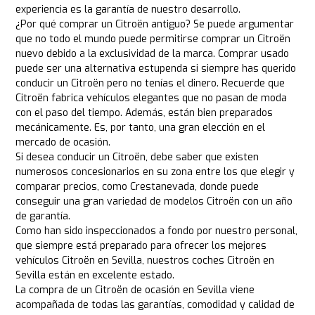
experiencia es la garantía de nuestro desarrollo.
¿Por qué comprar un Citroën antiguo? Se puede argumentar
que no todo el mundo puede permitirse comprar un Citroën
nuevo debido a la exclusividad de la marca. Comprar usado
puede ser una alternativa estupenda si siempre has querido
conducir un Citroën pero no tenías el dinero. Recuerde que
Citroën fabrica vehículos elegantes que no pasan de moda
con el paso del tiempo. Además, están bien preparados
mecánicamente. Es, por tanto, una gran elección en el
mercado de ocasión.
Si desea conducir un Citroën, debe saber que existen
numerosos concesionarios en su zona entre los que elegir y
comparar precios, como Crestanevada, donde puede
conseguir una gran variedad de modelos Citroën con un año
de garantía.
Como han sido inspeccionados a fondo por nuestro personal,
que siempre está preparado para ofrecer los mejores
vehículos Citroën en Sevilla, nuestros coches Citroën en
Sevilla están en excelente estado.
La compra de un Citroën de ocasión en Sevilla viene
acompañada de todas las garantías, comodidad y calidad de