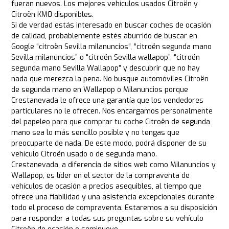
fueran nuevos. Los mejores vehículos usados Citroën y
Citroën KM0 disponibles.
Si de verdad estás interesado en buscar coches de ocasión
de calidad, probablemente estés aburrido de buscar en
Google “citroën Sevilla milanuncios”, “citroën segunda mano
Sevilla milanuncios” o “citroën Sevilla wallapop”, “citroën
segunda mano Sevilla Wallapop” y descubrir que no hay
nada que merezca la pena. No busque automóviles Citroën
de segunda mano en Wallapop o Milanuncios porque
Crestanevada le ofrece una garantía que los vendedores
particulares no le ofrecen. Nos encargamos personalmente
del papeleo para que comprar tu coche Citroën de segunda
mano sea lo más sencillo posible y no tengas que
preocuparte de nada. De este modo, podrá disponer de su
vehículo Citroën usado o de segunda mano.
Crestanevada, a diferencia de sitios web como Milanuncios y
Wallapop, es líder en el sector de la compraventa de
vehículos de ocasión a precios asequibles, al tiempo que
ofrece una fiabilidad y una asistencia excepcionales durante
todo el proceso de compraventa. Estaremos a su disposición
para responder a todas sus preguntas sobre su vehículo