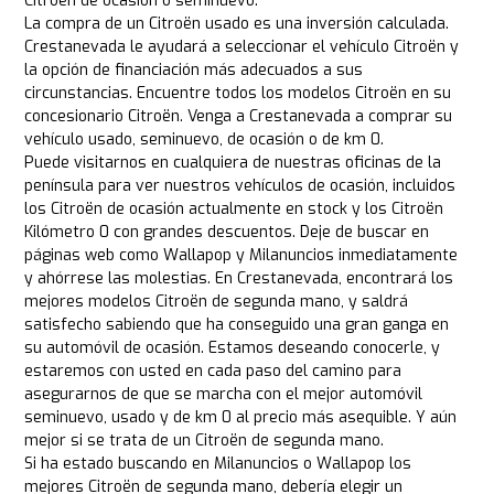
Citroën de ocasión o seminuevo.
La compra de un Citroën usado es una inversión calculada.
Crestanevada le ayudará a seleccionar el vehículo Citroën y
la opción de financiación más adecuados a sus
circunstancias. Encuentre todos los modelos Citroën en su
concesionario Citroën. Venga a Crestanevada a comprar su
vehículo usado, seminuevo, de ocasión o de km 0.
Puede visitarnos en cualquiera de nuestras oficinas de la
península para ver nuestros vehículos de ocasión, incluidos
los Citroën de ocasión actualmente en stock y los Citroën
Kilómetro 0 con grandes descuentos. Deje de buscar en
páginas web como Wallapop y Milanuncios inmediatamente
y ahórrese las molestias. En Crestanevada, encontrará los
mejores modelos Citroën de segunda mano, y saldrá
satisfecho sabiendo que ha conseguido una gran ganga en
su automóvil de ocasión. Estamos deseando conocerle, y
estaremos con usted en cada paso del camino para
asegurarnos de que se marcha con el mejor automóvil
seminuevo, usado y de km 0 al precio más asequible. Y aún
mejor si se trata de un Citroën de segunda mano.
Si ha estado buscando en Milanuncios o Wallapop los
mejores Citroën de segunda mano, debería elegir un