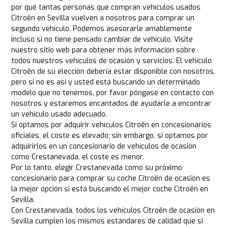
por qué tantas personas que compran vehículos usados
Citroën en Sevilla vuelven a nosotros para comprar un
segundo vehículo. Podemos asesorarle amablemente
incluso si no tiene pensado cambiar de vehículo. Visite
nuestro sitio web para obtener más información sobre
todos nuestros vehículos de ocasión y servicios. El vehículo
Citroën de su elección debería estar disponible con nosotros,
pero si no es así y usted está buscando un determinado
modelo que no tenemos, por favor póngase en contacto con
nosotros y estaremos encantados de ayudarle a encontrar
un vehículo usado adecuado.
Si optamos por adquirir vehículos Citroën en concesionarios
oficiales, el coste es elevado; sin embargo, si optamos por
adquirirlos en un concesionario de vehículos de ocasión
como Crestanevada, el coste es menor.
Por lo tanto, elegir Crestanevada como su próximo
concesionario para comprar su coche Citroën de ocasión es
la mejor opción si está buscando el mejor coche Citroën en
Sevilla.
Con Crestanevada, todos los vehículos Citroën de ocasión en
Sevilla cumplen los mismos estándares de calidad que si