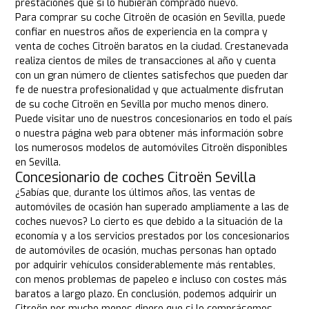
prestaciones que si lo hubieran comprado nuevo.
Para comprar su coche Citroën de ocasión en Sevilla, puede
confiar en nuestros años de experiencia en la compra y
venta de coches Citroën baratos en la ciudad. Crestanevada
realiza cientos de miles de transacciones al año y cuenta
con un gran número de clientes satisfechos que pueden dar
fe de nuestra profesionalidad y que actualmente disfrutan
de su coche Citroën en Sevilla por mucho menos dinero.
Puede visitar uno de nuestros concesionarios en todo el país
o nuestra página web para obtener más información sobre
los numerosos modelos de automóviles Citroën disponibles
en Sevilla.
Concesionario de coches Citroën Sevilla
¿Sabías que, durante los últimos años, las ventas de
automóviles de ocasión han superado ampliamente a las de
coches nuevos? Lo cierto es que debido a la situación de la
economía y a los servicios prestados por los concesionarios
de automóviles de ocasión, muchas personas han optado
por adquirir vehículos considerablemente más rentables,
con menos problemas de papeleo e incluso con costes más
baratos a largo plazo. En conclusión, podemos adquirir un
Citroën por mucho menos dinero que si lo comprásemos