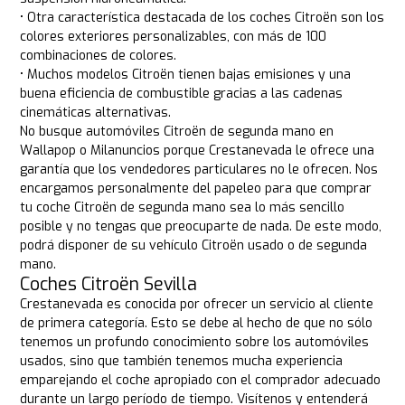
• Otra característica destacada de los coches Citroën son los
colores exteriores personalizables, con más de 100
combinaciones de colores.
• Muchos modelos Citroën tienen bajas emisiones y una
buena eficiencia de combustible gracias a las cadenas
cinemáticas alternativas.
No busque automóviles Citroën de segunda mano en
Wallapop o Milanuncios porque Crestanevada le ofrece una
garantía que los vendedores particulares no le ofrecen. Nos
encargamos personalmente del papeleo para que comprar
tu coche Citroën de segunda mano sea lo más sencillo
posible y no tengas que preocuparte de nada. De este modo,
podrá disponer de su vehículo Citroën usado o de segunda
mano.
Coches Citroën Sevilla
Crestanevada es conocida por ofrecer un servicio al cliente
de primera categoría. Esto se debe al hecho de que no sólo
tenemos un profundo conocimiento sobre los automóviles
usados, sino que también tenemos mucha experiencia
emparejando el coche apropiado con el comprador adecuado
durante un largo período de tiempo. Visítenos y entenderá