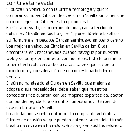
con Crestanevada
Si busca un vehículo con la última tecnología y quiere
comprar su nuevo Citroën de ocasión en Sevilla sin tener que
conducir lejos, un Citroën es la opción ideal.
En Crestanevada, disponemos de una gran selección de
vehículos Citroën en Sevilla y km 0, permitiéndole localizar
su flamante e impecable Citroën seminuevo en pleno centro.
Los mejores vehículos Citroën en Sevilla de km 0 los
encontrará en Crestanevada cuando navegue por nuestra
web y se ponga en contacto con nosotros. Esto le permitirá
tener el vehículo cerca de su casa a la vez que recibe la
experiencia y consideración de un concesionario líder en
ventas.
Si aún no ha elegido el Citroën en Sevilla que mejor se
adapte a sus necesidades, debe saber que nuestros
concesionarios cuentan con los mejores expertos del sector
que pueden ayudarle a encontrar un automóvil Citroën de
ocasión barato en Sevilla.
Los ciudadanos suelen optar por la compra de vehículos
Citroën de ocasión ya que pueden obtener su modelo Citroën
ideal a un coste mucho más reducido y con casi las mismas