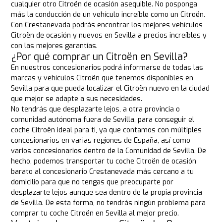
cualquier otro Citroën de ocasión asequible. No posponga
más la conducción de un vehículo increíble como un Citroën.
Con Crestanevada podrás encontrar los mejores vehículos
Citroën de ocasión y nuevos en Sevilla a precios increíbles y
con las mejores garantías.
¿Por qué comprar un Citroën en Sevilla?
En nuestros concesionarios podrá informarse de todas las
marcas y vehículos Citroën que tenemos disponibles en
Sevilla para que pueda localizar el Citroën nuevo en la ciudad
que mejor se adapte a sus necesidades.
No tendrás que desplazarte lejos, a otra provincia o
comunidad autónoma fuera de Sevilla, para conseguir el
coche Citroën ideal para ti, ya que contamos con múltiples
concesionarios en varias regiones de España, así como
varios concesionarios dentro de la Comunidad de Sevilla. De
hecho, podemos transportar tu coche Citroën de ocasión
barato al concesionario Crestanevada más cercano a tu
domicilio para que no tengas que preocuparte por
desplazarte lejos aunque sea dentro de la propia provincia
de Sevilla. De esta forma, no tendrás ningún problema para
comprar tu coche Citroën en Sevilla al mejor precio.