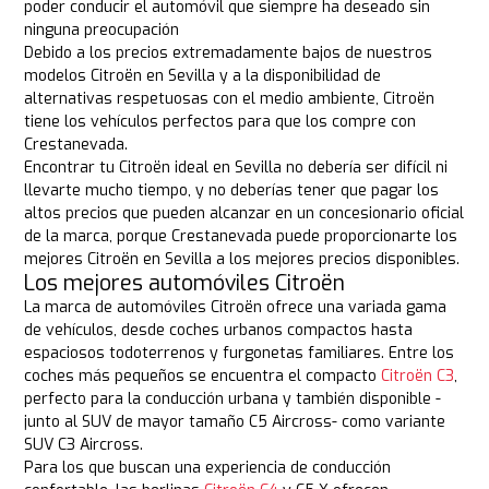
poder conducir el automóvil que siempre ha deseado sin
ninguna preocupación
Debido a los precios extremadamente bajos de nuestros
modelos Citroën en Sevilla y a la disponibilidad de
alternativas respetuosas con el medio ambiente, Citroën
tiene los vehículos perfectos para que los compre con
Crestanevada.
Encontrar tu Citroën ideal en Sevilla no debería ser difícil ni
llevarte mucho tiempo, y no deberías tener que pagar los
altos precios que pueden alcanzar en un concesionario oficial
de la marca, porque Crestanevada puede proporcionarte los
mejores Citroën en Sevilla a los mejores precios disponibles.
Los mejores automóviles Citroën
La marca de automóviles Citroën ofrece una variada gama
de vehículos, desde coches urbanos compactos hasta
espaciosos todoterrenos y furgonetas familiares. Entre los
coches más pequeños se encuentra el compacto
Citroën C3
,
perfecto para la conducción urbana y también disponible -
junto al SUV de mayor tamaño C5 Aircross- como variante
SUV C3 Aircross.
Para los que buscan una experiencia de conducción