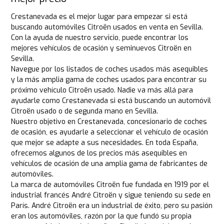
Crestanevada es el mejor lugar para empezar si está
buscando automóviles Citroën usados en venta en Sevilla.
Con la ayuda de nuestro servicio, puede encontrar los
mejores vehículos de ocasión y seminuevos Citroën en
Sevilla.
Navegue por los listados de coches usados más asequibles
y la más amplia gama de coches usados para encontrar su
próximo vehículo Citroën usado. Nadie va más allá para
ayudarle como Crestanevada si está buscando un automóvil
Citroën usado o de segunda mano en Sevilla.
Nuestro objetivo en Crestanevada, concesionario de coches
de ocasión, es ayudarle a seleccionar el vehículo de ocasión
que mejor se adapte a sus necesidades. En toda España,
ofrecemos algunos de los precios más asequibles en
vehículos de ocasión de una amplia gama de fabricantes de
automóviles.
La marca de automóviles Citroën fue fundada en 1919 por el
industrial francés André Citroën y sigue teniendo su sede en
París. André Citroën era un industrial de éxito, pero su pasión
eran los automóviles, razón por la que fundó su propia