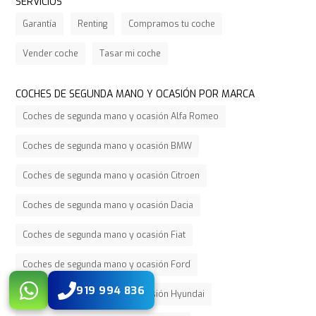
SERVICIOS
Garantía
Renting
Compramos tu coche
Vender coche
Tasar mi coche
COCHES DE SEGUNDA MANO Y OCASIÓN POR MARCA
Coches de segunda mano y ocasión Alfa Romeo
Coches de segunda mano y ocasión BMW
Coches de segunda mano y ocasión Citroen
Coches de segunda mano y ocasión Dacia
Coches de segunda mano y ocasión Fiat
Coches de segunda mano y ocasión Ford
919 994 836
Coches de segunda mano y ocasión Hyundai