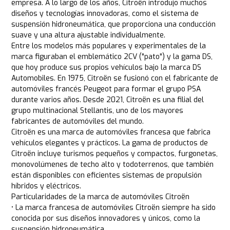
empresa. A lo largo de los años, Citroën introdujo muchos
diseños y tecnologías innovadoras, como el sistema de
suspensión hidroneumática, que proporciona una conducción
suave y una altura ajustable individualmente.
Entre los modelos más populares y experimentales de la
marca figuraban el emblemático 2CV ("pato") y la gama DS,
que hoy produce sus propios vehículos bajo la marca DS
Automobiles. En 1975, Citroën se fusionó con el fabricante de
automóviles francés Peugeot para formar el grupo PSA
durante varios años. Desde 2021, Citroën es una filial del
grupo multinacional Stellantis, uno de los mayores
fabricantes de automóviles del mundo.
Citroën es una marca de automóviles francesa que fabrica
vehículos elegantes y prácticos. La gama de productos de
Citroën incluye turismos pequeños y compactos, furgonetas,
monovolúmenes de techo alto y todoterrenos, que también
están disponibles con eficientes sistemas de propulsión
híbridos y eléctricos.
Particularidades de la marca de automóviles Citroën
• La marca francesa de automóviles Citroën siempre ha sido
conocida por sus diseños innovadores y únicos, como la
suspensión hidroneumática.