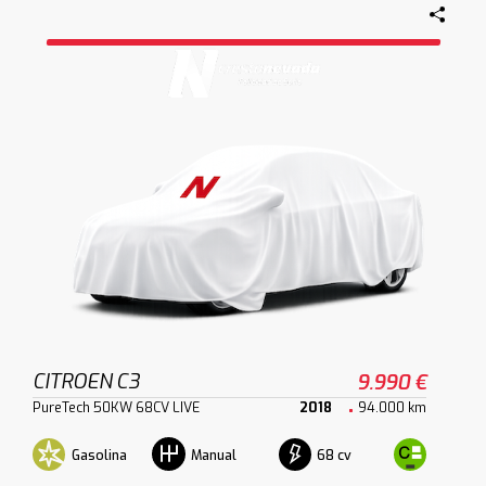
CITROEN C3
9.990 €
PureTech 50KW 68CV LIVE
2018
94.000 km
Gasolina
68 cv
Manual