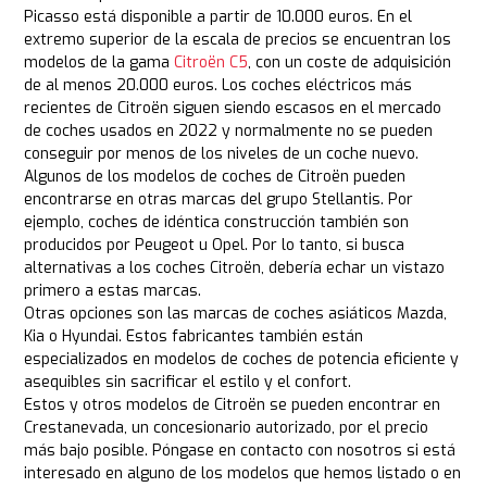
Picasso está disponible a partir de 10.000 euros. En el
extremo superior de la escala de precios se encuentran los
modelos de la gama
Citroën C5
, con un coste de adquisición
de al menos 20.000 euros. Los coches eléctricos más
recientes de Citroën siguen siendo escasos en el mercado
de coches usados en 2022 y normalmente no se pueden
conseguir por menos de los niveles de un coche nuevo.
Algunos de los modelos de coches de Citroën pueden
encontrarse en otras marcas del grupo Stellantis. Por
ejemplo, coches de idéntica construcción también son
producidos por Peugeot u Opel. Por lo tanto, si busca
alternativas a los coches Citroën, debería echar un vistazo
primero a estas marcas.
Otras opciones son las marcas de coches asiáticos Mazda,
Kia o Hyundai. Estos fabricantes también están
especializados en modelos de coches de potencia eficiente y
asequibles sin sacrificar el estilo y el confort.
Estos y otros modelos de Citroën se pueden encontrar en
Crestanevada, un concesionario autorizado, por el precio
más bajo posible. Póngase en contacto con nosotros si está
interesado en alguno de los modelos que hemos listado o en