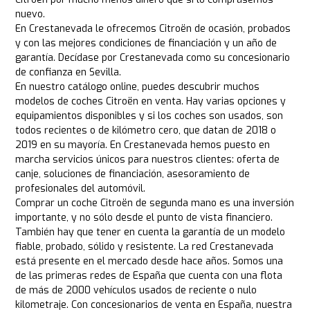
nuevo.
En Crestanevada le ofrecemos Citroën de ocasión, probados
y con las mejores condiciones de financiación y un año de
garantía. Decídase por Crestanevada como su concesionario
de confianza en Sevilla.
En nuestro catálogo online, puedes descubrir muchos
modelos de coches Citroën en venta. Hay varias opciones y
equipamientos disponibles y si los coches son usados, son
todos recientes o de kilómetro cero, que datan de 2018 o
2019 en su mayoría. En Crestanevada hemos puesto en
marcha servicios únicos para nuestros clientes: oferta de
canje, soluciones de financiación, asesoramiento de
profesionales del automóvil.
Comprar un coche Citroën de segunda mano es una inversión
importante, y no sólo desde el punto de vista financiero.
También hay que tener en cuenta la garantía de un modelo
fiable, probado, sólido y resistente. La red Crestanevada
está presente en el mercado desde hace años. Somos una
de las primeras redes de España que cuenta con una flota
de más de 2000 vehículos usados de reciente o nulo
kilometraje. Con concesionarios de venta en España, nuestra