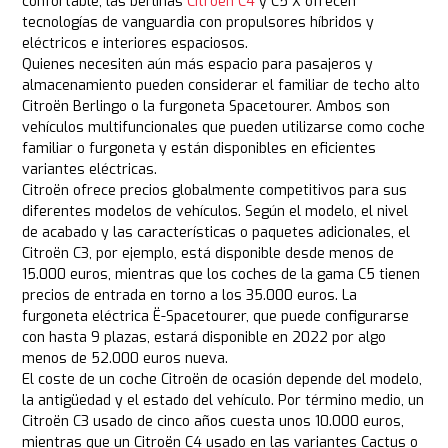
confortable, las berlinas
Citroën C4
y C5 X ofrecen
tecnologías de vanguardia con propulsores híbridos y
eléctricos e interiores espaciosos.
Quienes necesiten aún más espacio para pasajeros y
almacenamiento pueden considerar el familiar de techo alto
Citroën Berlingo o la furgoneta Spacetourer. Ambos son
vehículos multifuncionales que pueden utilizarse como coche
familiar o furgoneta y están disponibles en eficientes
variantes eléctricas.
Citroën ofrece precios globalmente competitivos para sus
diferentes modelos de vehículos. Según el modelo, el nivel
de acabado y las características o paquetes adicionales, el
Citroën C3, por ejemplo, está disponible desde menos de
15.000 euros, mientras que los coches de la gama C5 tienen
precios de entrada en torno a los 35.000 euros. La
furgoneta eléctrica Ë-Spacetourer, que puede configurarse
con hasta 9 plazas, estará disponible en 2022 por algo
menos de 52.000 euros nueva.
El coste de un coche Citroën de ocasión depende del modelo,
la antigüedad y el estado del vehículo. Por término medio, un
Citroën C3 usado de cinco años cuesta unos 10.000 euros,
mientras que un Citroën C4 usado en las variantes Cactus o