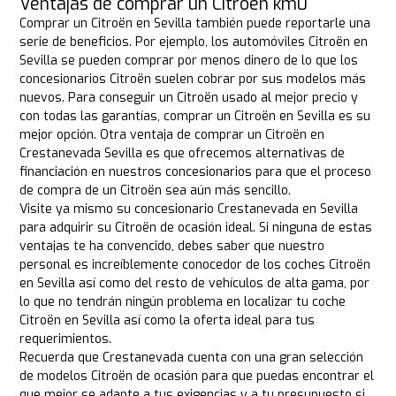
Ventajas de comprar un Citroën km0
Comprar un Citroën en Sevilla también puede reportarle una
serie de beneficios. Por ejemplo, los automóviles Citroën en
Sevilla se pueden comprar por menos dinero de lo que los
concesionarios Citroën suelen cobrar por sus modelos más
nuevos. Para conseguir un Citroën usado al mejor precio y
con todas las garantías, comprar un Citroën en Sevilla es su
mejor opción. Otra ventaja de comprar un Citroën en
Crestanevada Sevilla es que ofrecemos alternativas de
financiación en nuestros concesionarios para que el proceso
de compra de un Citroën sea aún más sencillo.
Visite ya mismo su concesionario Crestanevada en Sevilla
para adquirir su Citroën de ocasión ideal. Si ninguna de estas
ventajas te ha convencido, debes saber que nuestro
personal es increíblemente conocedor de los coches Citroën
en Sevilla así como del resto de vehículos de alta gama, por
lo que no tendrán ningún problema en localizar tu coche
Citroën en Sevilla así como la oferta ideal para tus
requerimientos.
Recuerda que Crestanevada cuenta con una gran selección
de modelos Citroën de ocasión para que puedas encontrar el
que mejor se adapte a tus exigencias y a tu presupuesto si