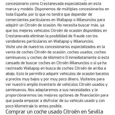
concesionario como Crestanevada especializado en esta
marca y modelo. Disponemos de múltiples concesionarios en
toda España, por lo que no tendrá que depender de
comerciantes particulares en Wallapop o Milanuncios para
adquirir un Citroën de ocasión. No necesita buscar más, ya
que los mejores vehículos Citroën de ocasión disponibles en
Crestanevada eliminan la posibilidad de fraude con los
vendedores particulares en Wallapop y Milanuncios.
Visite uno de nuestros concesionarios especializados en la
venta de coches Citroën de ocasión, coches usados, coches
seminuevos y coches de kilómetro 0 inmediatamente si está
cansado de buscar coches en Citroën Milanuncios o si ya ha
rastreado Wallapop en busca de coches Citroën de arriba a
abajo. Esto le permitirá adquirir vehículos de ocasión baratos
a precios muy bajos y por muy poco dinero. Visítenos para
ver nuestro amplio inventario de vehículos Citroën usados y
seminuevos. Nos adaptaremos a sus necesidades y le
proporcionaremos las mejores opciones de financiación para
que pueda empezar a disfrutar de su vehículo usado y con
poco kilometraje lo antes posible.
Comprar un coche usado Citroën en Sevilla