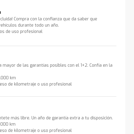
a
ncluida! Compra con la confianza que da saber que
ehículos durante todo un año.
los de uso profesional
la mayor de las garantías posibles con el 1+2. Confía en la
0.000 km
eso de kilometraje o uso profesional
ntete más libre. Un año de garantía extra a tu disposición.
0.000 km
eso de kilometraje o uso profesional