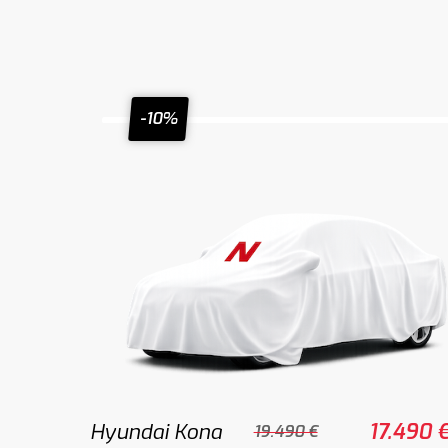
-10%
Hyundai Kona
17.490 
19.490 €