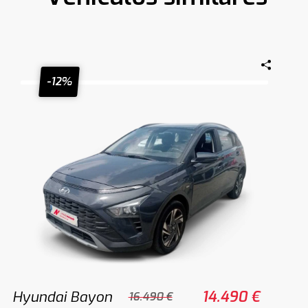
-12%
Hyundai Bayon
14.490 €
16.490 €