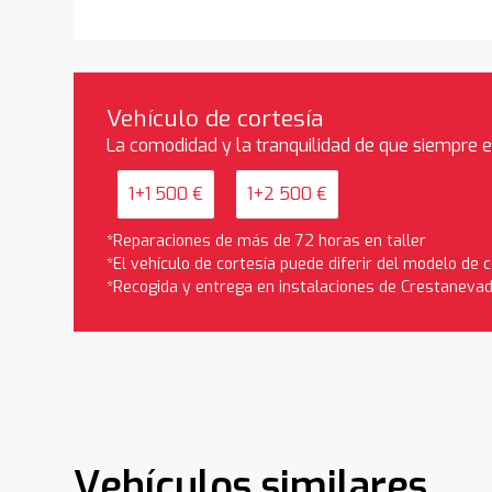
Vehículo de cortesía
La comodidad y la tranquilidad de que siempre 
1+1 500 €
1+2 500 €
*Reparaciones de más de 72 horas en taller
*El vehículo de cortesía puede diferir del modelo de
*Recogida y entrega en instalaciones de Crestaneva
Vehículos similares