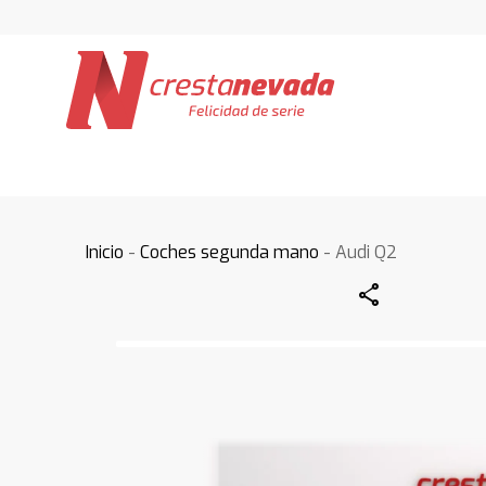
Inicio
-
Coches segunda mano
- Audi Q2
Share