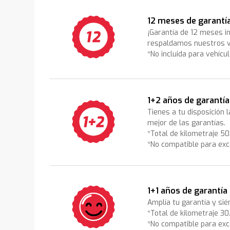
12 meses de garantí
¡Garantía de 12 meses i
respaldamos nuestros v
*No incluida para vehícu
1+2 años de garantía
Tienes a tu disposición 
mejor de las garantías.
*Total de kilometraje 5
*No compatible para exc
1+1 años de garantía
Amplía tu garantía y sié
*Total de kilometraje 3
*No compatible para exc