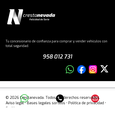
Tu concesionario de confianza para comprar y vender vehículos con
total seguridad.
958 012 731
© 2026 Crestanevada. Todos los derechos reservados.
Aviso legal
•
Bases legales sorteos
•
Política de privacidad
•
Cookies