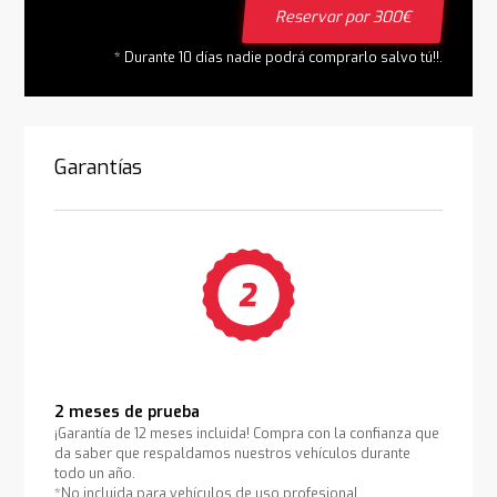
Reservar por 300€
* Durante 10 días nadie podrá comprarlo salvo tú!!.
Garantías
2 meses de prueba
¡Garantía de 12 meses incluida! Compra con la confianza que
da saber que respaldamos nuestros vehículos durante
todo un año.
*No incluida para vehículos de uso profesional