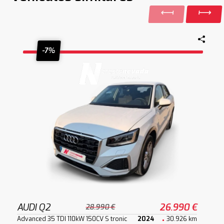
-7%
AUDI Q2
26.990 €
28.990 €
Advanced 35 TDI 110kW 150CV S tronic
2024
30.926 km