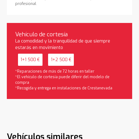
profesional
Vehículo de cortesía
La comodidad y la tranquilidad de que siempre
estarás en movimiento
1+1 500 €
1+2 500 €
*Reparaciones de más de 72 horas en taller
*El vehículo de cortesía puede diferir del modelo de
compra
*Recogida y entrega en instalaciones de Crestanevada
Vehículos similares