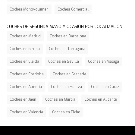
Coches Monovolumen
Coches Comercial
COCHES DE SEGUNDA MANO Y OCASIÓN POR LOCALIZACIÓN
Coches en Madrid
Coches en Barcelona
Coches en Girona
Coches en Tarragona
Coches en Lleida
Coches en Sevilla
Coches en Málaga
Coches en Córdoba
Coches en Granada
Coches en Almería
Coches en Huelva
Coches en Cádiz
Coches en Jaén
Coches en Murcia
Coches en Alicante
Coches en Valencia
Coches en Elche