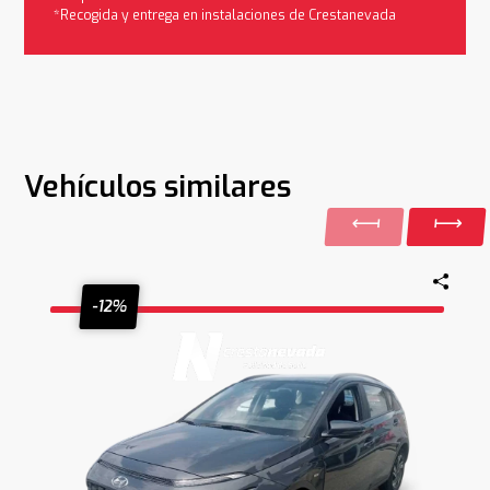
*Recogida y entrega en instalaciones de Crestanevada
Vehículos similares
-12%