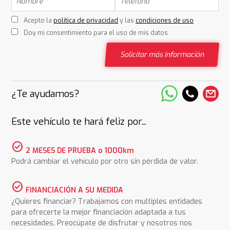
Acepto la
política de privacidad
y las
condiciones de uso
Doy mi consentimiento para el uso de mis datos
Solicitar más información
¿Te ayudamos?
Este vehículo te hará feliz por...
check_circle
2 MESES DE PRUEBA o 1000km
Podrá cambiar el vehículo por otro sin pérdida de valor.
check_circle
FINANCIACIÓN A SU MEDIDA
¿Quieres financiar? Trabajamos con multiples entidades
para ofrecerte la mejor financiación adaptada a tus
necesidades. Preocúpate de disfrutar y nosotros nos