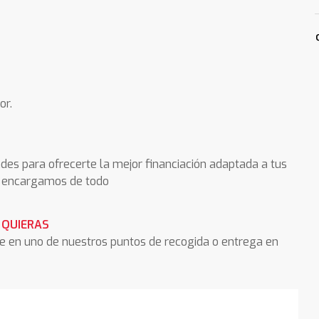
or.
des para ofrecerte la mejor financiación adaptada a tus
os encargamos de todo
 QUIERAS
he en uno de nuestros puntos de recogida o entrega en