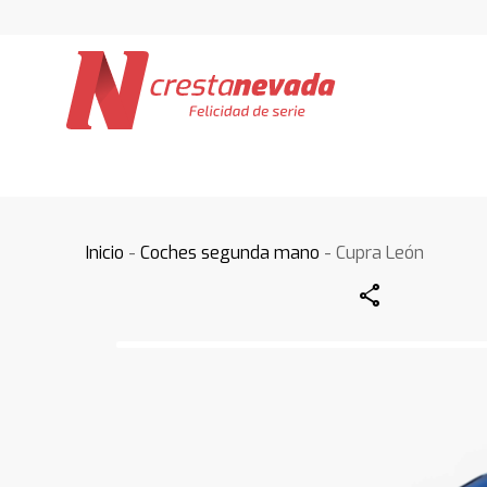
Inicio
-
Coches segunda mano
- Cupra León
Share