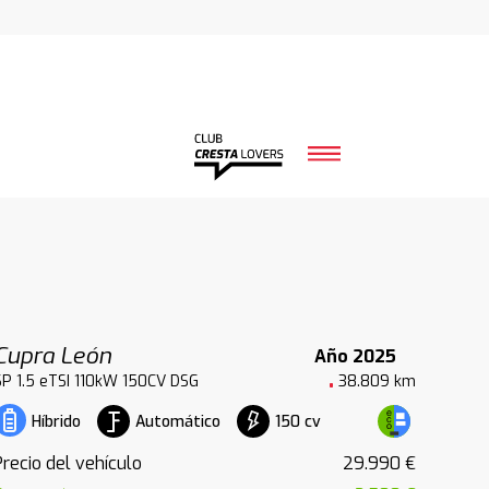
Cupra León
Año 2025
SP 1.5 eTSI 110kW 150CV DSG
38.809 km
Automático
150 cv
Híbrido
Precio del vehículo
29.990 €