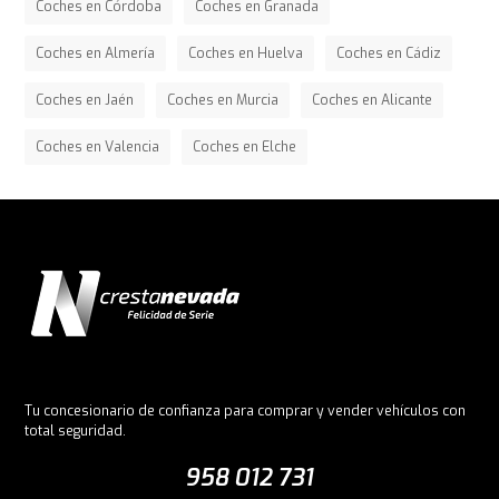
Coches en Córdoba
Coches en Granada
Coches en Almería
Coches en Huelva
Coches en Cádiz
Coches en Jaén
Coches en Murcia
Coches en Alicante
Coches en Valencia
Coches en Elche
Tu concesionario de confianza para comprar y vender vehículos con
total seguridad.
958 012 731