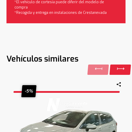
*El vehículo de cortesía puede diferir del modelo de
compra
*Recogida y entrega en instalaciones de Crestanevada
Vehículos similares
-5%