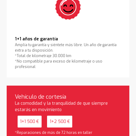
1+1 años de garantía
Amplía tu garantía y siéntete más libre. Un año de garantía
extra a tu disposición.
*Total de kilometraje 30.000 km
*No compatible para exceso de kilometraje o uso
profesional
Vehículo de cortesía
La comodidad y la tranquilidad de que siempre
estarás en movimiento
1+1 500 €
1+2 500 €
*Reparaciones de más de 72 horas en taller