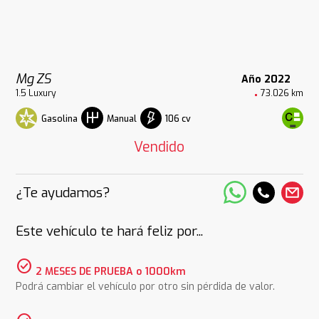
Mg ZS
Año 2022
1.5 Luxury
73.026 km
Gasolina
106 cv
Manual
Vendido
¿Te ayudamos?
Este vehículo te hará feliz por...
check_circle
2 MESES DE PRUEBA o 1000km
Podrá cambiar el vehículo por otro sin pérdida de valor.