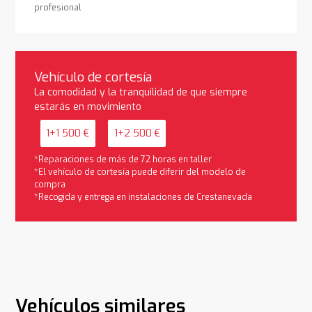
profesional
Vehículo de cortesía
La comodidad y la tranquilidad de que siempre
estarás en movimiento
1+1 500 €
1+2 500 €
*Reparaciones de más de 72 horas en taller
*El vehículo de cortesía puede diferir del modelo de
compra
*Recogida y entrega en instalaciones de Crestanevada
Vehículos similares