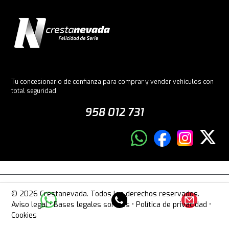
Tu concesionario de confianza para comprar y vender vehículos con
total seguridad.
958 012 731
© 2026 Crestanevada. Todos los derechos reservados.
Aviso legal
•
Bases legales sorteos
•
Política de privacidad
•
Cookies