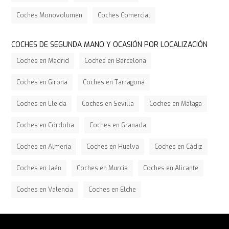
Coches Monovolumen
Coches Comercial
COCHES DE SEGUNDA MANO Y OCASIÓN POR LOCALIZACIÓN
Coches en Madrid
Coches en Barcelona
Coches en Girona
Coches en Tarragona
Coches en Lleida
Coches en Sevilla
Coches en Málaga
Coches en Córdoba
Coches en Granada
Coches en Almería
Coches en Huelva
Coches en Cádiz
Coches en Jaén
Coches en Murcia
Coches en Alicante
Coches en Valencia
Coches en Elche