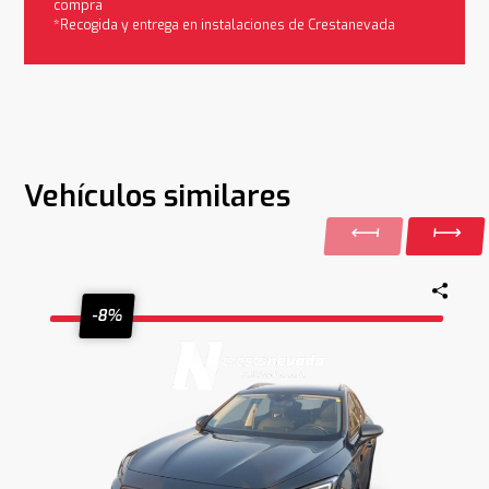
compra
*Recogida y entrega en instalaciones de Crestanevada
Vehículos similares
-8%