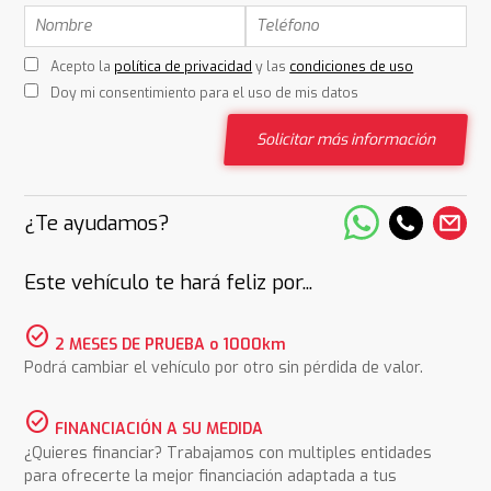
Acepto la
política de privacidad
y las
condiciones de uso
Doy mi consentimiento para el uso de mis datos
Solicitar más información
¿Te ayudamos?
Este vehículo te hará feliz por...
check_circle
2 MESES DE PRUEBA o 1000km
Podrá cambiar el vehículo por otro sin pérdida de valor.
check_circle
FINANCIACIÓN A SU MEDIDA
¿Quieres financiar? Trabajamos con multiples entidades
para ofrecerte la mejor financiación adaptada a tus