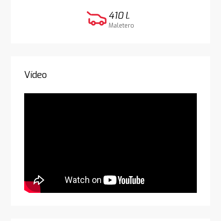
410 l.
Maletero
Vídeo