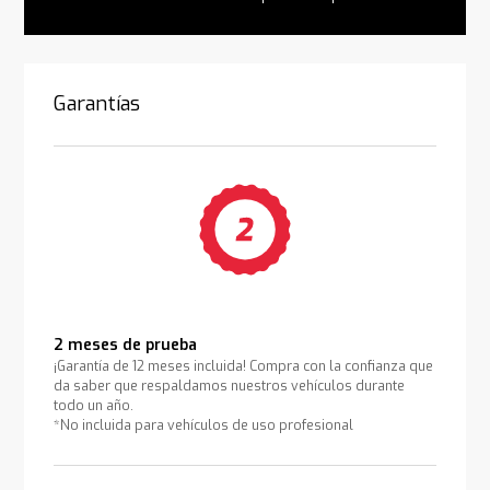
Garantías
2 meses de prueba
¡Garantía de 12 meses incluida! Compra con la confianza que
da saber que respaldamos nuestros vehículos durante
todo un año.
*No incluida para vehículos de uso profesional