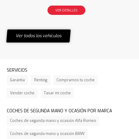
VER DETALLES
Ver todos los vehículos
SERVICIOS
Garantía
Renting
Compramos tu coche
Vender coche
Tasar mi coche
COCHES DE SEGUNDA MANO Y OCASIÓN POR MARCA
Coches de segunda mano y ocasión Alfa Romeo
Coches de segunda mano y ocasión BMW