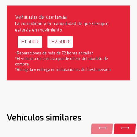
Vehículo de cortesía
La comodidad y la tranquilidad de que siempre
estarás en movimiento
1+1 500 €
1+2 500 €
*Reparaciones de más de 72 horas en taller
*El vehículo de cortesía puede diferir del modelo de
compra
*Recogida y entrega en instalaciones de Crestanevada
Vehículos similares