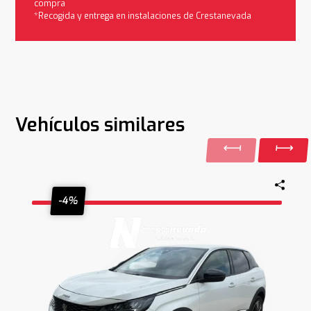
compra
*Recogida y entrega en instalaciones de Crestanevada
Vehículos similares
-4%