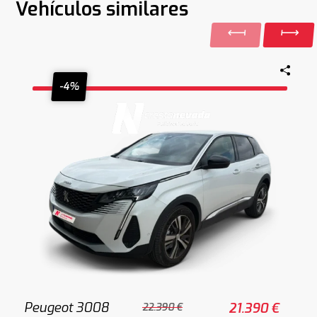
Vehículos similares
-4%
Peugeot 3008
21.390 €
22.390 €