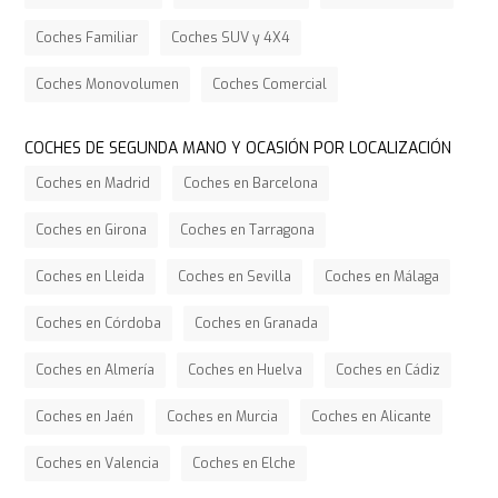
Coches Familiar
Coches SUV y 4X4
Coches Monovolumen
Coches Comercial
COCHES DE SEGUNDA MANO Y OCASIÓN POR LOCALIZACIÓN
Coches en Madrid
Coches en Barcelona
Coches en Girona
Coches en Tarragona
Coches en Lleida
Coches en Sevilla
Coches en Málaga
Coches en Córdoba
Coches en Granada
Coches en Almería
Coches en Huelva
Coches en Cádiz
Coches en Jaén
Coches en Murcia
Coches en Alicante
Coches en Valencia
Coches en Elche