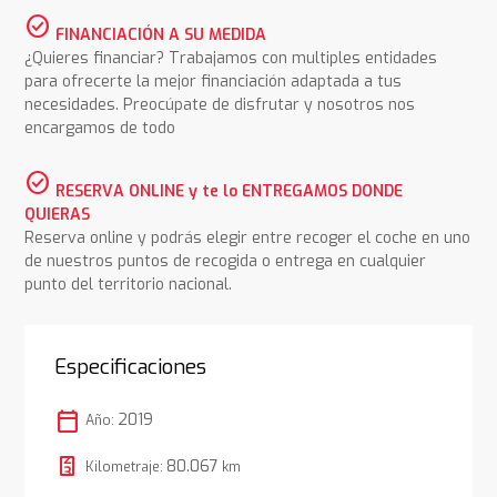
check_circle
FINANCIACIÓN A SU MEDIDA
¿Quieres financiar? Trabajamos con multiples entidades
para ofrecerte la mejor financiación adaptada a tus
necesidades. Preocúpate de disfrutar y nosotros nos
encargamos de todo
check_circle
RESERVA ONLINE y te lo ENTREGAMOS DONDE
QUIERAS
Reserva online y podrás elegir entre recoger el coche en uno
de nuestros puntos de recogida o entrega en cualquier
punto del territorio nacional.
Especificaciones
calendar_today
2019
Año:
80.067
Kilometraje:
km