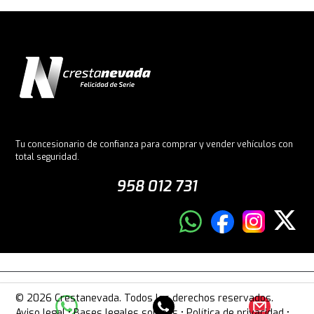
Tu concesionario de confianza para comprar y vender vehículos con
total seguridad.
958 012 731
© 2026 Crestanevada. Todos los derechos reservados.
Aviso legal
•
Bases legales sorteos
•
Política de privacidad
•